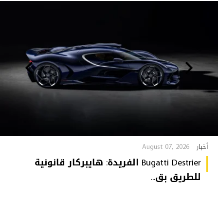
August 07, 2026
أخبار
Bugatti Destrier الفريدة: هايبركار قانونية
للطريق بق...