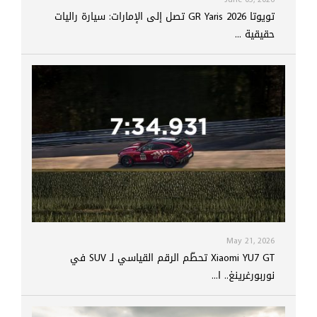
تويوتا GR Yaris 2026 تصل إلى الإمارات: سيارة راليات
حقيقية ...
May 21, 2026
Xiaomi YU7 GT تحطّم الرقم القياسي لـ SUV في
نوربورغرينغ.. ا...