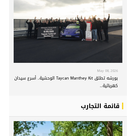
May 08, 2026
بورشه تطلق Taycan Manthey Kit الوحشية.. أسرع سيدان
كهربائية...
قائمة التجارب