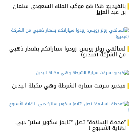
بالفيديو: هذا هو موكب الملك السعودي سلمان
بن عبد العزيز
لسائقي رولز رويس: زودوا سياراتكم بشعار ذهبي
من الشركة (فيديو)
فيديو: سرقت سيارة الشرطة وهي مكبلة اليدين
“محطة السلامة” تصل “تايمز سكوير سنتر” دبي..
نهاية الأسبوع !