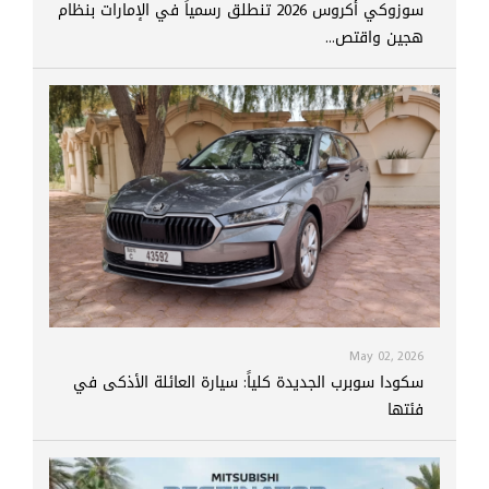
سوزوكي أكروس 2026 تنطلق رسمياً في الإمارات بنظام
هجين واقتص...
May 02, 2026
سكودا سوبرب الجديدة كلياً: سيارة العائلة الأذكى في
فئتها