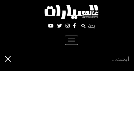
بحث
Toggle
navigation