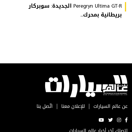
Peregryn Ultima GT-R الجديدة: سوبركار
بريطانية بمحرك...
عن عالم السيارات
للإعلان معنا
اتّصل بنا
لتصلك آخر أخبار عالم السيارات