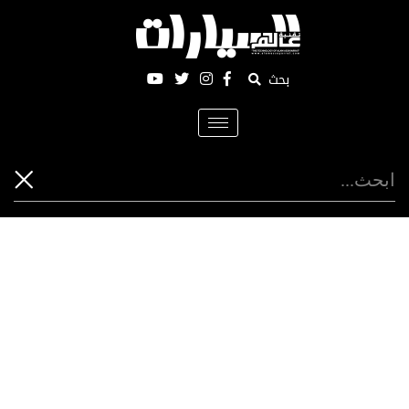
بحث
Toggle
navigation