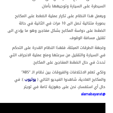
السيطرة على السيارة وتوجيهها بأمان.
ويعمل هذا النظام على تكرار عملية الضغط على المكابح
بصورة متتالية تصل الى 10 مرات في الثانية في حالة
الضغط على دواسة المكابح بشكل مفاجئ وهو ما يؤدي الى
تقليل مسافة الوقوف.
ولجهة الطرقات المبتلة، فلهذا النظام القدرة على التحكم
في السيارة والتقليل من سرعتها ومنع عملية الانجراف التي
تحدث في حال الضغط المفاجئ على المكابح.
ولكي تعلم الاختلافات والفروقات بين نظام الـ “
ABS
”
والمكابح العادية، شاهدوا الفيديو التالي (
يوتيوب
): في
حال أي استفسار، نحن على جهوزية تامة في تويتر
@alamalsayarat