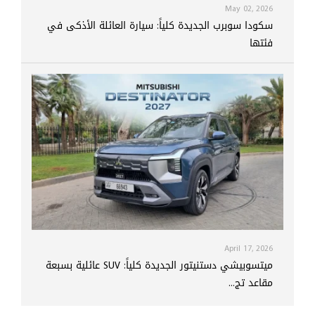
May 02, 2026
سكودا سوبرب الجديدة كلياً: سيارة العائلة الأذكى في
فئتها
April 17, 2026
ميتسوبيشي دستنيتور الجديدة كلياً: SUV عائلية بسبعة
مقاعد تج...