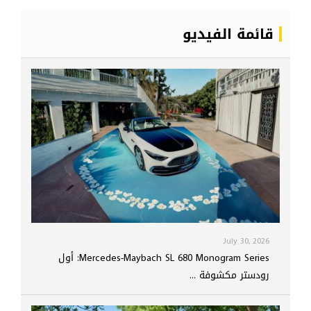
قائمة الفيديو
July 30, 2026
Mercedes-Maybach SL 680 Monogram Series: أول
رودستر مكشوفة ...