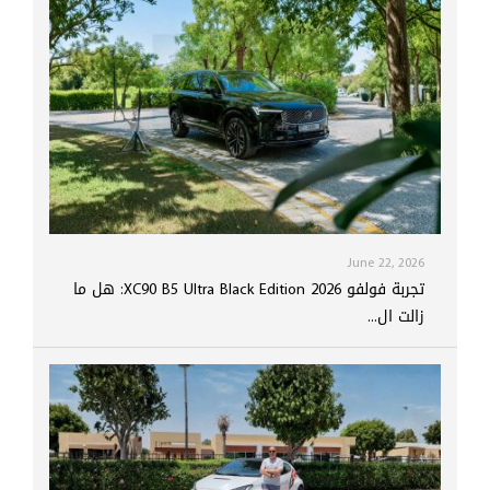
June 22, 2026
تجربة فولفو XC90 B5 Ultra Black Edition 2026: هل ما
زالت ال...