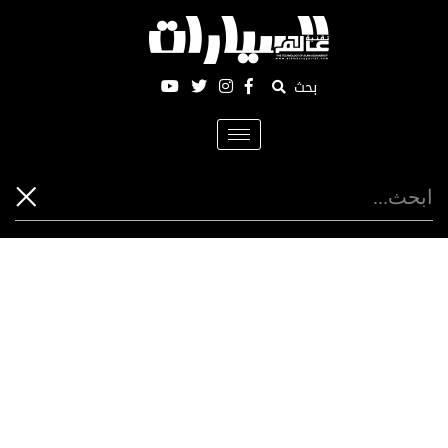
بحث
Toggle
navigation