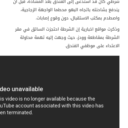
شرطي كان قد استدعى إلى الفندق بعد المشادة، قبل أن
يندفع بشاحنته باتجاه البهو محطما الواجهة الزجاجية،
واصطدم بمكتب الاستقبال، دون وقوع إصابات.
وذكرت مواقع اخبارية إن الشرطة احتجزت السائق في مقر
الشرطة بمقاطعة وودز، حيث وجهت إليه تهمة محاولة
الاعتداء على موظفي الفندق.