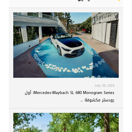
July 30, 2026
Mercedes-Maybach SL 680 Monogram Series: أول
رودستر مكشوفة ...