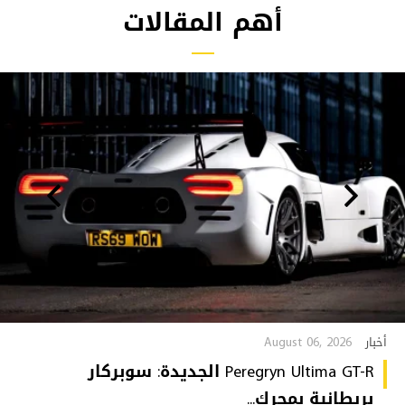
أهم المقالات
August 06, 2026
أخبار
Peregryn Ultima GT-R الجديدة: سوبركار
بريطانية بمحرك...