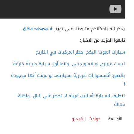
يذكر انه بامكانكم متابعتنا على تويتر
@Alamalsayarat
.
تابعوا المزيد من الاخبار:
سيارات الموت: اليكم اخطر المركبات في التاريخ
ليست فيراري او لامبورجيني.. وانما أول سيارة صينية خارقة
بالصور: أكسسوارات ضرورية لسيارتك.. لو عرفت أنها موجودة
!
تنظيف السيارة: أساليب غريبة لا تخطر على البال.. ولكنها
فعالة
حوادث
فيديو
الأوسمة: