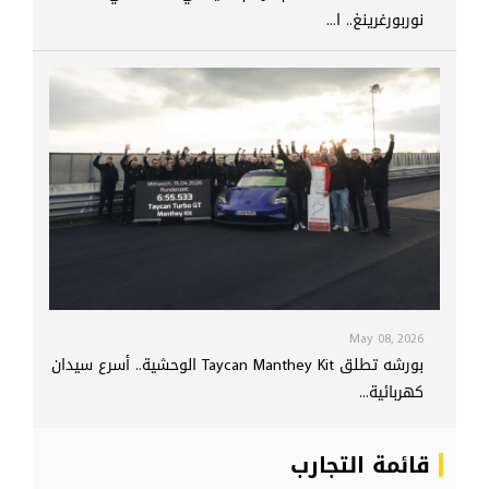
نوربورغرينغ.. ا...
May 08, 2026
بورشه تطلق Taycan Manthey Kit الوحشية.. أسرع سيدان
كهربائية...
قائمة التجارب