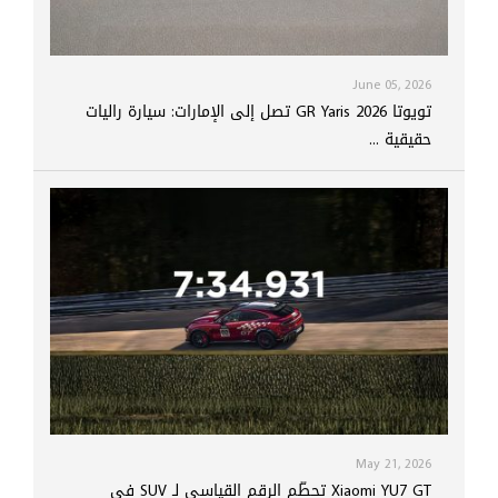
June 05, 2026
تويوتا GR Yaris 2026 تصل إلى الإمارات: سيارة راليات
حقيقية ...
May 21, 2026
Xiaomi YU7 GT تحطّم الرقم القياسي لـ SUV في