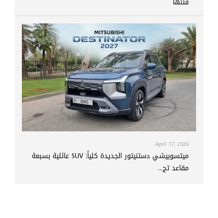
فئتها
April 17, 2026
ميتسوبيشي دستنيتور الجديدة كلياً: SUV عائلية بسبعة
مقاعد تج...