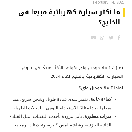
February 14, 2025
ما أكثر سيارة كهربائية مبيعا في
الخليج؟
تميزت تسلا موديل واي بكونها الأكثر مبيعًا في سوق
السيارات الكهربائية بالخليج لعام 2024.
لماذا تسلا موديل واي؟
كفاءة عالية:
تتميز بمدى قيادة طويل وشحن سريع، مما
يجعلها خيارًا مثاليًا للاستخدام اليومي والرحلات الطويلة.
ميزات متطورة:
تأتي مزودة بأحدث التقنيات، مثل القيادة
الذاتية الجزئية، وشاشة لمس كبيرة، وتحديثات برمجية