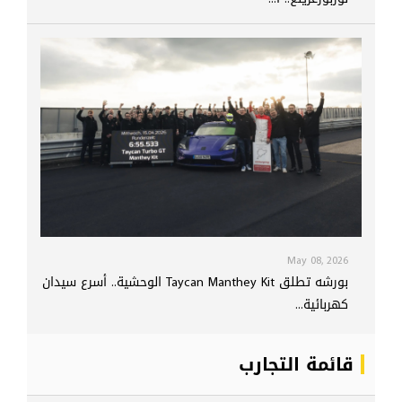
May 08, 2026
بورشه تطلق Taycan Manthey Kit الوحشية.. أسرع سيدان
كهربائية...
قائمة التجارب