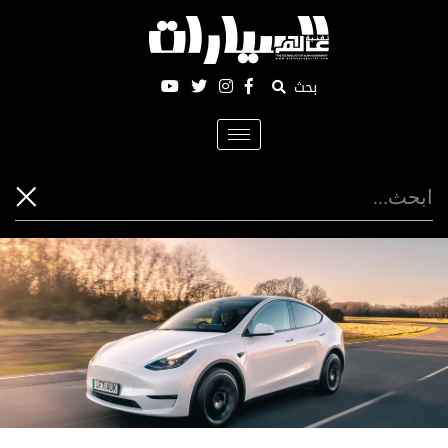
بحث
Toggle
navigation