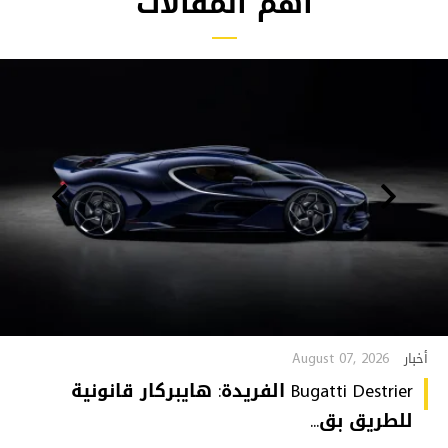
أهم المقالات
August 07, 2026
أخبار
Bugatti Destrier الفريدة: هايبركار قانونية
للطريق بق...