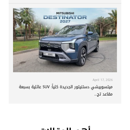
April 17, 2026
ميتسوبيشي دستنيتور الجديدة كلياً: SUV عائلية بسبعة
مقاعد تج...