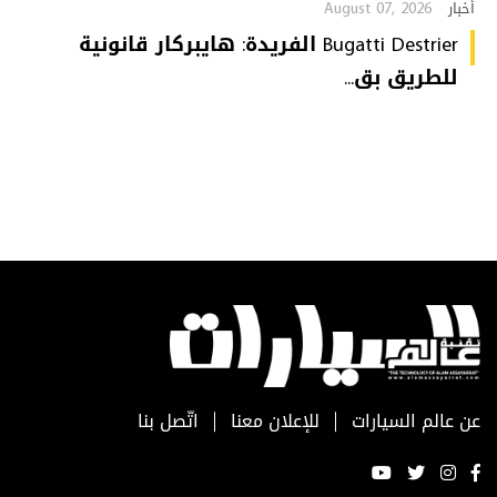
August 07, 2026
أخبار
Bugatti Destrier الفريدة: هايبركار قانونية
للطريق بق...
عن عالم السيارات
للإعلان معنا
اتّصل بنا