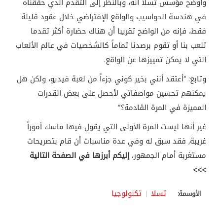
وأوضح مؤسس تسلا أنه، وبالنظر إلى التقدم الذي حققناه
في هندسة الحواسيب والواقع الإفتراضي خلال عقود قليلة
فقط، فإنه من الواضح تقريبا أن هناك حضارة أكثر تقدما
تلعب بنا أو تقوم برصدنا تماماً كالشخصيات في عالم الألعاب
التي لا يمكن تمييزها عن الواقع
.
وتابع: “أعتقد أنني بخير كوني جزءاً من لعبة فيديو، ولكن هل
يمكنهم تحسين مواصفاتي لأحصل على بعض القدرات
المميزة في المرة القادمة؟
“.
غير أنها ليست المرة الأولى التي يقول فيها ماسك أموراً
غريبة, فقد سبق له وفي عدة مناسبات أن قام بتصريحات
مستغربة أمام الجمهور،
إليكم أبرزها في الصفحة التالية
>>>
تسلا
تكنولوجيا
الأوسمة: