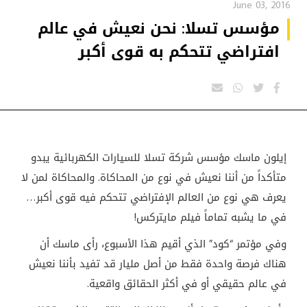
June 03, 2016
مؤسس تسلا: نحن نعيش في عالم
افتراضي تتحكم به قوى أكبر
إيلون ماسك مؤسس شركة تسلا للسيارات الكهربائية يبدو
متأكداً من أننا نعيش في نوع من المحاكاة. والمحاكاة لمن لا
يعرف هي نوع من العالم الإفتراضي تتحكم فيه قوى أكبر…
في ما يشبه تماماً فيلم مايتركس
!
وفي مؤتمر “كود” الذي أقيم هذا الأسبوع، رأى ماسك أن
هناك فرصة واحدة فقط من أصل مليار قد تفيد بأننا نعيش
في عالم حقيقي أو في أكثر الحقائق واقعية
.