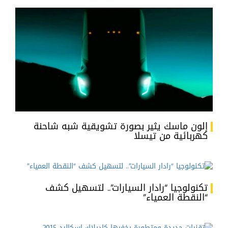
إلون ماسك يثير بصورة تشويقية شبه شاحنة
كهربائية من تيسلا
تكنولوجيا “رادار السيارات”.. لتسهيل كشف
“النقطة العمياء”