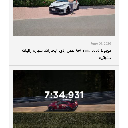
June 05, 2026
تويوتا GR Yaris 2026 تصل إلى الإمارات: سيارة راليات
حقيقية ...