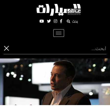
بحث
Toggle
navigation