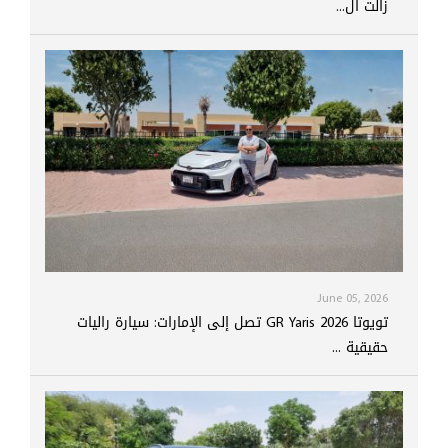
زالت ال...
June 05, 2026
تويوتا GR Yaris 2026 تصل إلى الإمارات: سيارة راليات
حقيقية ...