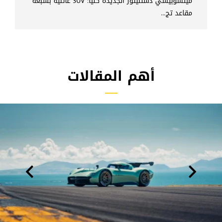
ميتسوبيشي دستنيتور الجديدة كلياً: SUV عائلية بسبعة
مقاعد تج...
أهم المقالات