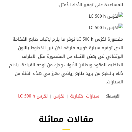
للمساعدة على توفير الأداء الأمثل.
مقصورة لكزس LC 500 h توفر ما يلزم لإثبات طابع الفخامة
الذي توفره سيارة كوبيه فارهة لكن تبرز الخطوط باللون
البرتقالي في بعض الأنحاء من المقصورة مثل الأطراف
الداخلية للمقود وبطائن الأبواب وجزء من لوحة القيادة، يلائم
ذلك بالطبع من يريد طابع رياضي معزز في هذه الفئة من
السيارات.
سيارات اختبارية
لكزس
لكزس LC 500 h
الأوسمة:
مقالات مماثلة