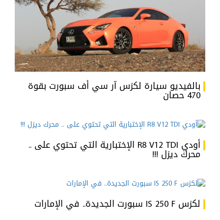
بالفيديو سيارة لكزس آر سي أف سبورت بقوة
470 حصان
أودي R8 V12 TDI الإختبارية التي تحتوي على ..
محرك ديزل !!!
لكزس IS 250 F سبورت الجديدة.. في الإمارات