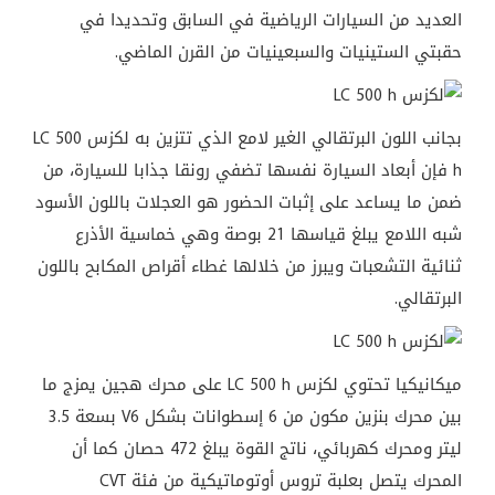
العديد من السيارات الرياضية في السابق وتحديدا في
حقبتي الستينيات والسبعينيات من القرن الماضي.
بجانب اللون البرتقالي الغير لامع الذي تتزين به لكزس LC 500
h فإن أبعاد السيارة نفسها تضفي رونقا جذابا للسيارة، من
ضمن ما يساعد على إثبات الحضور هو العجلات باللون الأسود
شبه اللامع يبلغ قياسها 21 بوصة وهي خماسية الأذرع
ثنائية التشعبات ويبرز من خلالها غطاء أقراص المكابح باللون
البرتقالي.
ميكانيكيا تحتوي لكزس LC 500 h على محرك هجين يمزج ما
بين محرك بنزين مكون من 6 إسطوانات بشكل V6 بسعة 3.5
ليتر ومحرك كهربائي، ناتج القوة يبلغ 472 حصان كما أن
المحرك يتصل بعلبة تروس أوتوماتيكية من فئة CVT