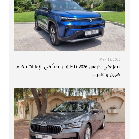
May 18, 2026
سوزوكي أكروس 2026 تنطلق رسمياً في الإمارات بنظام
هجين واقتص...