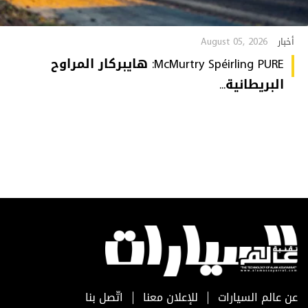
August 05, 2026
أخبار
McMurtry Spéirling PURE: هايبركار المراوح
البريطانية...
عن عالم السيارات
للإعلان معنا
اتّصل بنا