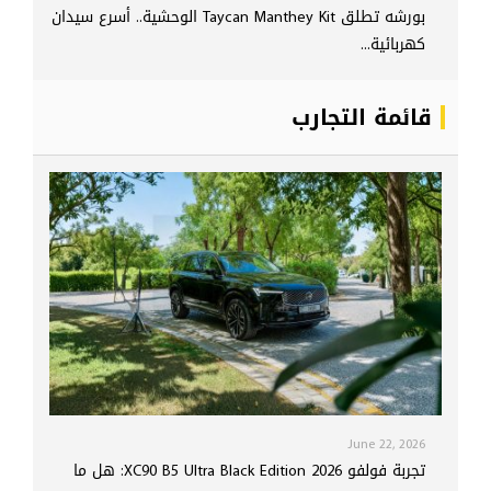
بورشه تطلق Taycan Manthey Kit الوحشية.. أسرع سيدان
كهربائية...
قائمة التجارب
June 22, 2026
تجربة فولفو XC90 B5 Ultra Black Edition 2026: هل ما