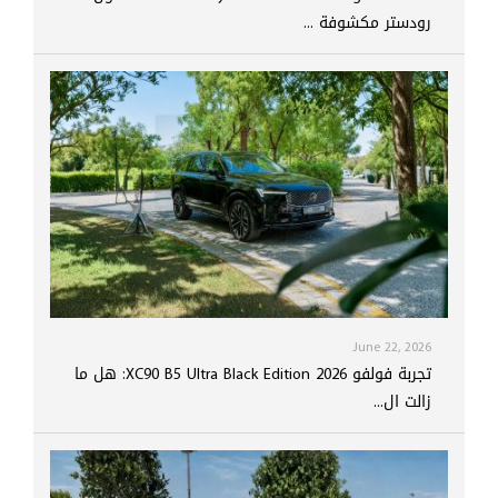
رودستر مكشوفة ...
June 22, 2026
تجربة فولفو XC90 B5 Ultra Black Edition 2026: هل ما
زالت ال...