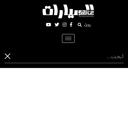
بحث
Toggle
navigation