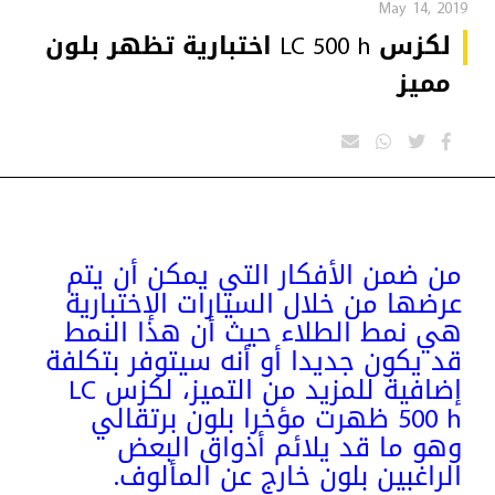
May 14, 2019
لكزس LC 500 h اختبارية تظهر بلون
مميز
من ضمن الأفكار التي يمكن أن يتم
عرضها من خلال السيارات الإختبارية
هي نمط الطلاء حيث أن هذا النمط
قد يكون جديدا أو أنه سيتوفر بتكلفة
إضافية للمزيد من التميز، لكزس LC
500 h ظهرت مؤخرا بلون برتقالي
وهو ما قد يلائم أذواق البعض
الراغبين بلون خارج عن المألوف.