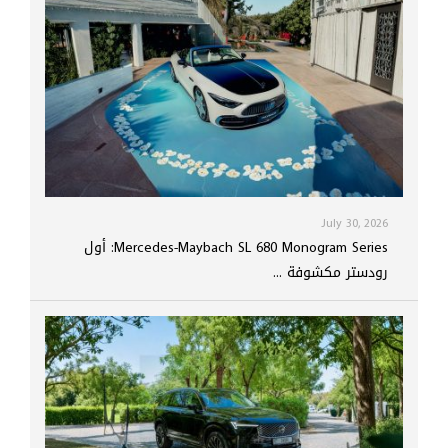
July 30, 2026
Mercedes-Maybach SL 680 Monogram Series: أول
رودستر مكشوفة ...