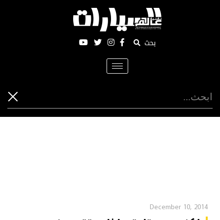
بحث
Toggle
navigation
December 10, 2014