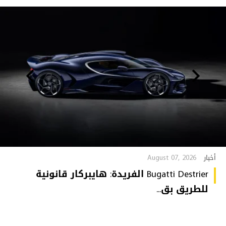
August 07, 2026
أخبار
Bugatti Destrier الفريدة: هايبركار قانونية
للطريق بق...