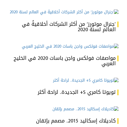
’جنرال موتورز‘ من أكثر الشركات أخلاقيةً في
العالم لسنة 2020
مواصفات فولكس واجن باسات 2020 في الخليج
العربي
تويوتا كامري S+ الجديدة.. لراحة أكثر
كاديلاك إسكاليد 2015.. مصمم بإتقان