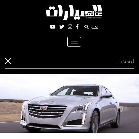
بحث
Toggle
navigation