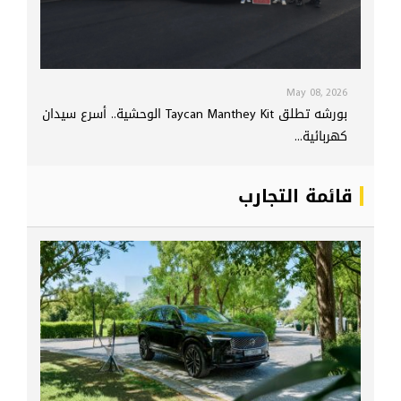
May 08, 2026
بورشه تطلق Taycan Manthey Kit الوحشية.. أسرع سيدان
كهربائية...
قائمة التجارب