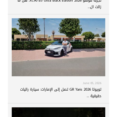
تجربة فولفو XC90 B5 Ultra Black Edition 2026: هل ما
زالت ال...
June 05, 2026
تويوتا GR Yaris 2026 تصل إلى الإمارات: سيارة راليات
حقيقية ...