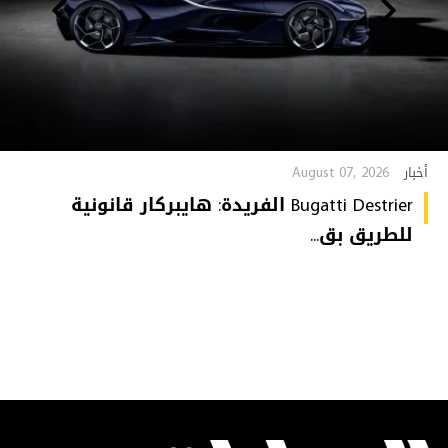
August 07, 2026
أخبار
Bugatti Destrier الفريدة: هايبركار قانونية
للطريق بق...