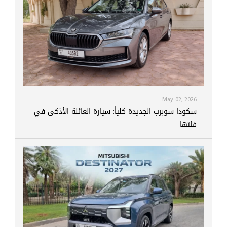
May 02, 2026
سكودا سوبرب الجديدة كلياً: سيارة العائلة الأذكى في
فئتها