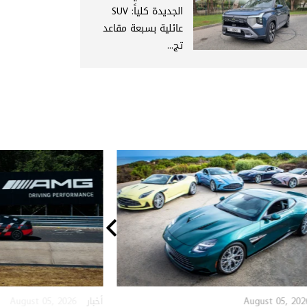
الجديدة كلياً: SUV
عائلية بسبعة مقاعد
تج...
August 05, 2026
August 05, 202
أخبار