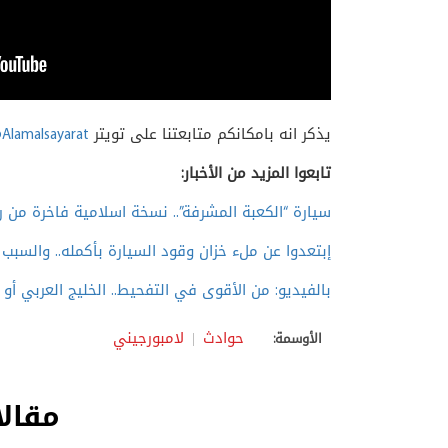
يذكر انه بامكانكم متابعتنا على تويتر
Alamalsayarat
تابعوا المزيد من الأخبار:
سيارة “الكعبة المشرفة”.. نسخة اسلامية فاخرة من ر
إبتعدوا عن ملء خزان وقود السيارة بأكمله.. والسبب 
بالفيديو: من الأقوى في التفحيط.. الخليج العربي أو 
حوادث
لامبورجيني
الأوسمة:
مقالا