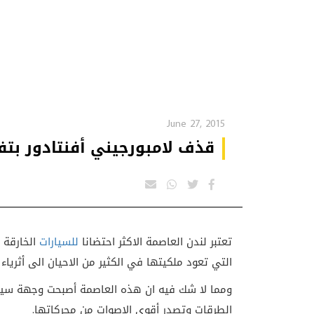
June 27, 2015
قذف لامبورجيني أفنتادور بتفا
تعتبر لندن العاصمة الاكثر احتضانا
للسيارات
الخارقة 
التي تعود ملكيتها في الكثير من الاحيان الى أثرياء 
ومما لا شك فيه ان هذه العاصمة أصبحت وجهة سيا
الطرقات وتصدر أقوى الاصوات من محركاتها.