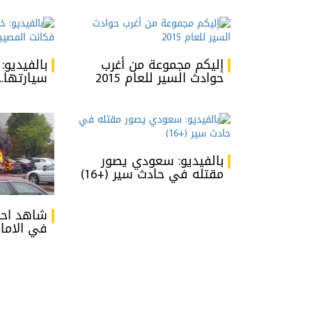
إليكم مجموعة من أغرب
بالفيديو
حوادث السير للعام 2015
سيارتها..
بالفيديو: سعودي يصور
مقتله في حادث سير (+16)
في الامار