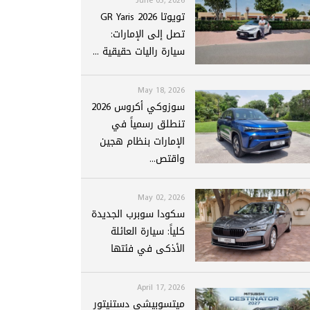
تويوتا GR Yaris 2026
تصل إلى الإمارات:
سيارة راليات حقيقية ...
May 18, 2026
سوزوكي أكروس 2026
تنطلق رسمياً في
الإمارات بنظام هجين
واقتص...
May 02, 2026
سكودا سوبرب الجديدة
كلياً: سيارة العائلة
الأذكى في فئتها
April 17, 2026
ميتسوبيشي دستنيتور