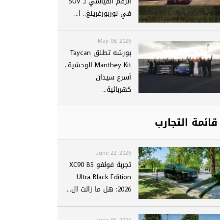
الرقم القياسي لـ SUV
في نوربورغرينغ.. ا...
May 08, 2026
بورشه تطلق Taycan
Manthey Kit الوحشية..
أسرع سيدان
كهربائية...
قائمة التجارب
June 22, 2026
تجربة فولفو XC90 B5
Ultra Black Edition
2026: هل ما زالت ال...
June 05, 2026