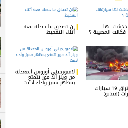
: خدشت لها
لن تصدق ما حصله معه
 فكانت المصيبة ؟
أثناء التفحيط
لامبورجيني أوروس المعدلة
من ويلز آند مور تتمتع
بمظهر مميز وأداء لافت
شاهد احتراق 19 سيارات
ات (فيديو)