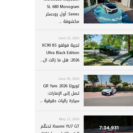
SL 680 Monogram
Series: أول رودستر
مكشوفة ...
June 22, 2026
تجربة فولفو XC90 B5
Ultra Black Edition
2026: هل ما زالت ال...
June 05, 2026
تويوتا GR Yaris 2026
تصل إلى الإمارات:
سيارة راليات حقيقية ...
May 21, 2026
Xiaomi YU7 GT تحطّم