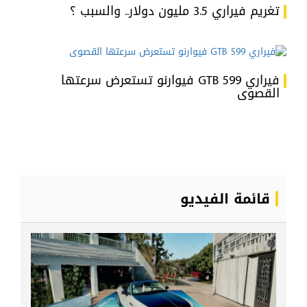
تغريم فيراري 3.5 مليون دولار.. والسبب ؟
فيراري 599 GTB فيوارنو تستعرض سرعتها
القصوى
قائمة الفيديو