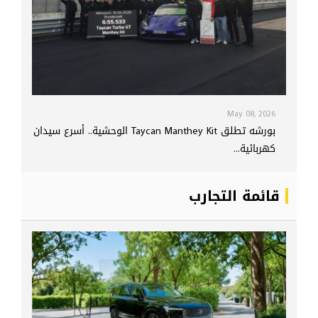
May 08, 2026
بورشه تطلق Taycan Manthey Kit الوحشية.. أسرع سيدان
كهربائية...
قائمة التجارب