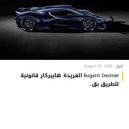
August 07, 2026
أخبار
Bugatti Destrier الفريدة: هايبركار قانونية
للطريق بق...