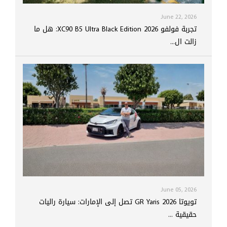
June 22, 2026
تجربة فولفو XC90 B5 Ultra Black Edition 2026: هل ما
زالت ال...
June 05, 2026
تويوتا GR Yaris 2026 تصل إلى الإمارات: سيارة راليات
حقيقية ...