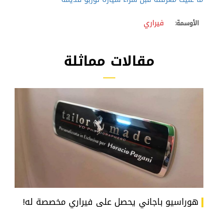
فيراري
الأوسمة:
مقالات مماثلة
هوراسيو باجاني يحصل على فيراري مخصصة له!