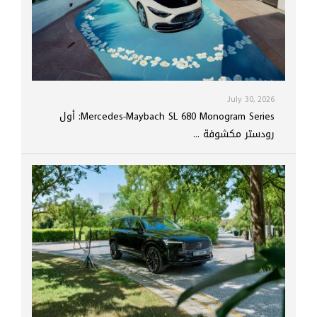
July 30, 2026
Mercedes-Maybach SL 680 Monogram Series: أول
رودستر مكشوفة ...