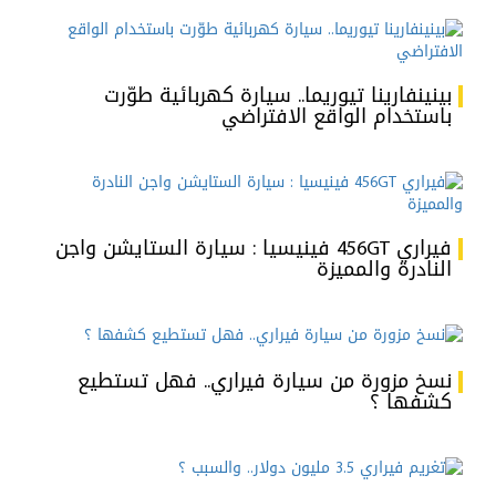
بينينفارينا تيوريما.. سيارة كهربائية طوّرت
باستخدام الواقع الافتراضي
فيراري 456GT فينيسيا : سيارة الستايشن واجن
النادرة والمميزة
نسخ مزورة من سيارة فيراري.. فهل تستطيع
كشفها ؟