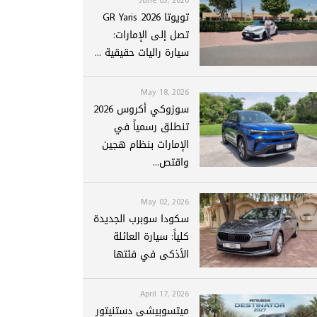
تويوتا GR Yaris 2026
تصل إلى الإمارات:
سيارة راليات حقيقية ...
May 18, 2026
سوزوكي أكروس 2026
تنطلق رسمياً في
الإمارات بنظام هجين
واقتص...
May 02, 2026
سكودا سوبرب الجديدة
كلياً: سيارة العائلة
الأذكى في فئتها
April 17, 2026
ميتسوبيشي دستنيتور