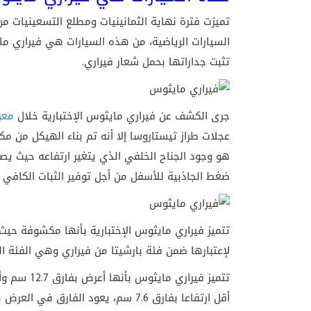
تميزت فترة نهاية الثمانينيات ومطلع التسعينيات من
السيارات الرياضية، من هذه السيارات هي فيراري م
تثبت جداراتها بحمل شعار فيراري.
جرى الكشف عن فيراري مايثوس الإختبارية خلال
معر
عجلات طراز تيستاروسا إلا أنه تم بناء الهيكل من م
ضغط الجاذبية للأسفل من أجل توفير الثبات الكافي ل
تتميز فيراري مايثوس الإختبارية بأنها مكشوفة حيث
لإعتبارها ضمن فئة بارشيتا من فيراري وهي الفئة ال
أقل ارتفاعا بفارق 7.6 سم، يعود الفا