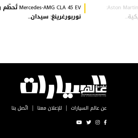
Aston Martin Heritage Collection:
Mercedes-AMG CLA 45 EV 
ة...
نوربورغرينغ: سيدان...
عن عالم السيارات
للإعلان معنا
اتّصل بنا