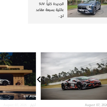
الجديدة كلياً: SUV
عائلية بسبعة مقاعد
تج...
August 07, 2026
August 07, 202
أخبار