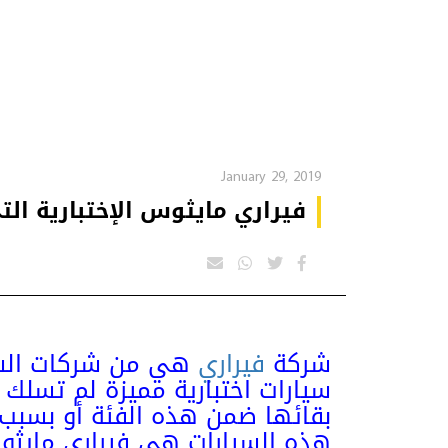
January 29, 2019
فيراري مايثوس الإختبارية ال
شركة
فيراري
هي من شركات السي
سيارات اختبارية مميزة لم تسلك 
بقائها ضمن هذه الفئة أو بسبب 
هذه السيارات هي فيراري مايثوس 