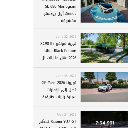
SL 680 Monogram
Series: أول رودستر
مكشوفة ...
June 22, 2026
تجربة فولفو XC90 B5
Ultra Black Edition
2026: هل ما زالت ال...
June 05, 2026
تويوتا GR Yaris 2026
تصل إلى الإمارات:
سيارة راليات حقيقية ...
May 21, 2026
Xiaomi YU7 GT تحطّم