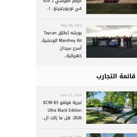
الرقم القياسي لـ SUV
في نوربورغرينغ.. ا...
May 08, 2026
بورشه تطلق Taycan
Manthey Kit الوحشية..
أسرع سيدان
كهربائية...
قائمة التجارب
June 22, 2026
تجربة فولفو XC90 B5
Ultra Black Edition
2026: هل ما زالت ال...
June 05, 2026