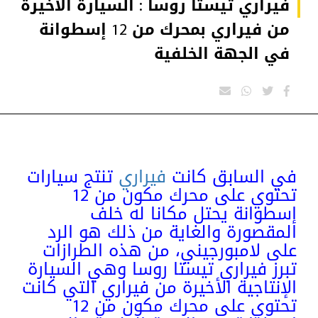
فيراري تيستا روسا : السيارة الأخيرة
من فيراري بمحرك من 12 إسطوانة
في الجهة الخلفية
في السابق كانت
فيراري
تنتج سيارات
تحتوي على محرك مكون من 12
إسطوانة يحتل مكانا له خلف
المقصورة والغاية من ذلك هو الرد
على لامبورجيني، من هذه الطرازات
تبرز فيراري تيستا روسا وهي السيارة
الإنتاجية الأخيرة من فيراري التي كانت
تحتوي على محرك مكون من 12