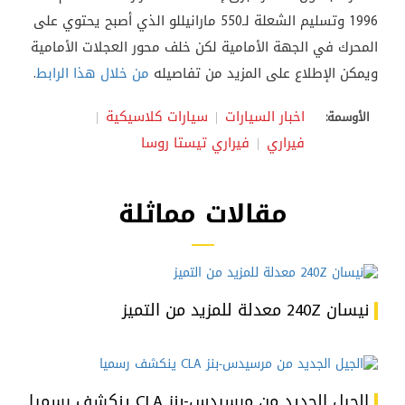
1996 وتسليم الشعلة لـ550 مارانيللو الذي أصبح يحتوي على
المحرك في الجهة الأمامية لكن خلف محور العجلات الأمامية
ويمكن الإطلاع على المزيد من تفاصيله
من خلال هذا الرابط
.
اخبار السيارات
سيارات كلاسيكية
الأوسمة:
فيراري
فيراري تيستا روسا
مقالات مماثلة
نيسان 240Z معدلة للمزيد من التميز
الجيل الجديد من مرسيدس-بنز CLA ينكشف رسميا