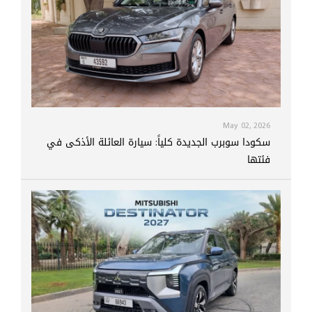
May 02, 2026
سكودا سوبرب الجديدة كلياً: سيارة العائلة الأذكى في
فئتها