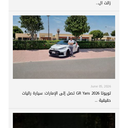
زالت ال...
June 05, 2026
تويوتا GR Yaris 2026 تصل إلى الإمارات: سيارة راليات
حقيقية ...