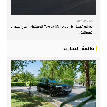
May 08, 2026
بورشه تطلق Taycan Manthey Kit الوحشية.. أسرع سيدان
كهربائية...
قائمة التجارب