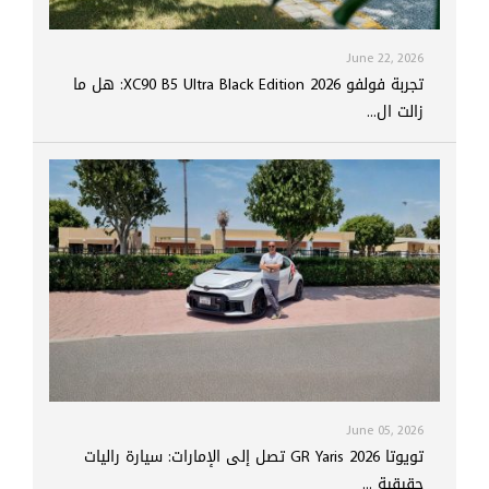
June 22, 2026
تجربة فولفو XC90 B5 Ultra Black Edition 2026: هل ما
زالت ال...
June 05, 2026
تويوتا GR Yaris 2026 تصل إلى الإمارات: سيارة راليات
حقيقية ...