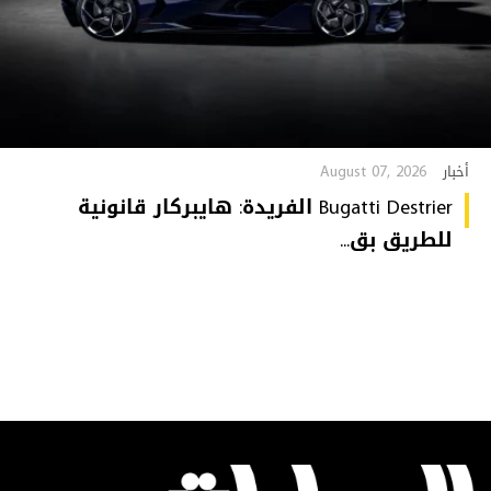
August 07, 2026
أخبار
Bugatti Destrier الفريدة: هايبركار قانونية
للطريق بق...