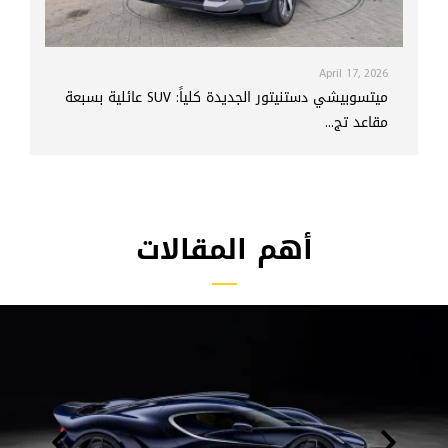
April 17, 2026
ميتسوبيشي دستنيتور الجديدة كلياً: SUV عائلية بسبعة
مقاعد تج...
أهم المقالات