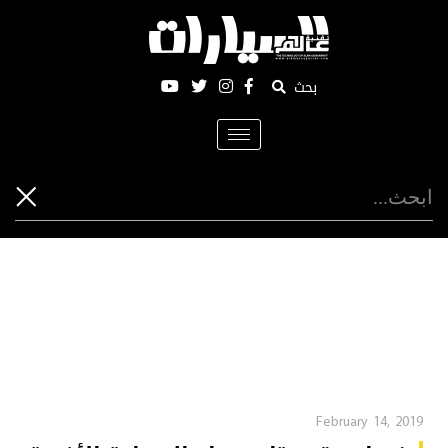
بحث
Toggle
navigation
February 14, 2019