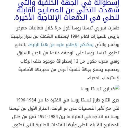
إسطوانة في الجهة الخلفية والتي
شهدت التخلي عن المصابيح القابلة
للطي في الدفعات الإنتاجية الأخيرة.
ظهرت فيراري تيستا روسا لأول مرة خلال فعاليات معرض
باريس للسيارات لعام 1984 لإستلام الشعلة من طراز برلينيتا
بوكسر والذي
يمكنكم الإطلاع عليه من هذا الرابط،
بالطبع
تحتوي تيستا روسا على الوصفة ذاتها من الجيل السابق
وهي محرك مكون من 12 إسطوانة موجود خلف الركاب
وتصميم يتمتع بجهة خلفية أعرض من نظيرتها الأمامية
لإستيعاب المحرك.
جرى انتاج طراز تيستا روسا في الفترة ما بين 1984-1996
لكن مع تغير التسميات على مر الوقت، الطراز الأول من تيستا
روسا تم انتاجه في الفترة ما بين 1984-1991 تميز من خلال
المصابيح القابلة للطي وأيضا الفتحات الجانبية التي تحتوي