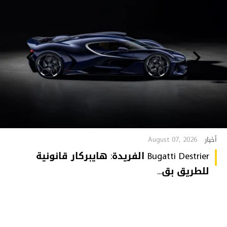
August 07, 2026
أخبار
Bugatti Destrier الفريدة: هايبركار قانونية
للطريق بق...