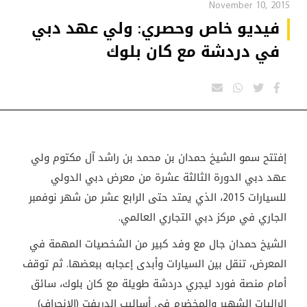
November 10, 2015
فيديو خاص وحصري: ولي عهد دبي
في دردشة مع كان بلوك
إفتتح سمو الشيخ حمدان بن محمد بن راشد آل مكتوم ولي
عهد دبي الدورة الثالثة عشرة من معرض دبي الدولي
للسيارات 2015، الذي يمتد حتى الرابع عشر من شهر نوفمبر
الجاري في مركز دبي التجاري العالمي
.
الشيخ حمدان جال مع وفد كبير من الشخصيات المهمة في
المعرض، تنقل بين السيارات وأبدى إعجابه ببعضها. ثم توقف
أمام منصة فورد ليجري دردشة طويلة مع كان بلوك، سائق
الراليات الشهير والمخضرم في أساليب الدريفت (الإنجراف)