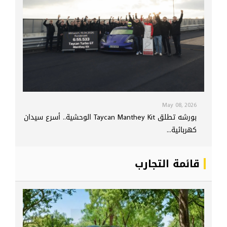
May 08, 2026
بورشه تطلق Taycan Manthey Kit الوحشية.. أسرع سيدان
كهربائية...
قائمة التجارب