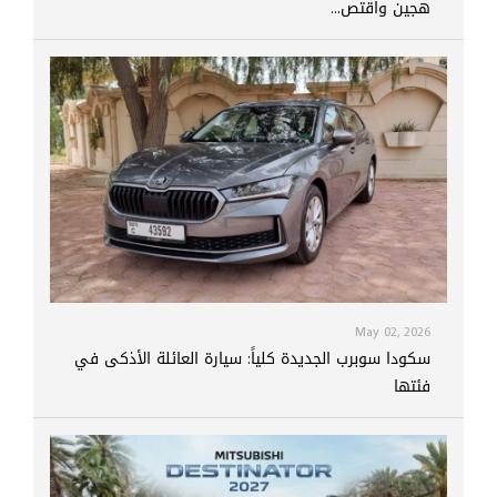
هجين واقتص...
May 02, 2026
سكودا سوبرب الجديدة كلياً: سيارة العائلة الأذكى في
فئتها