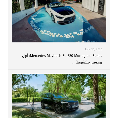
July 30, 2026
Mercedes-Maybach SL 680 Monogram Series: أول
رودستر مكشوفة ...