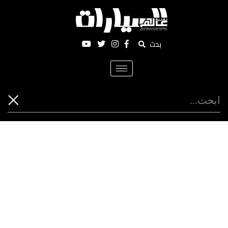
بحث
Toggle
navigation