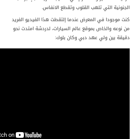
الجنونية التي تلهب القلوب وتقطع الانفاس.
كنت موجودا في المعرض عندما إلتقطت هذا الفيديو الفريد
من نوعه والخاص بموقع عالم السيارات، لدردشة امتدت نحو
دقيقة بين ولي عهد دبي وكان بلوك: