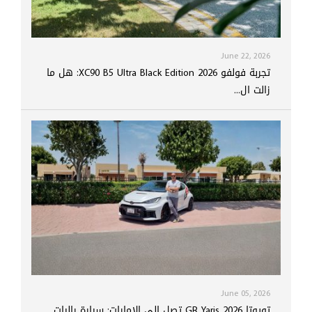
June 22, 2026
تجربة فولفو XC90 B5 Ultra Black Edition 2026: هل ما
زالت ال...
June 05, 2026
تويوتا GR Yaris 2026 تصل إلى الإمارات: سيارة راليات