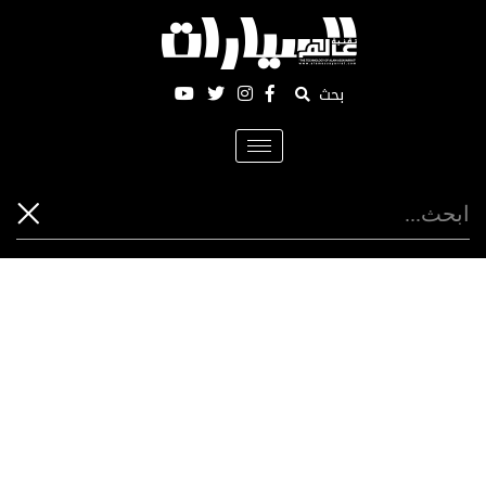
بحث
Toggle
navigation