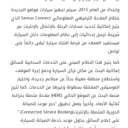
وابتداءً من العام 2015، سيتم تجهيز سيارات فولفو الجديدة
بنظام الملاحة الترفيهي المعلوماتي
Sensus Connect
الذي
يتيح إمكانية تحديد مسارات الرحلة بالإتصال بالإنترنت عبر
شريحة ترسل إحداثيات إلى نظام المعلومات داخل السيارة،
فيستفيد العملاء من فرصة اقتناء سيارة تبقى دائماً على
تواصل.
كما يتيح هذا النظام المبني على الخدمات السحابية للسائق
إمكانية البحث عن مكان لركن السيارة ودفع إجرة الموقف،
واستطلاع منطقة معينة بحثاً عن مطاعم جديدة، واختيار
الموسيقى المفضلة بسهولة وغيرها من الخدمات. كما تتيح
منصة البحث عن الموقع الحالي
(HERE)
ملاحة متصلة بخرائط
ثلاثية الأبعاد. وأخيراً يعمل تطبيق “حجز موعد للصيانة
الدورية المتصلة بالإنترنت
” (Connected Service Booking)
على إعلام السائق بحلول موعد خدمة الصيانة للسيارة،