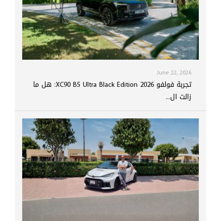
June 22, 2026
تجربة فولفو XC90 B5 Ultra Black Edition 2026: هل ما
زالت ال...