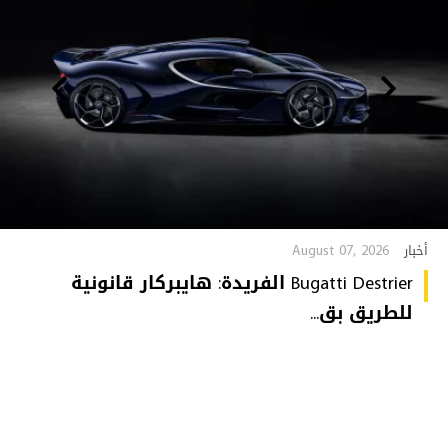
August 07, 2026
أخبار
Bugatti Destrier الفريدة: هايبركار قانونية
للطريق بق...