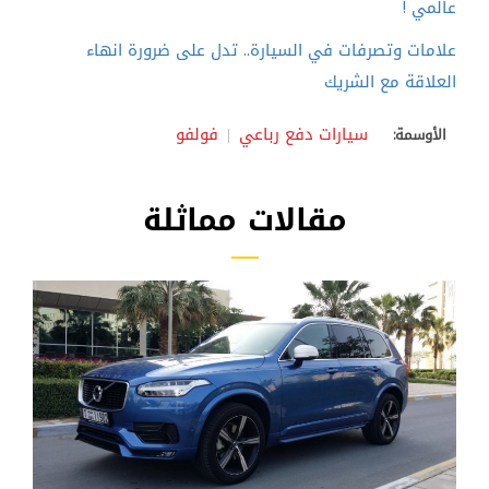
عالمي !
علامات وتصرفات في السيارة.. تدل على ضرورة انهاء
العلاقة مع الشريك
سيارات دفع رباعي
فولفو
الأوسمة:
مقالات مماثلة