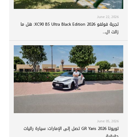
June 22, 2026
تجربة فولفو XC90 B5 Ultra Black Edition 2026: هل ما
زالت ال...
June 05, 2026
تويوتا GR Yaris 2026 تصل إلى الإمارات: سيارة راليات
حقيقية ...