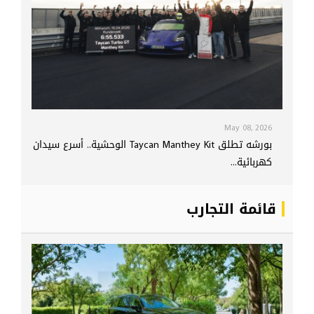
May 08, 2026
بورشه تطلق Taycan Manthey Kit الوحشية.. أسرع سيدان
كهربائية...
قائمة التجارب