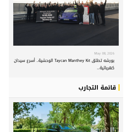
May 08, 2026
بورشه تطلق Taycan Manthey Kit الوحشية.. أسرع سيدان
كهربائية...
قائمة التجارب