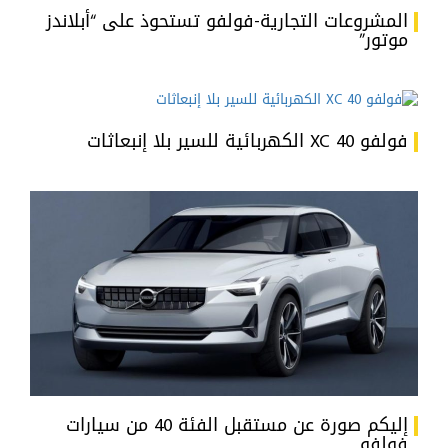
المشروعات التجارية-فولفو تستحوذ على “أبلاندز
موتور”
فولفو XC 40 الكهربائية للسير بلا إنبعاثات
إليكم صورة عن مستقبل الفئة 40 من سيارات
فولفو