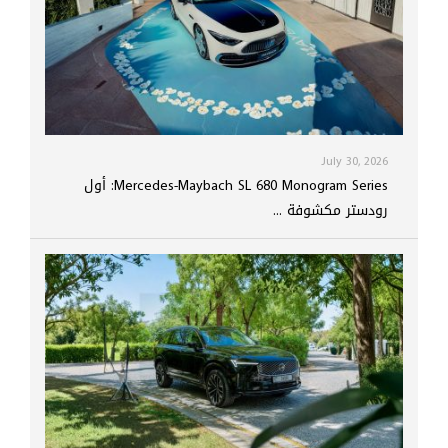
July 30, 2026
Mercedes-Maybach SL 680 Monogram Series: أول
رودستر مكشوفة ...