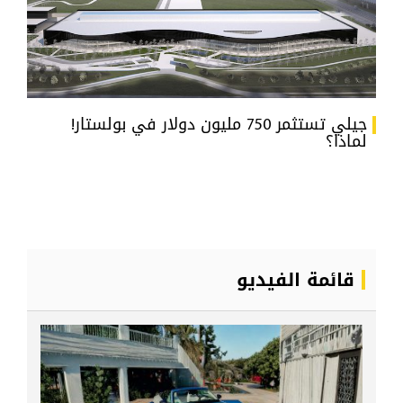
جيلي تستثمر 750 مليون دولار في بولستار!
لماذا؟
قائمة الفيديو