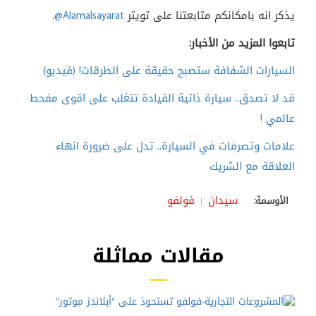
يذكر انه بامكانكم متابعتنا على تويتر
@Alamalsayarat
.
تابعوا المزيد من الأخبار:
السيارات الشفافة ستصبح حقيقة على الطرقات! (فيديو)
قد لا تصدق.. سيارة ذاتية القيادة تتغلب على اقوى مفحط
عالمي !
علامات وتصرفات في السيارة.. تدل على ضرورة انهاء
العلاقة مع الشريك
سيدان
فولفو
الأوسمة:
مقالات مماثلة