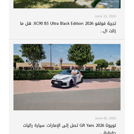
June 22, 2026
تجربة فولفو XC90 B5 Ultra Black Edition 2026: هل ما
زالت ال...
June 05, 2026
تويوتا GR Yaris 2026 تصل إلى الإمارات: سيارة راليات
حقيقية ...