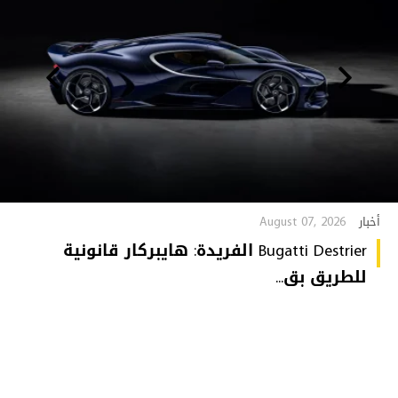
August 07, 2026
أخبار
Bugatti Destrier الفريدة: هايبركار قانونية
للطريق بق...