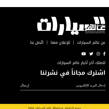
عن عالم السيارات
للإعلان معنا
اتّصل بنا
لتصلك آخر أخبار عالم السيارات
اشترك مجاناً في نشرتنا
جميع الحقوق محفوظة عالم السيارات 2026