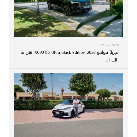
June 22, 2026
تجربة فولفو XC90 B5 Ultra Black Edition 2026: هل ما
زالت ال...