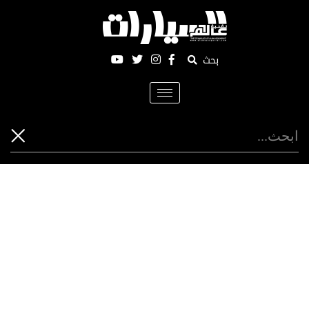
بحث
Toggle
navigation