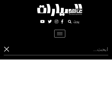
بحث
Toggle
navigation