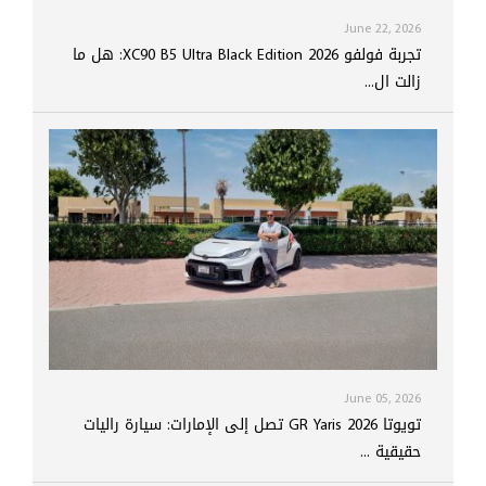
June 22, 2026
تجربة فولفو XC90 B5 Ultra Black Edition 2026: هل ما
زالت ال...
June 05, 2026
تويوتا GR Yaris 2026 تصل إلى الإمارات: سيارة راليات
حقيقية ...