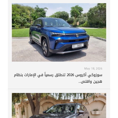
May 18, 2026
سوزوكي أكروس 2026 تنطلق رسمياً في الإمارات بنظام
هجين واقتص...