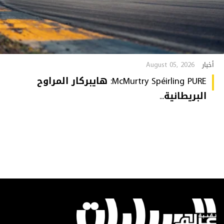
August 05, 2026
أخبار
McMurtry Spéirling PURE: هايبركار المراوح
البريطانية...