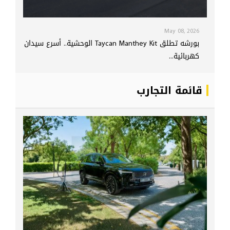
May 08, 2026
بورشه تطلق Taycan Manthey Kit الوحشية.. أسرع سيدان
كهربائية...
قائمة التجارب