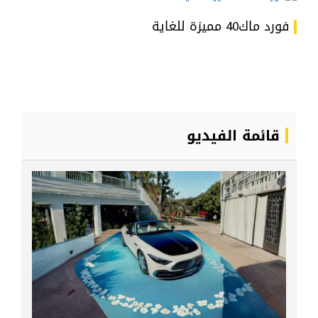
فورد ماك40 مميزة للغاية
قائمة الفيديو