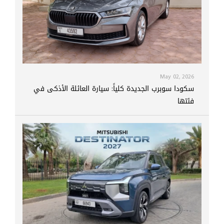
May 02, 2026
سكودا سوبرب الجديدة كلياً: سيارة العائلة الأذكى في
فئتها