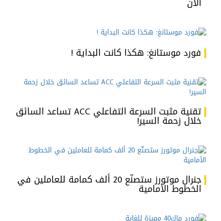
الآن
فورد موستانغ: هكذا كانت البداية !
تقنية مثبت السرعة التفاعلي ACC تساعد السائق
خلال زحمة السير!
جنرال موتورز ستصنّع 20 ألف كمامة للعاملين في
الخطوط الأمامية