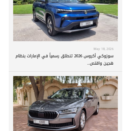
May 18, 2026
سوزوكي أكروس 2026 تنطلق رسمياً في الإمارات بنظام
هجين واقتص...