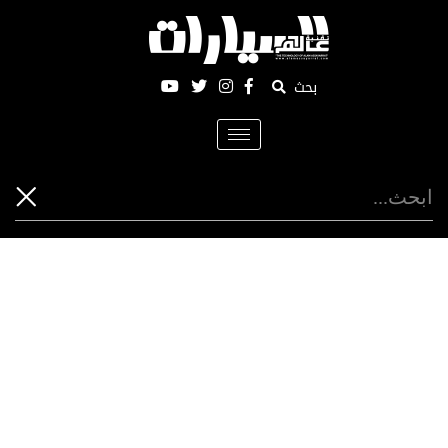
بحث
Toggle
navigation