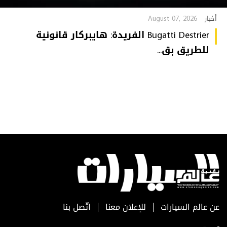
August 07, 2026
أخبار
Bugatti Destrier الفريدة: هايبركار قانونية
للطريق بق...
عن عالم السيارات
للإعلان معنا
اتّصل بنا