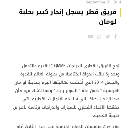
September 21, 2014
فريق قطر يسجل إنجاز كبير بحلبة
لومان
توج الفريق القطري للدراجات QMMF ” القدره والتحمل
وبجدارة بلقب الجولة الختامية من بطولة العالم للقدرة
والتحمل 2014 التي أختتمت فعاليتها اليوم بمدينة لو مان
الفرنسية ” ضمن فئة ” السوبر بايك ” ومما لاشك فيه فأن
هذا الإنجاز يضاف الي سلسلة الأنجازات القطرية التي
حققها الأتحاد القطري للسيارات والدراجات برئاسة ناصر بن
خليفة العطية.
وقد جرت منافسات الجولة الختامية على مدار الثلاث أيام