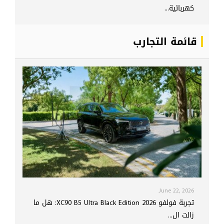
كهربائية...
قائمة التجارب
June 22, 2026
تجربة فولفو XC90 B5 Ultra Black Edition 2026: هل ما
زالت ال...