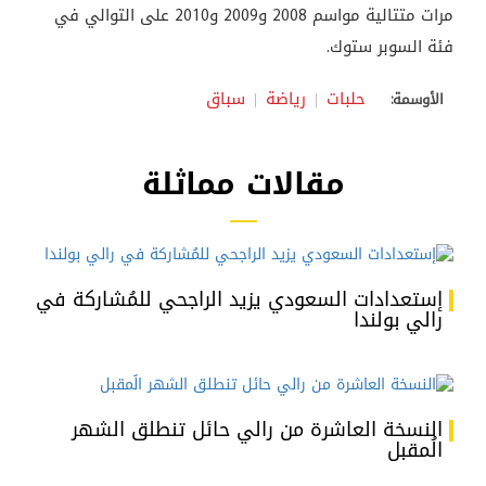
مرات متتالية مواسم 2008 و2009 و2010 على التوالي في
فئة السوبر ستوك.
حلبات
رياضة
سباق
الأوسمة:
مقالات مماثلة
إستعدادات السعودي يزيد الراجحي للمُشاركة في
رالي بولندا
النسخة العاشرة من رالي حائل تنطلق الشهر
الُمقبل