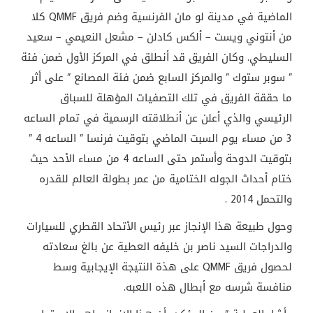
الماضية في مدينة لو مان الفرنسية وضم فريق QMMF كلا
من أنتوني ويست – ألكس كادلن – مشعل النعيمي – سعيد
السليطي. وكان الفريق قد أنطلق في المركز الأول ضمن فئة
” سوبر ستوك ” والمركز السابع ضمن فئة المصانع ” على أثر
ما حققة الفريق في تلك التصفيات المؤهلة للسباق
الرئيسي والذي أعلن عن أنطلاقته الرسمية في تمام الساعه
3 من مساء يوم السبت الماضي بتوقيت فرنسا ” الساعه 4 ”
بتوقيت الدوحة وأستمر حتى الساعه 4 من مساء الأحد حيث
ختام أحداث الجوله الختامية من عمر بطولة العالم للقدره
والتحمل 2014 .
وحول طبيعة هذا الإنجاز عبر رئيس الأتحاد القطري للسيارات
والدراجات السيد ناصر بن خليفه العطية عن بالغ سعادته
لحصول فريق QMMF على هذة النتيجة الإيجابية وسط
منافسة شرسه مع أبطال هذه اللعبه.