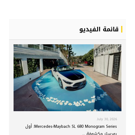
قائمة الفيديو
July 30, 2026
Mercedes-Maybach SL 680 Monogram Series: أول
رودستر مكشوفة ...