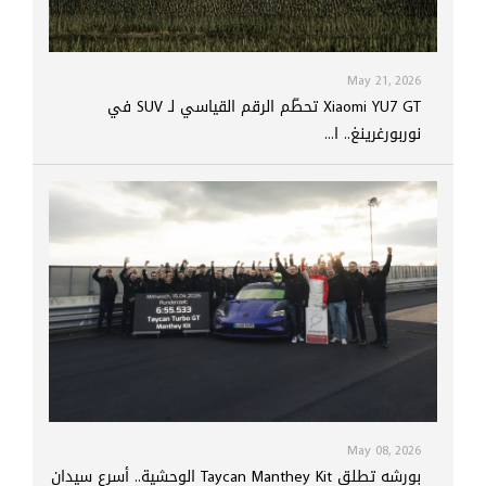
May 21, 2026
Xiaomi YU7 GT تحطّم الرقم القياسي لـ SUV في
نوربورغرينغ.. ا...
May 08, 2026
بورشه تطلق Taycan Manthey Kit الوحشية.. أسرع سيدان