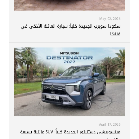
May 02, 2026
سكودا سوبرب الجديدة كلياً: سيارة العائلة الأذكى في
فئتها
April 17, 2026
ميتسوبيشي دستنيتور الجديدة كلياً: SUV عائلية بسبعة