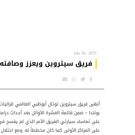
July 05, 2015
فريق سيتروين ويعزز وصافته 
أنهى فريق سيتروين توتال أبوظبي العالمي للراليات 
بولندا – ضمن قائمة العشرة الأوائل بعد أحداث دراماتي
على تماسك سيارتي الفريق الأمر الذي لم يفسح في
على المراكز الأولى كما كان مخططاً له. ومع احتلال 