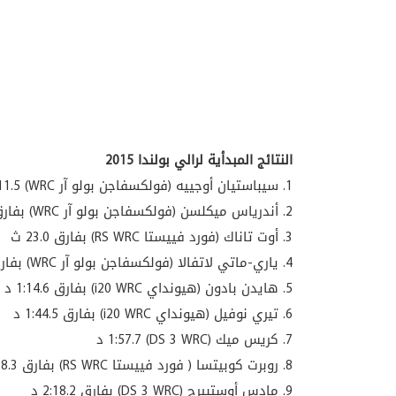
النتائج المبدأية لرالي بولندا 2015
1. سيباستيان أوجييه (فولكسفاجن بولو آر WRC) 2:26:11.5 س
2. أندرياس ميكلسن (فولكسفاجن بولو آر WRC) بفارق 11.9 ث
3. أوت تاناك (فورد فييستا RS WRC) بفارق 23.0 ث
4. ياري-ماتي لاتفالا (فولكسفاجن بولو آر WRC) بفارق 44.7 ث
5. هايدن بادون (هيونداي i20 WRC) بفارق 1:14.6 د
6. تيري نوفيل (هيونداي i20 WRC) بفارق 1:44.5 د
7. كريس ميك (DS 3 WRC) 1:57.7 د
8. روبرت كوبيتسا ( فورد فييستا RS WRC) بفارق 2:08.3 د
9. مادس أوستبيرج (DS 3 WRC) بفارق 2:18.2 د