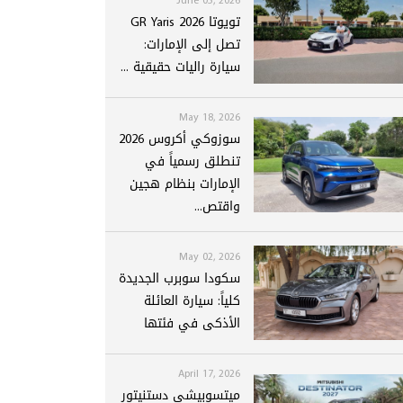
تويوتا GR Yaris 2026
تصل إلى الإمارات:
سيارة راليات حقيقية ...
May 18, 2026
سوزوكي أكروس 2026
تنطلق رسمياً في
الإمارات بنظام هجين
واقتص...
May 02, 2026
سكودا سوبرب الجديدة
كلياً: سيارة العائلة
الأذكى في فئتها
April 17, 2026
ميتسوبيشي دستنيتور