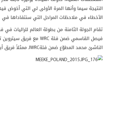
النتيجة سيما وأنها المرة الأولى لي التي أخوض في
الأخطاء في ملاحظات المراحل التي سنتفاداها في رالي
فيصل القاسمي ضمن فئة WRC 
الناشئ محمد المطوّع ضمن فئةJWRC ممثلاً فريق أبوظبي للسباقات.