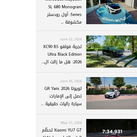
SL 680 Monogram
Series: أول رودستر
مكشوفة ...
June 22, 2026
تجربة فولفو XC90 B5
Ultra Black Edition
2026: هل ما زالت ال...
June 05, 2026
تويوتا GR Yaris 2026
تصل إلى الإمارات:
سيارة راليات حقيقية ...
May 21, 2026
Xiaomi YU7 GT تحطّم