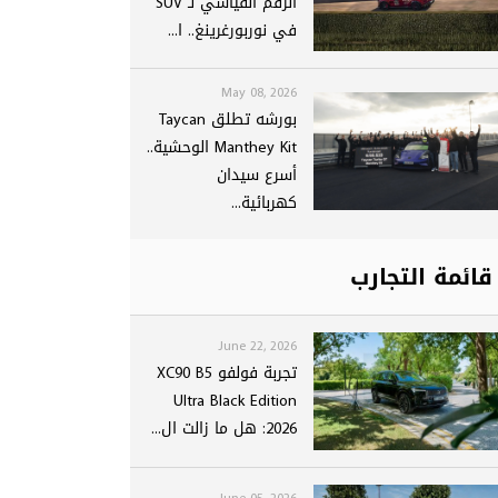
الرقم القياسي لـ SUV
في نوربورغرينغ.. ا...
May 08, 2026
بورشه تطلق Taycan
Manthey Kit الوحشية..
أسرع سيدان
كهربائية...
قائمة التجارب
June 22, 2026
تجربة فولفو XC90 B5
Ultra Black Edition
2026: هل ما زالت ال...
June 05, 2026