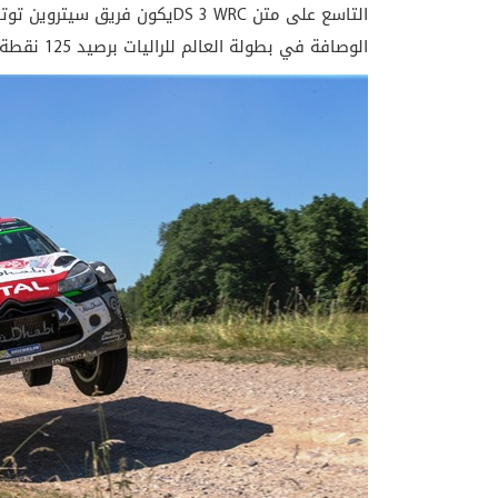
التاسع على متن DS 3 WRCيكون ف
الوصافة في بطولة العالم للراليات برصيد 125 نقطة.