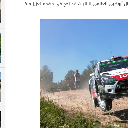
ريق سيتروين توتال أبوظبي العالمي للراليات قد نجح في مهمة تعزيز مركز