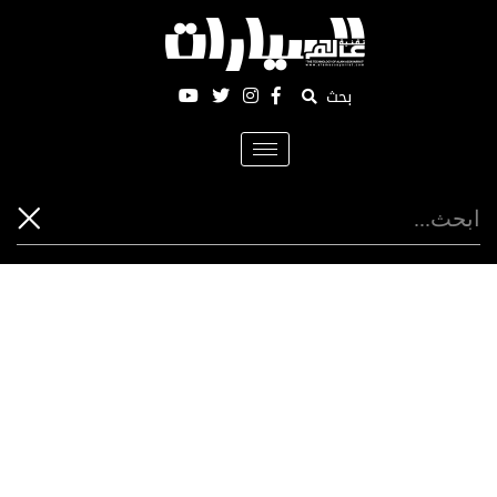
بحث
Toggle
navigation