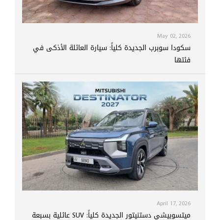
May 02, 2026
سكودا سوبرب الجديدة كلياً: سيارة العائلة الأذكى في
فئتها
April 17, 2026
ميتسوبيشي دستنيتور الجديدة كلياً: SUV عائلية بسبعة