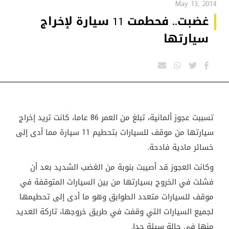
May 13, 2014
غضبت.. فحطمت 11 سيارة لإخراج
سيارتها
تسببت عجوز ألمانية، تبلغ من العمر 86 عاما، كانت تريد إخراج
سيارتها من موقف للسيارات بتحطيم 11 سيارة مما أدى إلى
خسائر مادية فادحة.
وكانت العجوز قد أصيبت بنوبة من الغضب الشديد بعد أن
فشلت في الخروج بسيارتها من بين السيارات المتوقفة في
موقف للسيارات متعدد الطوابق وهو ما أدى إلى تحطيمها
لجميع السيارات التي وقفت في طريق خروجها، تاركة العديد
منها في حالة سيئة جدا
.