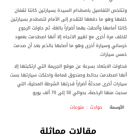
وتتلخص التفاصيل باصطدام السيدة بسيارتين كانتا تقفان
خلفها وهو ما دفعها للتقدم إلى الأمام لتصطدم بسيارتين
كانتا أمامها وألحقت بهما أضراراً بالغة، ثم حاولت الرجوع
للخلف مرة أخرى مع تغيير الاتجاه إلا أنها اصطدمت بعمود
خرساني وسيارة أخرى وهو ما أصابها بالذعر بعد أن صدمت
خمس سيارات.
فحاولت الابتعاد بسرعة عن موقع الجريمة التي ارتكبتها إلا
أنها اصطدمت بحائط وصندوق قمامة واحتكت سيارتها بست
سيارات أخرى محدثةً أضراراً قدرتها الشرطة المحلية، التي
سحبت منها الرخصة، بحوالي 50 إلى 70 ألف يورو
.
حوادث
منوعات
الأوسمة:
مقالات مماثلة