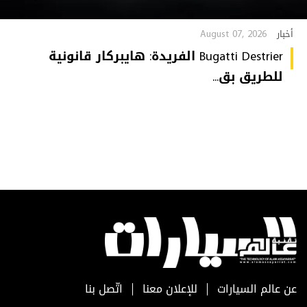
August 07, 2026
أخبار
Bugatti Destrier الفريدة: هايبركار قانونية
للطريق بق...
عن عالم السيارات
للإعلان معنا
اتّصل بنا