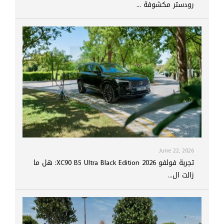
رودستر مكشوفة ...
June 22, 2026
تجربة فولفو XC90 B5 Ultra Black Edition 2026: هل ما
زالت ال...