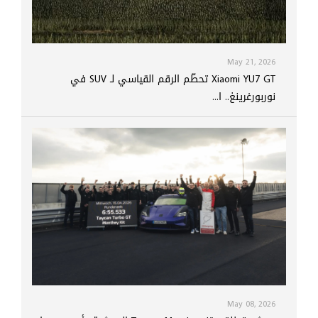
May 21, 2026
Xiaomi YU7 GT تحطّم الرقم القياسي لـ SUV في
نوربورغرينغ.. ا...
May 08, 2026