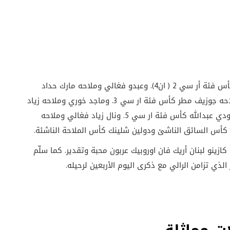
واحرز السائق رودريك الراعي وملاحه جورج شهوان كأس فئة أر سي 2 ( ان4). وعبدو فغالي وملاحه مارك حداد
كأس فئة ار سي 2(تحت – ان 4). وروجيه فغالي وملاحه جوزيف مطر كأس فئة ار سي 3. وماجد خوري وملاحه زياد
بردويل كأس فئة ار سي 4 .وماتياس نجيم وملاحه بودي عبدالله كأس فئة ار سي 5. ونال زياد فغالي وملاحه
كأس السائق الناشئ ودولين شلينك كأس الملاحة الناشئة.
كازينو لبنان أريك فان اوروبيك عربون محبة وتقدير. كما سلّم
الذي تزامن الرالي مع ذكرى اليوم الأربعين لرحيله.