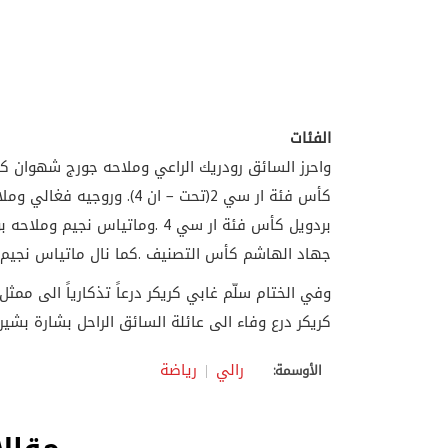
الفئات
جهاد الهاشم كأس التصنيف .كما نال ماتياس نجيم 
وفي الختام سلّم غابي كريكر درعاً تذكارياً الى ممثل 
كريكر درع وفاء الى عائلة السائق الراحل بشارة بشير 
رالي
رياضة
الأوسمة: