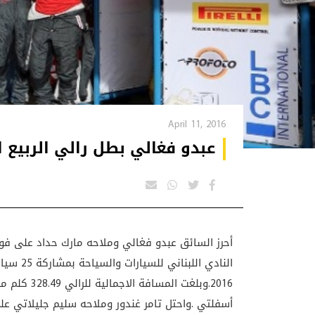
April 11, 2016
عبدو فغالي بطل رالي الربيع ال
النادي ال