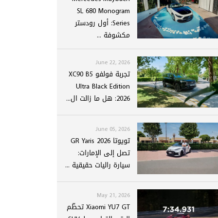
SL 680 Monogram
Series: أول رودستر
مكشوفة ...
June 22, 2026
تجربة فولفو XC90 B5
Ultra Black Edition
2026: هل ما زالت ال...
June 05, 2026
تويوتا GR Yaris 2026
تصل إلى الإمارات:
سيارة راليات حقيقية ...
May 21, 2026
Xiaomi YU7 GT تحطّم