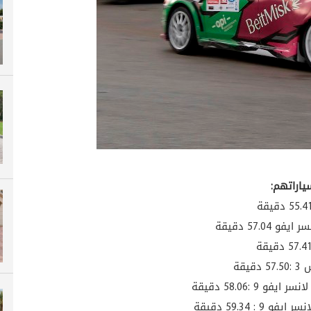
اراتهم: