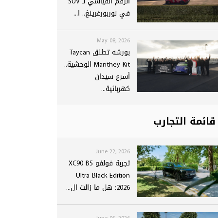
الرقم القياسي لـ SUV
في نوربورغرينغ.. ا...
May 08, 2026
بورشه تطلق Taycan
Manthey Kit الوحشية..
أسرع سيدان
كهربائية...
قائمة التجارب
June 22, 2026
تجربة فولفو XC90 B5
Ultra Black Edition
2026: هل ما زالت ال...
June 05, 2026