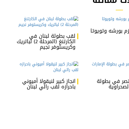
ت مماثلة
م بورشه وتويوتا
لقب بطولة لبنان في
الكارتنغ (المرحلة 2) لباتريك
وكريستوفر نجيم
نتصر في بطولة
انجاز كبير لنيقولا أميوني
الصحراوية
باحرازه لقب رالي لبنان