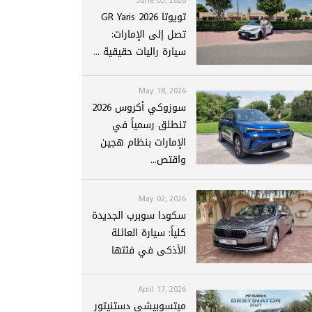
تويوتا GR Yaris 2026
تصل إلى الإمارات:
سيارة راليات حقيقية ...
May 18, 2026
سوزوكي أكروس 2026
تنطلق رسمياً في
الإمارات بنظام هجين
واقتص...
May 02, 2026
سكودا سوبرب الجديدة
كلياً: سيارة العائلة
الأذكى في فئتها
April 17, 2026
ميتسوبيشي دستنيتور