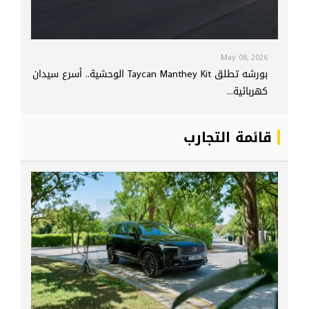
May 08, 2026
بورشه تطلق Taycan Manthey Kit الوحشية.. أسرع سيدان
كهربائية...
قائمة التجارب