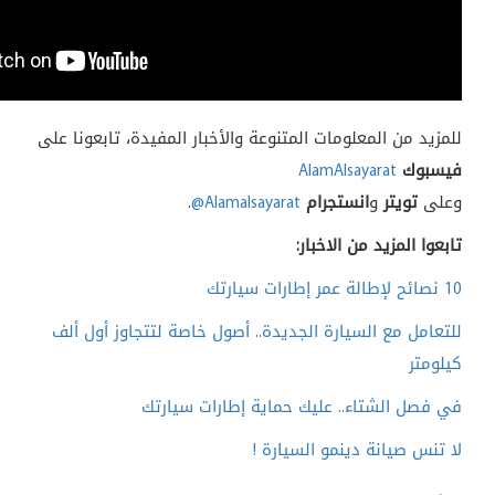
للمزيد من المعلومات المتنوعة والأخبار المفيدة، تابعونا على
فيسبوك
AlamAlsayarat
وعلى
تويتر
و
انستجرام
@Alamalsayarat
.
تابعوا المزيد من الاخبار:
10 نصائح لإطالة عمر إطارات سيارتك
للتعامل مع السيارة الجديدة.. أصول خاصة لتتجاوز أول ألف
كيلومتر
في فصل الشتاء.. عليك حماية إطارات سيارتك
لا تنس صيانة دينمو السيارة !