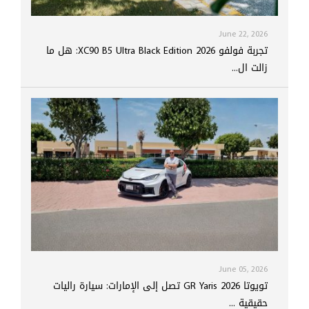
June 22, 2026
تجربة فولفو XC90 B5 Ultra Black Edition 2026: هل ما
زالت ال...
June 05, 2026
تويوتا GR Yaris 2026 تصل إلى الإمارات: سيارة راليات
حقيقية ...