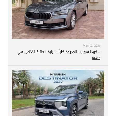
May 02, 2026
سكودا سوبرب الجديدة كلياً: سيارة العائلة الأذكى في
فئتها