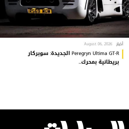
August 06, 2026
أخبار
Peregryn Ultima GT-R الجديدة: سوبركار
بريطانية بمحرك...