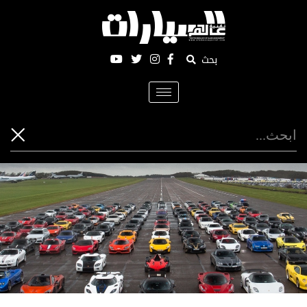
بحث
Toggle
navigation