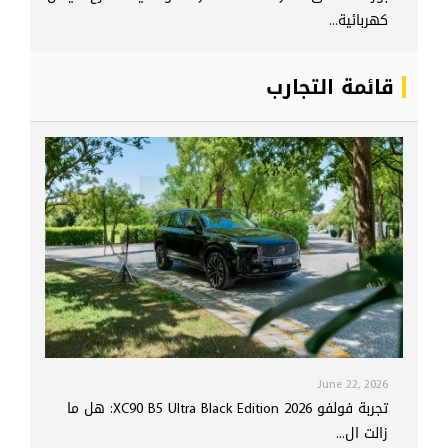
كهربائية...
قائمة التجارب
June 22, 2026
تجربة فولفو XC90 B5 Ultra Black Edition 2026: هل ما
زالت ال...