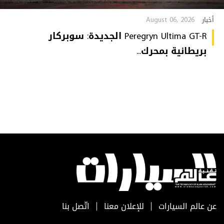
August 06, 2026
أخبار
Peregryn Ultima GT-R الجديدة: سوبركار
بريطانية بمحرك...
عن عالم السيارات
للإعلان معنا
اتّصل بنا