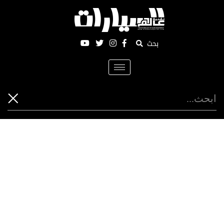
بحث
Toggle
navigation