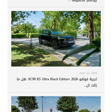
رودستر مكشوفة ...
June 22, 2026
تجربة فولفو XC90 B5 Ultra Black Edition 2026: هل ما
زالت ال...