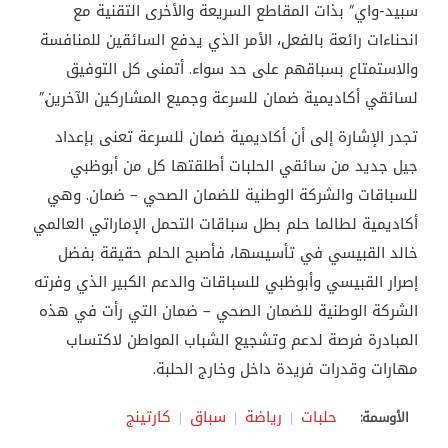
سبيد-واي” بذات المقاطع السريعة والأخرى التقنية مع
انحناءات رائعة بالفعل، الأمر الذي يدفع السائقين للمنافسة
والاستمتاع بسباقهم على حد سواء. أتمنى كل التوفيق
لسائقي أكاديمية ضمان للسرعة وجميع المشاركين الآخرين.”
تجدر الإشارة إلى أن أكاديمية ضمان للسرعة تعنى بإعداد
جيل جديد من سائقي الحلبات أطلقتها كل من أبوظبي
للسباقات والشركة الوطنية للضمان الصحي – ضمان. وهي
أكاديمية لطالما حلم بطل سباقات التحمل الإماراتي العالمي
خالد القبيسي في تأسيسها، فأصبح الحلم حقيقة بفضل
إصرار القبيسي وأبوظبي للسباقات والدعم الكبير الذي وفرته
الشركة الوطنية للضمان الصحي – ضمان التي رأت في هذه
المبادرة فرصة لدعم وتشجيع الشباب المواطن لاكتساب
مهارات وقدرات فريدة داخل وخارج الحلبة.
حلبات
رياضة
سباق
كارتينج
الأوسمة: