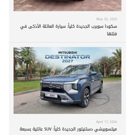
May 02, 2026
سكودا سوبرب الجديدة كلياً: سيارة العائلة الأذكى في
فئتها
April 17, 2026
ميتسوبيشي دستنيتور الجديدة كلياً: SUV عائلية بسبعة