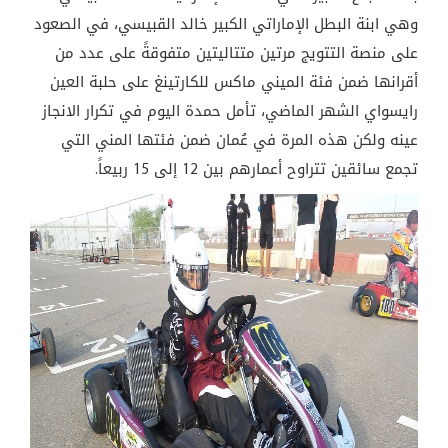
وهي ابنة البطل الإماراتي الكبير خالد القبيسي، في الصعود
على منصة التتويج مرتين متتاليتين متفوقةً على عدد من
أقرانها ضمن فئة الميني ماكس للكارتينغ على حلبة العين
رايسواي الشهر الماضي، تأمل حمدة اليوم في تكرار الانجاز
عينه ولكن هذه المرة في عُمان ضمن فئتها المني التي
تجمع سائقين تتراوح أعمارهم بين 12 إلى 15 ربيعاً.