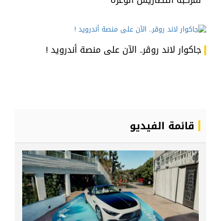
جاكوار لاند روڤر.. الآن على منصة أندرويد !
قائمة الفيديو