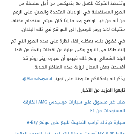
وتخطط الشركة للعمل مع بنديكسن من أجل سلسلة من
الصور المستقبلية في الولايات المتحدة والصين، على الرغم
من أنه من غير الواضح بعد ما إذا كان سيتم استخدام مختلف
منتجات لاند روفر للوصول الى المواقع في تلك البلدان
.
في غضون ذلك، يمكنك إلقاء نظرة على هذه الصور التي تم
إلتقاطها في النروج وهي عبارة عن لقطات رائعة من هذا
البلد الشمالي. ومع ذلك فيبدو أن سيارة رينج روفر قد
أفسحت بعض المجال لرؤية هذه المناظر الخلابة
.
يذكر انه بامكانكم متابعتنا على تويتر
@Alamalsayarat
.
تابعوا المزيد من الأخبار
طلب غير مسبوق على سيارات مرسيدس AMG الخارقة
المستوحات من F1
سيارة دونالد ترامب القديمة للبيع على موقع e-Bay