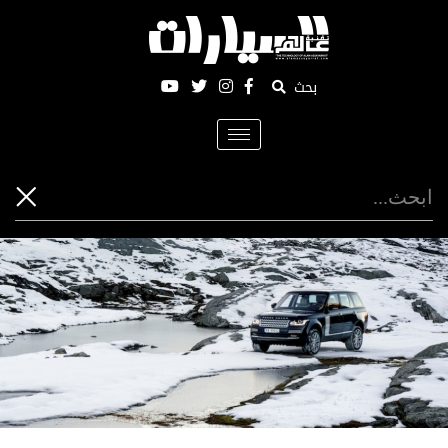
بحث
Toggle
navigation