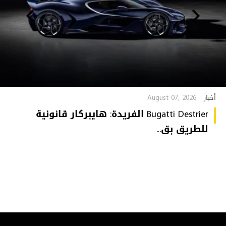
August 07, 2026
أخبار
Bugatti Destrier الفريدة: هايبركار قانونية
للطريق بق...