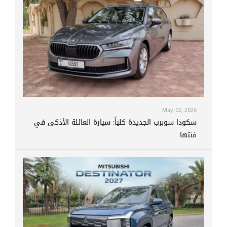
May 02, 2026
سكودا سوبرب الجديدة كلياً: سيارة العائلة الأذكى في
فئتها