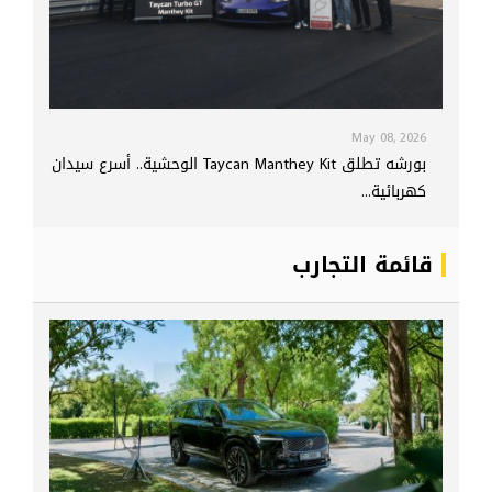
May 08, 2026
بورشه تطلق Taycan Manthey Kit الوحشية.. أسرع سيدان
كهربائية...
قائمة التجارب