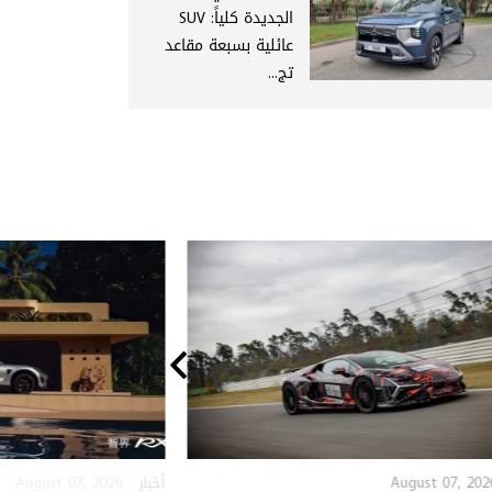
الجديدة كلياً: SUV
عائلية بسبعة مقاعد
تج...
August 07, 2026
August 07, 202
أخبار