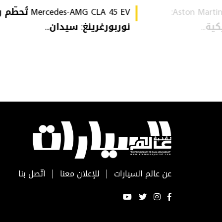
Aston Martin Heritage Collection:
Mercedes-AMG CLA 45 EV 
ة...
نوربورغرينغ: سيدان...
عن عالم السيارات
للإعلان معنا
اتّصل بنا