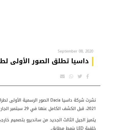
September 08, 2020
داسيا تطلق الصور الأولى لطراز
نشرت شركة داسيا Dacia الصور الرسم
2021، قبل الكشف الكامل عنها في 29 سبتمبر الجاري.
خلفية LED بنمط مطابق.