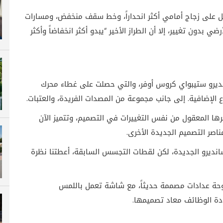
ة مع الطراز السابق، فإن سانديرو 2021 تحصل على زجاج أمامي أكثر انحداراً، وخط سقف منخفض، ومسارات
 بدون تغيير، إلا أن الطراز الأخير “يبدو أكثر انخفاضاً وأكثر
نديرو ستيبواي كروس أوفر، والتي حصلت على غطاء محرك
ع الإضافية. إلى جانب مجموعة من المصدات الفريدة، والعتبات.
رها المعقول من نفس التغييرات في التصميم، وتتميز الآن
صر التصميم الجديدة الأخرى.
ديرو الجديدة، لكن لقطات التجسس السابقة، أعطتنا نظرة
لوحة عدادات مصممة حديثاً، مع شاشة تعمل باللمس
ددة الوظائف معاد تصميمها.