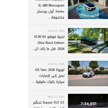
SL 680 Monogram
Series: أول رودستر
مكشوفة ...
June 22, 2026
تجربة فولفو XC90 B5
Ultra Black Edition
2026: هل ما زالت ال...
June 05, 2026
تويوتا GR Yaris 2026
تصل إلى الإمارات:
سيارة راليات حقيقية ...
May 21, 2026
Xiaomi YU7 GT تحطّم