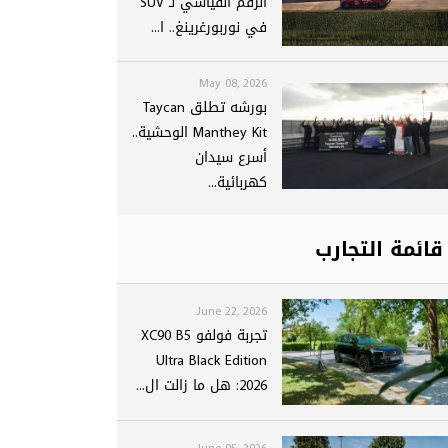
الرقم القياسي لـ SUV
في نوربورغرينغ.. ا...
May 08, 2026
بورشه تطلق Taycan
Manthey Kit الوحشية..
أسرع سيدان
كهربائية...
قائمة التجارب
June 22, 2026
تجربة فولفو XC90 B5
Ultra Black Edition
2026: هل ما زالت ال...
June 05, 2026