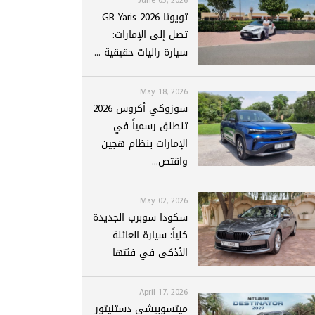
تويوتا GR Yaris 2026
تصل إلى الإمارات:
سيارة راليات حقيقية ...
May 18, 2026
سوزوكي أكروس 2026
تنطلق رسمياً في
الإمارات بنظام هجين
واقتص...
May 02, 2026
سكودا سوبرب الجديدة
كلياً: سيارة العائلة
الأذكى في فئتها
April 17, 2026
ميتسوبيشي دستنيتور