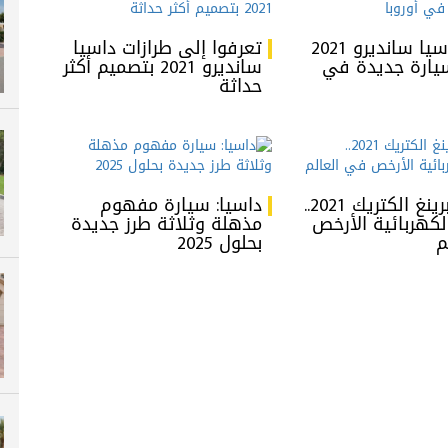
إطلاق داسيا سانديرو 2021
تعرفوا إلى طرازات داسيا
يارة جديدة في
سانديرو 2021 بتصميم أكثر
حداثة
داسيا سبرينغ الكتريك 2021..
داسيا: سيارة مفهوم
لكهربائية الأرخص
مذهلة وثلاثة طرز جديدة
م
بحلول 2025