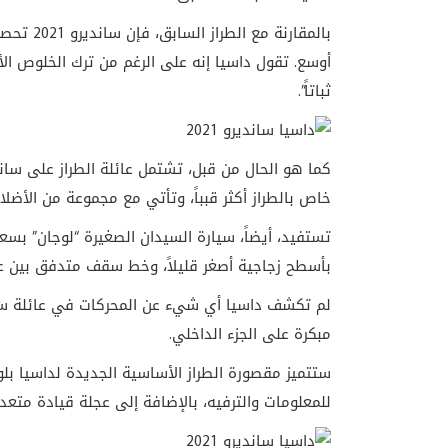
بالمقارن
أوسع. تقول داسيا إنه على الرغم من ترك الخلوص الأرضي
ثباتاً”.
كما هو الحال من قبل، تشتمل عائلة الطراز على سا
خاص بالطراز أكثر قبباً، وتأتي مع مجموعة من الأضلا
تستفيد، أيضاً، سيارة السيدان الصغيرة “لوجان” بسع
بأسطح زجاجية أصغر قليلاً، وخط سقف متدفق بين عنا
لم تكشف داسيا أي شيء عن المحركات في عائلة سان
مبكرة على الجزء الداخلي.
ستتميز مقصورة الطراز الأساسية الجديدة لداسيا ب
للمعلومات والترفيه، بالإضافة إلى عجلة قيادة متع