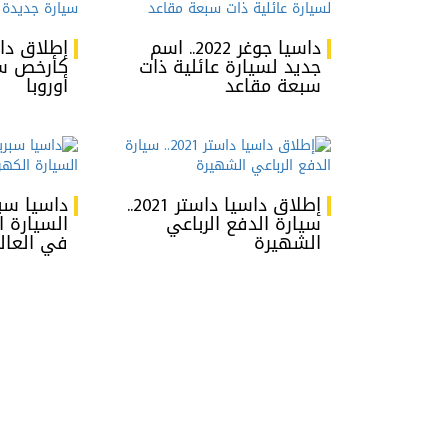
داسيا جوغر 2022.. اسم
جديد لسيارة عائلية ذات
كأرخص س
سبعة مقاعد
أوروبا
إطلاق داسيا داستر 2021..
سيارة الدفع الرباعي
السيارة ا
الشهيرة
في العال