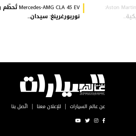
Aston Martin Heritage Collection:
Mercedes-AMG CLA 45 EV 
ة...
نوربورغرينغ: سيدان...
عن عالم السيارات
للإعلان معنا
اتّصل بنا