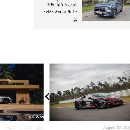
الجديدة كلياً: SUV
عائلية بسبعة مقاعد
تج...
August 07, 2026
August 07, 202
أخبار