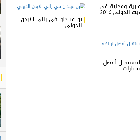
ربية ومحلية في
ت الدولي 2016
بن عيــدان في رالي الاردن
الدولي
لمستقبل أفضل
سيارات