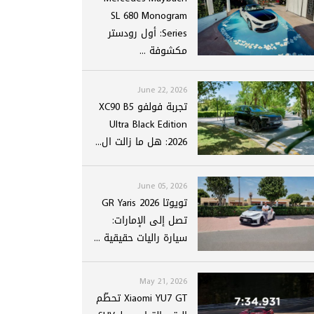
SL 680 Monogram
Series: أول رودستر
مكشوفة ...
June 22, 2026
تجربة فولفو XC90 B5
Ultra Black Edition
2026: هل ما زالت ال...
June 05, 2026
تويوتا GR Yaris 2026
تصل إلى الإمارات:
سيارة راليات حقيقية ...
May 21, 2026
Xiaomi YU7 GT تحطّم