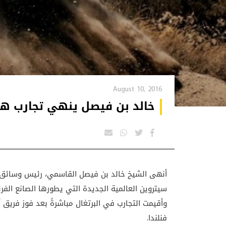
August 10, 2016
خالد بن فيصل ينهي تجارب هامة على 
أنهى الشيخ خالد بن فيصل القاسمي، رئيس وسائق فر
وأقيمت التجارب في البرتغال مباشرةً بعد فوز فريق أ
فنلندا.