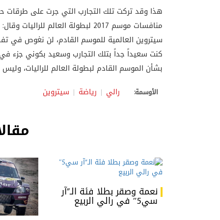
هذا وقد تركت تلك التجارب التي جرت على طرقات حصوي
منافسات موسم 2017 لبطولة العالم لل
سيتروين العالمية للموسم القادم، لن نغوص في تفاص
كنت سعيداً جداً بتلك التجارب وسعيد بكوني جزء في فري
بشأن الموسم القادم لبطولة العالم للراليات، وليس
رالي
رياضة
سيتروين
الأوسمة:
مقالا
نعمة وصقر بطلا فئة الـ”آر
سي5″ في رالي الربيع