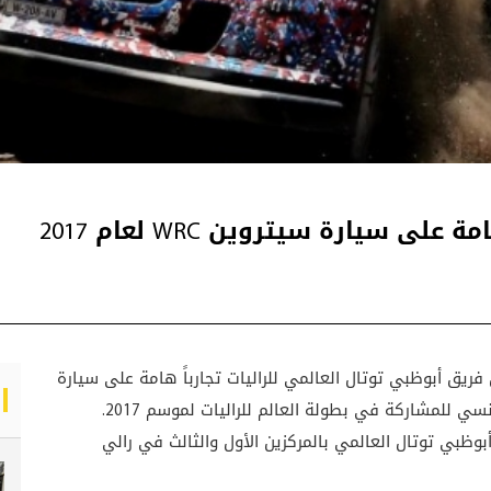
سيارة سيتروين WRC لعام 2017
يق أبوظبي توتال العالمي للراليات تجارباً هامة على سيارة
سيتروين العالمية الجديدة التي يطورها الصانع الفرنسي للمشاركة في بطولة العالم للراليات لموسم 2017.
بوظبي توتال العالمي بالمركزين الأول والثالث في رالي