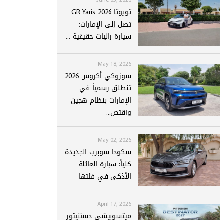
تويوتا GR Yaris 2026
تصل إلى الإمارات:
سيارة راليات حقيقية ...
May 18, 2026
سوزوكي أكروس 2026
تنطلق رسمياً في
الإمارات بنظام هجين
واقتص...
May 02, 2026
سكودا سوبرب الجديدة
كلياً: سيارة العائلة
الأذكى في فئتها
April 17, 2026
ميتسوبيشي دستنيتور