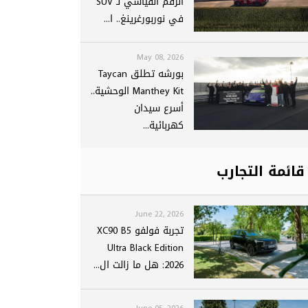
الرقم القياسي لـ SUV
في نوربورغرينغ.. ا...
May 08, 2026
بورشه تطلق Taycan
Manthey Kit الوحشية..
أسرع سيدان
كهربائية...
قائمة التجارب
June 22, 2026
تجربة فولفو XC90 B5
Ultra Black Edition
2026: هل ما زالت ال...
June 05, 2026