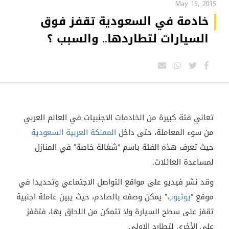
May 15, 2015
خادمة في السعودية تقفز فوق
السيارات لتطاردها.. والسبب ؟
تعاني فئة كبيرة من الخادمات الاجنبيات في العالم العربي
من سوء المعاملة، حتى داخل
المملكة العربية السعودية
حيث تعرف هذه الفئة باسم “شغالة خاصة” في المنازل
لمساعدة العائلات.
وقد نشر فيديو على مواقع التواصل الاجتماعي وتحديدا في
موقع “
يوتيوب
” يمكن وصفه بالصادم، حيث يبين عاملة اجنبية
تقفز على سطح السيارة ولا تتمكن من اللحاق بها، فتقفز
على الأخرى لتطارد الاولى.