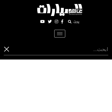
بحث
Toggle
navigation