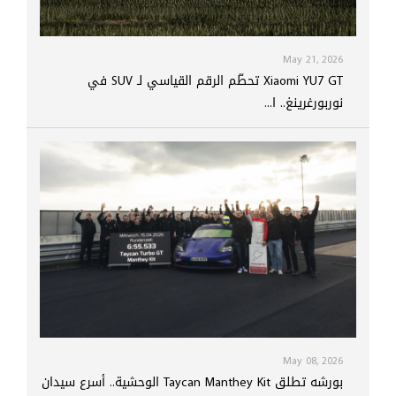
May 21, 2026
Xiaomi YU7 GT تحطّم الرقم القياسي لـ SUV في
نوربورغرينغ.. ا...
May 08, 2026
بورشه تطلق Taycan Manthey Kit الوحشية.. أسرع سيدان