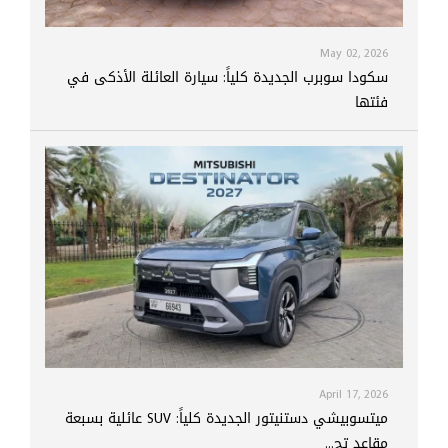
May 02, 2026
سكودا سوبرب الجديدة كلياً: سيارة العائلة الأذكى في
فئتها
April 17, 2026
ميتسوبيشي دستنيتور الجديدة كلياً: SUV عائلية بسبعة
مقاعد تج...