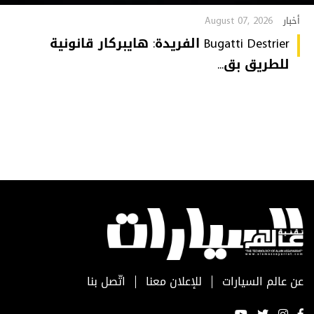
August 07, 2026
أخبار
Bugatti Destrier الفريدة: هايبركار قانونية
للطريق بق...
عن عالم السيارات
للإعلان معنا
اتّصل بنا