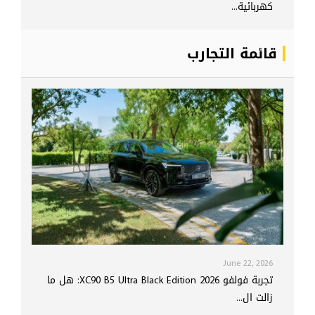
كهربائية...
قائمة التجارب
June 22, 2026
تجربة فولفو XC90 B5 Ultra Black Edition 2026: هل ما
زالت ال...