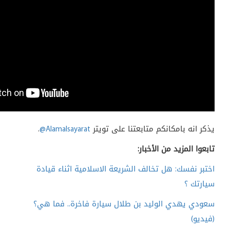
يذكر انه بامكانكم متابعتنا على تويتر
@Alamalsayarat
.
تابعوا المزيد من الأخبار:
اختبر نفسك: هل تخالف الشريعة الاسلامية اثناء قيادة
سيارتك ؟
سعودي يهدي الوليد بن طلال سيارة فاخرة.. فما هي؟
(فيديو)