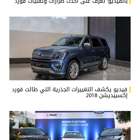
بالفيديو: تعرف على أحدث طرازات وتقنيات فورد
فيديو يكشف التغييرات الجذرية التي طالت فورد
إكسبيديشن 2018