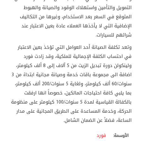
التمويل والتأمين واستهلاك الوقود والصيانة والهبوط
المتوقع في السعر بعد الاستخدام، وغيرها من التكاليف
الإضافية التي لا يأخذها العملاء عادة بعين الاعتبار عند
شرائهم للسيارات.
وتعد تكلفة الصيانة أحد العوامل التي تؤخذ بعين الاعتبار
في احتساب الكلفة الإجمالية للملكية، وقد زادت فورد
ولينكولن دورة تبديل الزيت من 5 آلاف إلى 8 ألف كيلومتر،
اضافة الى مجموعة باقات خدمة وصيانة مجانية ابتداءً من 3
سنوات/60 ألف كيلومتر، ولغاية 5 سنوات/200 ألف كيلومتر،
بما يلبي كافة احتياجات المالكين، خصوصاً انها ارفقت
بالكفالة القياسية لمدة 5 سنوات/100 كيلومتر على منظومة
الحركة، وخدمة المساعدة على الطريق المجانية على مدار
الساعة، فضلاً عن الضمان الشامل.
فورد
الأوسمة: