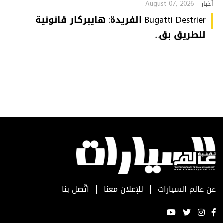
August 07, 2026
أخبار
Bugatti Destrier الفريدة: هايبركار قانونية
للطريق بق...
عن عالم السيارات
للإعلان معنا
اتّصل بنا