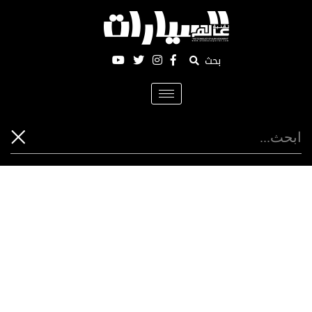
بحث
Toggle
navigation