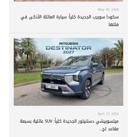
May 02, 2026
سكودا سوبرب الجديدة كلياً: سيارة العائلة الأذكى في
فئتها
April 17, 2026
ميتسوبيشي دستنيتور الجديدة كلياً: SUV عائلية بسبعة
مقاعد تج...