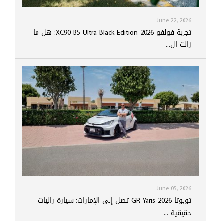
June 22, 2026
تجربة فولفو XC90 B5 Ultra Black Edition 2026: هل ما
زالت ال...
June 05, 2026
تويوتا GR Yaris 2026 تصل إلى الإمارات: سيارة راليات
حقيقية ...