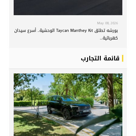
May 08, 2026
بورشه تطلق Taycan Manthey Kit الوحشية.. أسرع سيدان
كهربائية...
قائمة التجارب