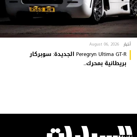
August 06, 2026
أخبار
Peregryn Ultima GT-R الجديدة: سوبركار
بريطانية بمحرك...