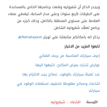
ويجدر الذكر أن شفروليه وسّعت برنامجها الخاص بالمساعدة
على الطرقات لأربع سنوات وعلى مدار الساعة، ليغطي عملاء
العلامة على مستوى المنطقة بالكامل، وذلك كجزء من
برنامج تعهّد شفروليه الشامل.
يذكر انه بامكانكم متابعتنا على تويتر
@Alamalsayarat
.
تابعوا المزيد من الاخبار:
إعرف سيارتك المناسبة من برجك الفلكي
عوارض تنذرك بمرض المكابح.. انتبهوا اليها
عند تعبئة سيارتك بالوقود.. نصائح يجب الالتزام بها
اشاعات ونصائح مغلوطة لتخفيف استهلاك الوقود في
سيارتك
اقتصاد
شيفروليه
الأوسمة: