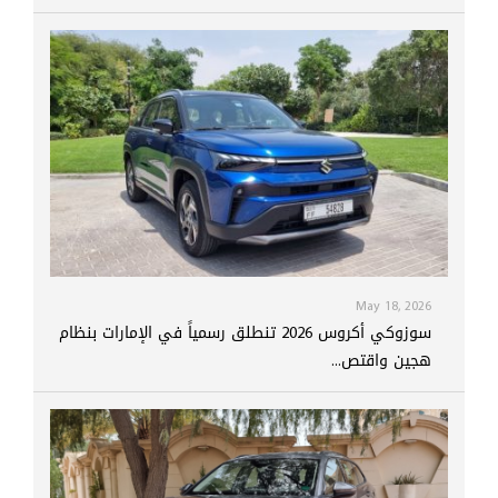
May 18, 2026
سوزوكي أكروس 2026 تنطلق رسمياً في الإمارات بنظام
هجين واقتص...