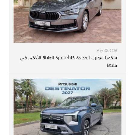
May 02, 2026
سكودا سوبرب الجديدة كلياً: سيارة العائلة الأذكى في
فئتها