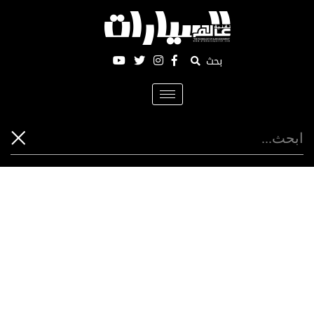
بحث
Toggle
navigation