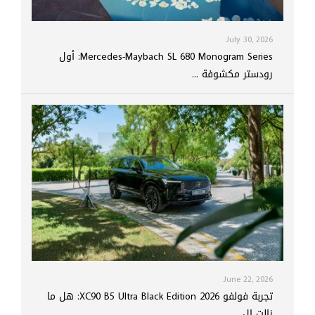
July 30, 2026
Mercedes-Maybach SL 680 Monogram Series: أول
رودستر مكشوفة ...
June 22, 2026
تجربة فولفو XC90 B5 Ultra Black Edition 2026: هل ما
زالت ال...