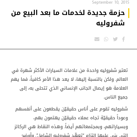
September 10, 2015
حزمة جديدة لخدمات ما بعد البيع من
شفروليه
تعتبر شفروليه واحدة من علامات السيارات الأكثر شهرة في
العالم. ولكن بالنسبة إليها، لا يعد هذا الأمر كافياً، فما يهم
العلامة هو إيصال الجانب الإنساني الذي تتحلى به، إلى
جميع الناس
.
شفروليه تقوم على أناس حقيقيّن يقطعون على أنفسهم
وعوداً حقيقيّة تجاه عملاء حقيقيّن يهتمون بهم،
وبسياراتهم، وبمجتمعاتهم أيضاً. وهذه النقاط هي الركائز
التي بني عليها التزام
“
تعهّد شفروليه الشامل”. وأوضح