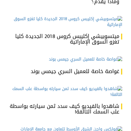
وماذا يقدّم؟
ميتسوبيشي إكليبس كروس 2018 الجديدة كليا
تغزو السوق الإماراتية
غواصة خاصة للعميل السري جيمس بوند
شاهدوا بالفيديو كيف سدد ثمن سيارته بواسطة
علب السمك التالفة!