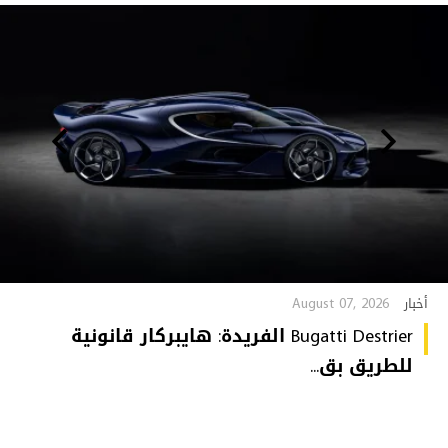
August 07, 2026
أخبار
Bugatti Destrier الفريدة: هايبركار قانونية
للطريق بق...