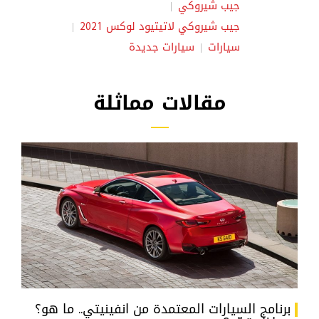
جيب شيروكي
جيب شيروكي لاتيتيود لوكس 2021
سيارات
سيارات جديدة
مقالات مماثلة
برنامج السيارات المعتمدة من انفينيتي.. ما هو؟