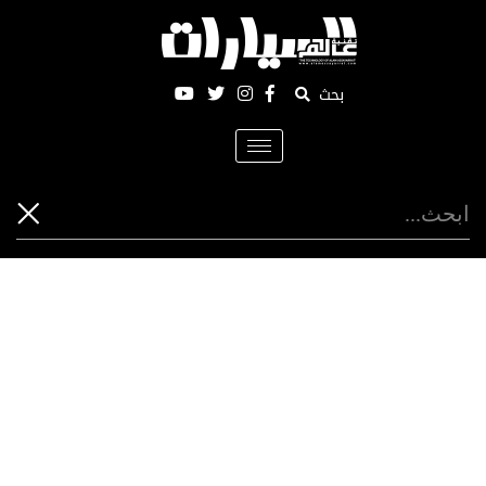
بحث
Toggle
navigation