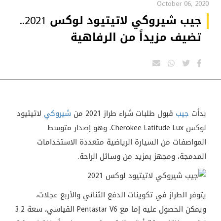
October 06, 2020
جيب شيروكي لاتيتيود لوكس 2021..
تضيف مزيداً من الرفاهية
بدأت
جيب
قبول طلبات شراء طراز 2021 من
شيروكي
لاتيتيود
لوكس Cherokee Latitude Lux. وهو إصدار متوسط ​​
المواصفات من السيارة الرياضية متعددة الاستخدامات
المدمجة، ومجهز بمزيد من وسائل الراحة.
يتوفر الطراز في تكوينات الدفع الثنائي والأربع عجلات،
ويمكن الحصول عليه إما مع Pentastar V6 القياسي، سعة 3.2