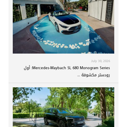
July 30, 2026
Mercedes-Maybach SL 680 Monogram Series: أول
رودستر مكشوفة ...