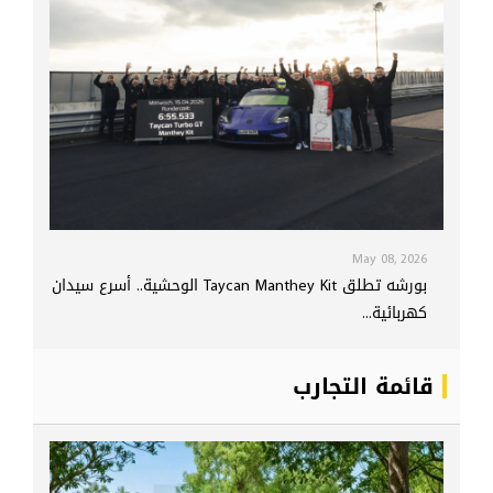
May 08, 2026
بورشه تطلق Taycan Manthey Kit الوحشية.. أسرع سيدان
كهربائية...
قائمة التجارب