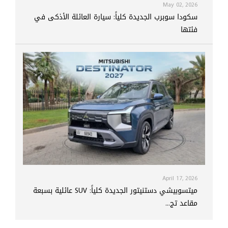
May 02, 2026
سكودا سوبرب الجديدة كلياً: سيارة العائلة الأذكى في
فئتها
April 17, 2026
ميتسوبيشي دستنيتور الجديدة كلياً: SUV عائلية بسبعة
مقاعد تج...