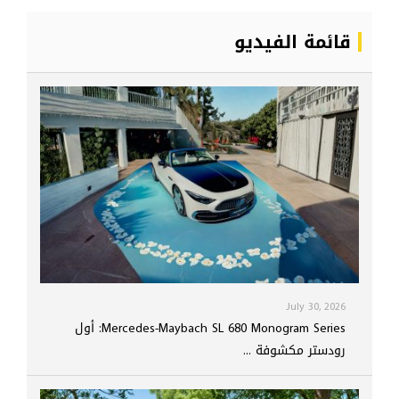
قائمة الفيديو
July 30, 2026
Mercedes-Maybach SL 680 Monogram Series: أول
رودستر مكشوفة ...