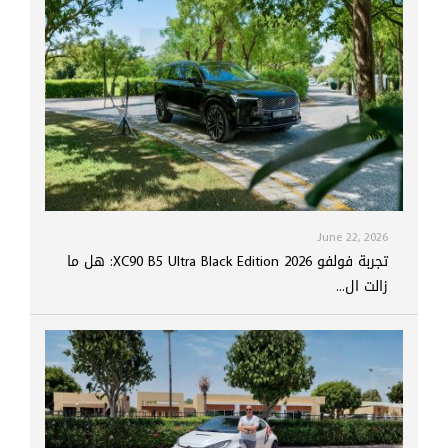
June 22, 2026
تجربة فولفو XC90 B5 Ultra Black Edition 2026: هل ما
زالت ال...