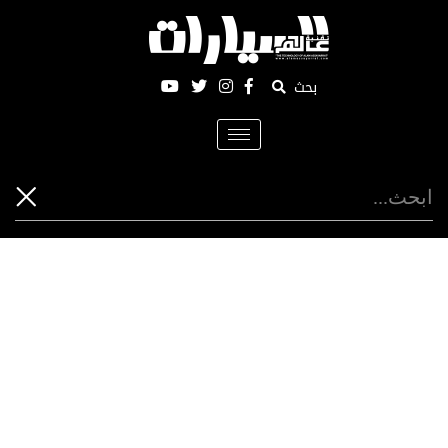
بحث
Toggle
navigation