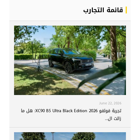
قائمة التجارب
June 22, 2026
تجربة فولفو XC90 B5 Ultra Black Edition 2026: هل ما
زالت ال...