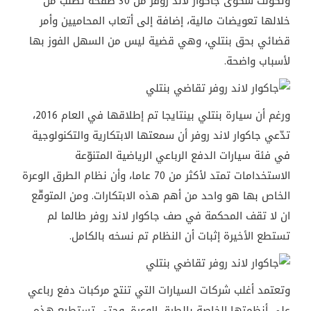
وتكوّنت شكوى جاكوار لاند روفر من 30 صفحة تطلب من
خلالها تعويضات مالية، إضافة إلى أتعاب المحاميين وأمر
قضائي بحق بنتلي، وهي قضية ليس من السهل الفوز بها
لأسباب واضحة.
ورغم أن سيارة بنتلي بينتايجا تم إطلاقها في العام 2016،
تدّعي جاكوار لاند روفر أن سمعتها الابتكارية والتكنولوجية
في فئة سيارات الدفع الرباعي الرياضية المتنوّعة
الاستخدامات تمتد لأكثر من 70 عاما، وأن نظام الطرق الوعرة
الخاص بها هو واحد من أهم هذه الابتكارات. ومن المتوقّع
ان لا تقف المحكمة في صف جاكوار لاند روفر طالما لم
تستطع الأخيرة إثبات أن النظام تم نسخه بالكامل.
وتعتمد أغلب شركات السيارات التي تنتج مركبات دفع رباعي
على أنظمتها الخاصة بالطرق الوعرة، وحتى تستطيع هذه