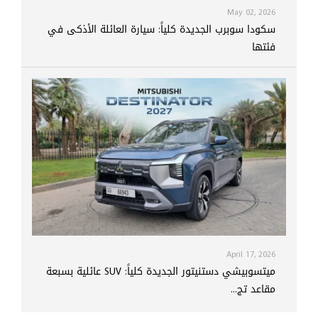
May 02, 2026
سكودا سوبرب الجديدة كلياً: سيارة العائلة الأذكى في
فئتها
April 17, 2026
ميتسوبيشي دستنيتور الجديدة كلياً: SUV عائلية بسبعة
مقاعد تج...