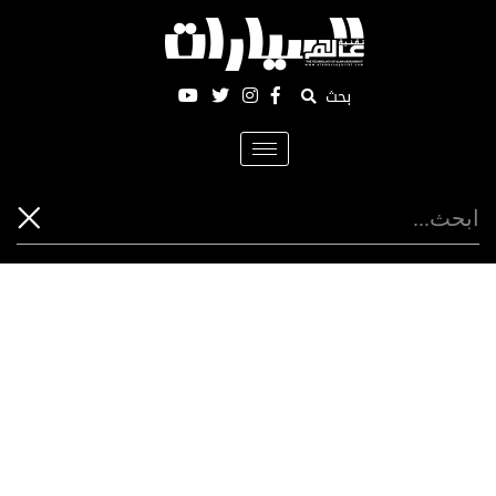
بحث
Toggle
navigation