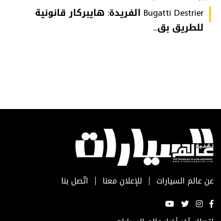
Bugatti Destrier الفريدة: هايبركار قانونية
للطريق بق...
عن عالم السيارات
للإعلان معنا
اتّصل بنا