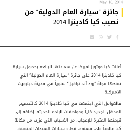
May 16, 2014
جائزة “سيارة العام الدولية” من
نصيب كيا كادينزا 2014
أعلنت كيا موتورز اميركا عن سعادتها البالغة بحصول سيارة
كيا كادينزا 2014 على جائزة “سيارة العام الدولية” التي
تمنحها مجلة “رود آند ترافيل” سنوياً في مدينة ديترويت
الأميركية.
فالعوامل التي اجتمعت في كيا كادينزا 2014 كالتصميم
المذهل الجديد كلياً ومواصفات الراحة الحديثة، إضافة إلى
قيمتها المثيرة للإعجاب، من الأسباب التي عززت من مكانة
كيا عالمياً على مستوى قطاع سيارات السيدان المتميزة.