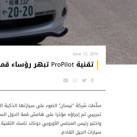
June 13, 2016
تقنية ProPilot تبهر رؤساء قمة الدول السبع الكبرى في اليابان
سلّطت شركة “نيسان” الضوء على سيارتها الذكية العام
تجريبي تم إجراؤه مؤخرا على هامش قمة الدول السبع
واختبر رئيس المجلس الأوروبي دونالد تاسك التقنية
سيارات الجيل القادم
.