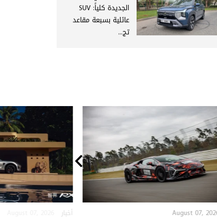
الجديدة كلياً: SUV
عائلية بسبعة مقاعد
تج...
August 07, 2026
August 07, 202
أخبار