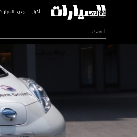
أخبار
جديد السيارات