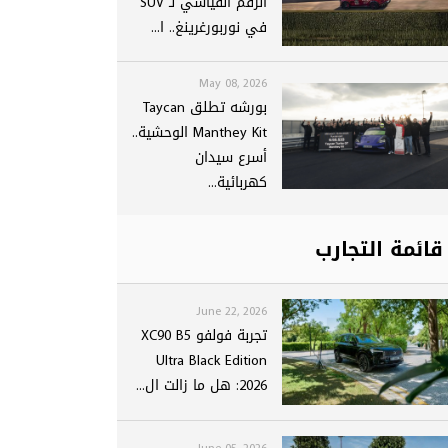
الرقم القياسي لـ SUV
في نوربورغرينغ.. ا...
May 08, 2026
بورشه تطلق Taycan
Manthey Kit الوحشية..
أسرع سيدان
كهربائية...
قائمة التجارب
June 22, 2026
تجربة فولفو XC90 B5
Ultra Black Edition
2026: هل ما زالت ال...
June 05, 2026