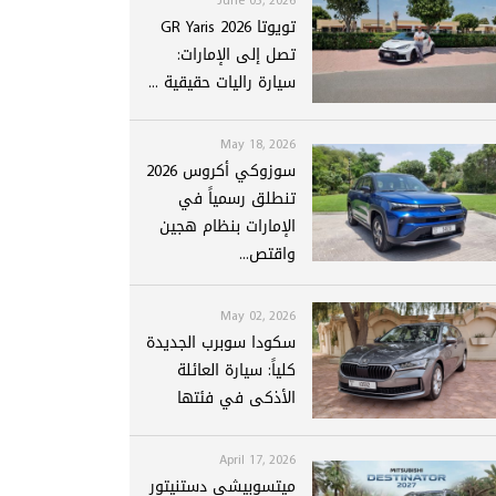
تويوتا GR Yaris 2026
تصل إلى الإمارات:
سيارة راليات حقيقية ...
May 18, 2026
سوزوكي أكروس 2026
تنطلق رسمياً في
الإمارات بنظام هجين
واقتص...
May 02, 2026
سكودا سوبرب الجديدة
كلياً: سيارة العائلة
الأذكى في فئتها
April 17, 2026
ميتسوبيشي دستنيتور