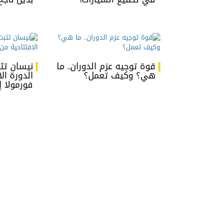
قوة توجيه عزم الدوران.. ما
نيسان تث
هي؟ وكيف تعمل؟
الدورة ال
فورمولا 