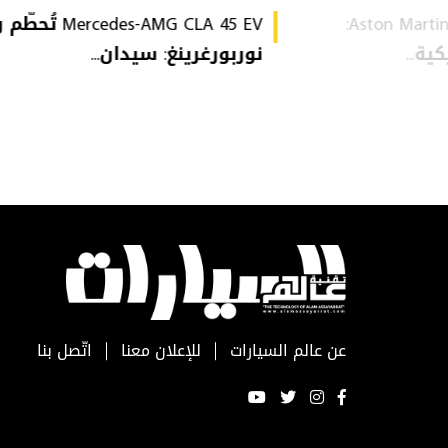
Aston Martin Heritage Collection:
Mercedes-AMG CLA 45 EV 
ة...
نوربورغرينغ: سيدان...
عن عالم السيارات
للإعلان معنا
اتّصل بنا