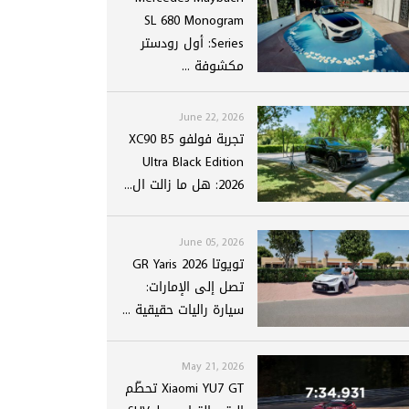
SL 680 Monogram
Series: أول رودستر
مكشوفة ...
June 22, 2026
تجربة فولفو XC90 B5
Ultra Black Edition
2026: هل ما زالت ال...
June 05, 2026
تويوتا GR Yaris 2026
تصل إلى الإمارات:
سيارة راليات حقيقية ...
May 21, 2026
Xiaomi YU7 GT تحطّم