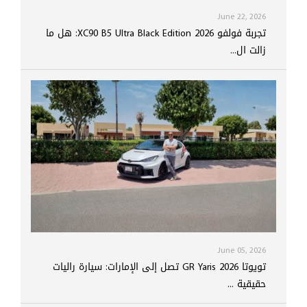
June 22, 2026
تجربة فولفو XC90 B5 Ultra Black Edition 2026: هل ما
زالت ال...
June 05, 2026
تويوتا GR Yaris 2026 تصل إلى الإمارات: سيارة راليات
حقيقية ...