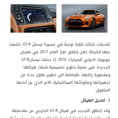
تعديلات شكلت قفزة نوعية في مسيرة نيسان
GT-R
، كشفت
عنها الشركة خلال إطلاق طراز العام 2017 في معرض
نيويورك الدولي للسيارات 2016. إذ حصلت نيسان
GT-R
الجديدة على عملية تطوير تصميمية شملت هيكلها
ومقصورة ركابها، بالإضافة الى تطوير طاول عددا من
تجهيزاتها ومكوناتها الميكانيكية، الأمر الذي عزز أداءها
المتفوق.
1- تعديل الهيكل
وقد إنطلق التجديد في هيكل
GT-R
الخارجي من مقدمتها