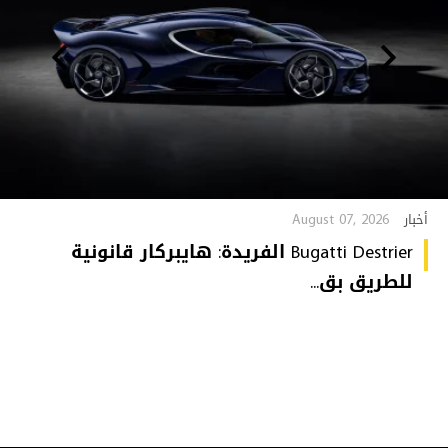
August 07, 2026
أخبار
Bugatti Destrier الفريدة: هايبركار قانونية
للطريق بق...