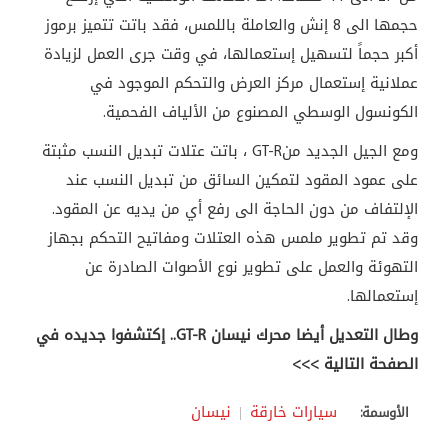
حجمها الى 8 إنش والعاملة باللمس، فقد باتت تتميز برموز
أكبر حجماً لتسهيل إستعمالها، في وقت جرى العمل لزيادة
عملانية إستعمال مركز العرض والتحكم الموجود في
الكونسول الوسطي المصنوع من الألياف الفحمية
.
ومع الجيل الجديد من
GT-R
، باتت عتلات تبديل النسب مثبتة
على عمود المقود لتمكين السائق من تبديل النسب عند
الإلتفاف من دون الحاجة الى رفع أي من يديه عن المقود.
وقد تم تطوير ملمس هذه العتلات ومفاتيح التحكم بجهاز
التهوئة والعمل على تطوير نوع الأصوات الصادرة عن
إستعمالها
.
وطال التعديل أيضا محرك نيسان
GT-R
.. إكتشفوا جديده في
الصفحة التالية >>>
سيارات خارقة
نيسان
الأوسمة: