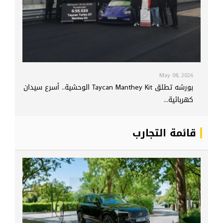
May 08, 2026
بورشه تطلق Taycan Manthey Kit الوحشية.. أسرع سيدان
كهربائية...
قائمة التجارب