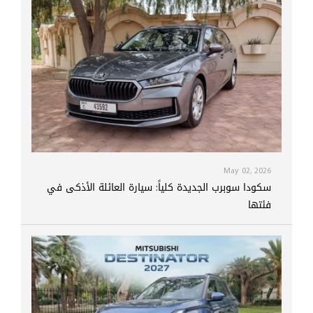
May 02, 2026
سكودا سوبرب الجديدة كلياً: سيارة العائلة الأذكى في
فئتها