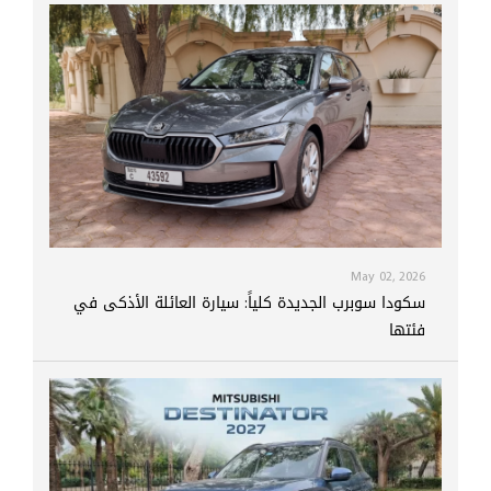
May 02, 2026
سكودا سوبرب الجديدة كلياً: سيارة العائلة الأذكى في
فئتها