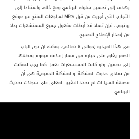
يهدف إلى تحسين سلوك البرنامج. ومع ذلك، واستنادا إلى
التجارب التي أجريت من قبل
MEtv
لمراجعات المنتج عبر موقع
يوتيوب، فإن تسلا قد أبطلت مفعول جميع المستشعرات بدلا
من إصدار الإصلاح الصحيح.
في هذا الفيديو (حوالي
8
دقائق)، يمكنك ان ترى الباب
الصقر يغلق على خيارة في مسار إغلاقه فيقوم بقطعها
إلى نصفين. ولو كانت المستشعرات تعمل كما يجب لتمكنت
من تفادي حدوث المشكلة. والمشكلة الحقيقية هي أن
مصنعة السيارات لم تحدد التغيير الفعلي على سجلات تحديث
البرنامج.