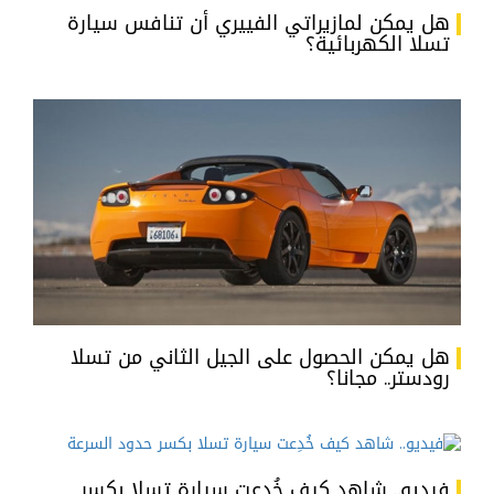
هل يمكن لمازيراتي الفييري أن تنافس سيارة
تسلا الكهربائية؟
هل يمكن الحصول على الجيل الثاني من تسلا
رودستر.. مجانا؟
فيديو.. شاهد كيف خُدِعت سيارة تسلا بكسر