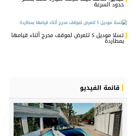
حدود السرعة
تسلا موديل S تتعرض لموقف محرج أثناء قيامها
بمطاردة
قائمة الفيديو