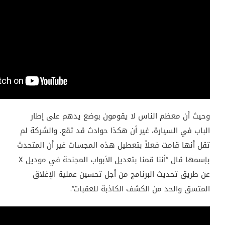
وحيث أن معظم الناس لا يقومون بوضع يدهم على إطار
الباب في السيارة، غير أن هكذا حوادث قد تقع. والشركة لم
تقل أنها قامت فعلاً بتعطيل هذه المجسات غير أن المتحدث
بإسمها قال “أننا قمنا بتعديل الأبواب المجنحة في موديل
X
عن طريق تحديث البرنامج من أجل تحسين عملية الإغلاق
المتسق والحد من الكشف الكاذبة للعقبات”.