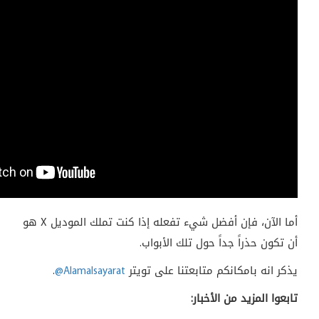
أما الآن، فإن أفضل شيء تفعله إذا كنت تملك الموديل
X
هو
أن تكون حذراً جداً حول تلك الأبواب.
يذكر انه بامكانكم متابعتنا على تويتر
@Alamalsayarat
.
تابعوا المزيد من الأخبار: