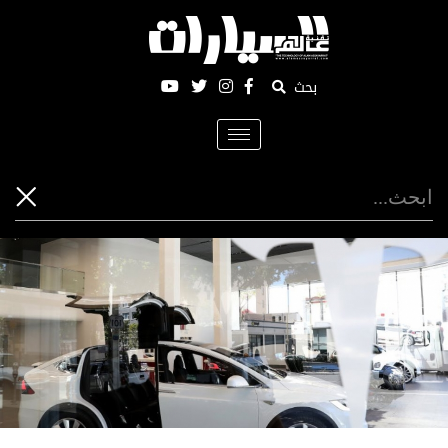
بحث
Toggle
navigation