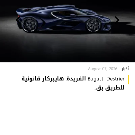
August 07, 2026
أخبار
Bugatti Destrier الفريدة: هايبركار قانونية
للطريق بق...