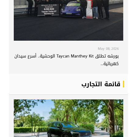
May 08, 2026
بورشه تطلق Taycan Manthey Kit الوحشية.. أسرع سيدان
كهربائية...
قائمة التجارب