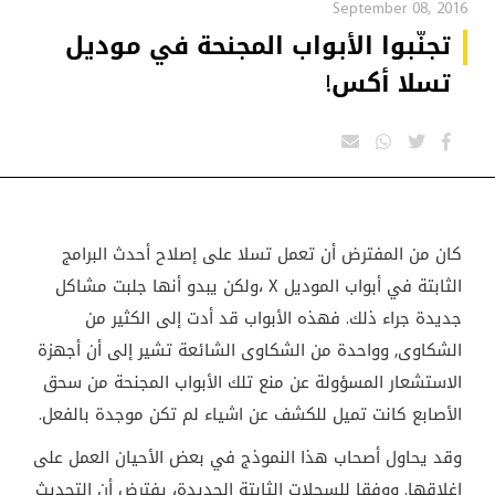
September 08, 2016
تجنّبوا الأبواب المجنحة في موديل
تسلا أكس!
كان من المفترض أن تعمل تسلا على إصلاح أحدث البرامج
الثابتة في أبواب الموديل X
،
ولكن يبدو أنها جلبت مشاكل
جديدة جراء ذلك. فهذه الأبواب قد أدت إلى الكثير من
الشكاوى, وواحدة من الشكاوى الشائعة تشير إلى أن أجهزة
الاستشعار المسؤولة عن منع تلك الأبواب المجنحة من سحق
الأصابع كانت تميل للكشف عن اشياء لم تكن موجدة بالفعل
.
وقد يحاول أصحاب هذا النموذج في بعض الأحيان العمل على
إغلاقها. ووفقا للسجلات الثابتة الجديدة، يفترض أن التحديث