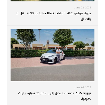
June 22, 2026
تجربة فولفو XC90 B5 Ultra Black Edition 2026: هل ما
زالت ال...
June 05, 2026
تويوتا GR Yaris 2026 تصل إلى الإمارات: سيارة راليات
حقيقية ...