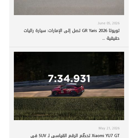
June 05, 2026
تويوتا GR Yaris 2026 تصل إلى الإمارات: سيارة راليات
حقيقية ...
May 21, 2026
Xiaomi YU7 GT تحطّم الرقم القياسي لـ SUV في