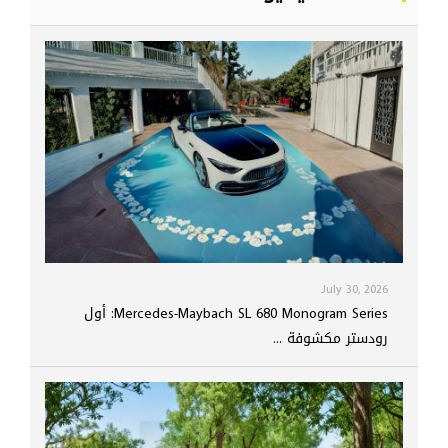
July 30, 2026
Mercedes-Maybach SL 680 Monogram Series: أول
رودستر مكشوفة ...