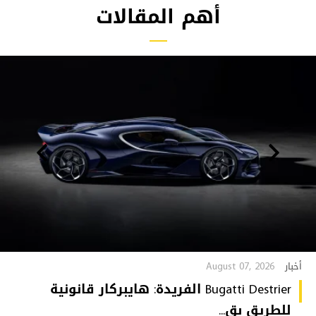
أهم المقالات
August 07, 2026
أخبار
Bugatti Destrier الفريدة: هايبركار قانونية
للطريق بق...