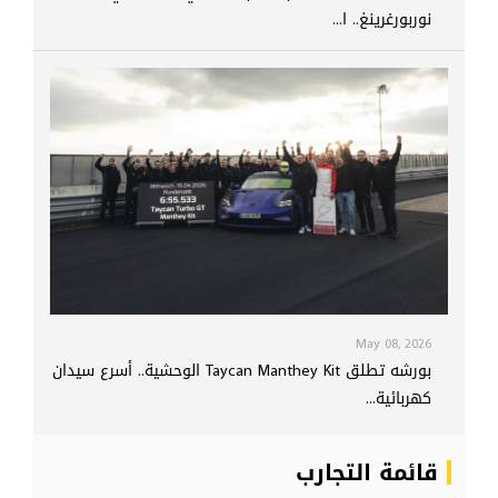
نوربورغرينغ.. ا...
May 08, 2026
بورشه تطلق Taycan Manthey Kit الوحشية.. أسرع سيدان
كهربائية...
قائمة التجارب