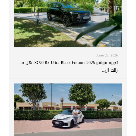
June 22, 2026
تجربة فولفو XC90 B5 Ultra Black Edition 2026: هل ما
زالت ال...