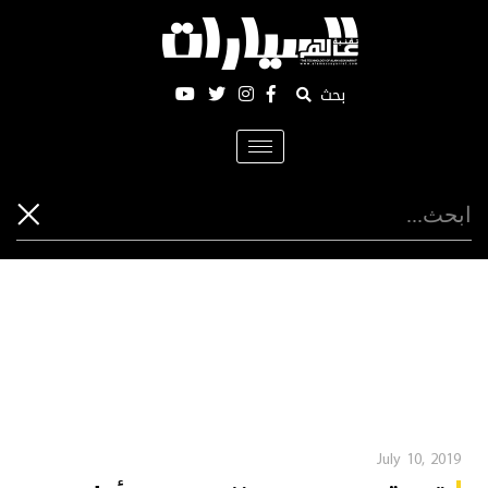
بحث
Toggle
navigation
July 10, 2019