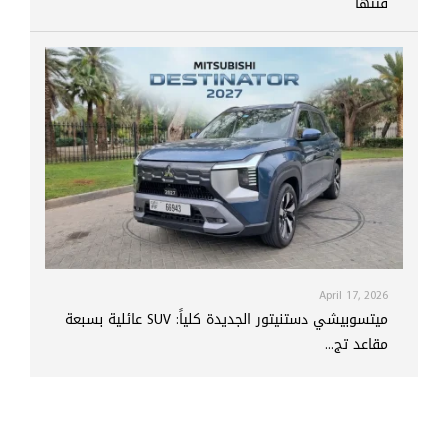
فئتها
April 17, 2026
ميتسوبيشي دستنيتور الجديدة كلياً: SUV عائلية بسبعة
مقاعد تج...