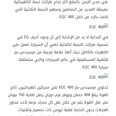
على مدى الزمن، بالطبع أثار نجاح طرازات تسلا الكهربائية
حفيظة العديد من الصانعين ومنهم النجمة الثلاثية التي
قامت بالرد من خلال EQC 400 .
في البداية لا بد من الإشارة إلى أن وجود أحرف EQ في
تسمية طرازات النجمة الثلاثية تعني أن السيارة تعمل على
الكهرباء بالكامل حيث أنها علامة فرعية من مرسيدس-بنز
للتقنية المستقبلية في عالم السيارات والتي ستمثلها
سيارة EQC 400 .
تحتوي مرسيدس-بنز EQC 400 على محركين كهربائيين، ناتج
القوة يبلغ 408 حصان ويوفر عزم دوران يصل لغاية 760 نيوتن
متر، نقل القوة يتم من خلال نقل كل محرك عزمه لأحد محاور
العجلات بدون الحاجة لعلبة تروس ذات تصميم وتقنيات