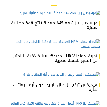
مرسيدس-بنز A45 AMG معدلة تنتج قوة حصانية
مميزة
تجربة هوندا HR-V الجديدة: سيارة ذكية للباحثين
عن التميز بلمسة عصرية
فيديكس ترغب بإيصال البريد بدون أية انبعاثات
ضارة