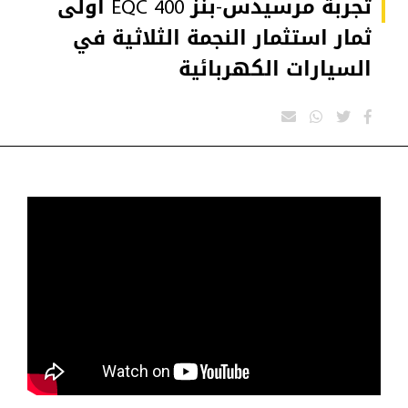
تجربة مرسيدس-بنز EQC 400 أولى
ثمار استثمار النجمة الثلاثية في
السيارات الكهربائية