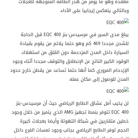
معقدة وهو ما يوفر من هدر الطاقة المتوجهة للعجلات
وبالتالي ينعكس إيجابيا على الأداء.
يبلغ مدى السير في مرسيدس-بنز EQC 400 قبل الحاجة
للشحن مجددا 469 كم وهو حتما يلائم من يقوم بقيادة
السيارة داخل المدن المزدحمة دون القلق من استهلاك
الوقود الكبير الناتج عن الإنطلاق والتوقف مجددا أثناء وجود
الإزدحام المروري كما أنها حتما تساعد من يقطن خارج حدود
المدن للوصول إلى مكان عمله.
لن يخيب أمل عشاق الطابع الرياضي حيث أن مرسيدس-بنز
EQC 400 تتوفر بنمط تجهيز AMG الذي يتميز من خلال وجود
خطين متقاربين في شبكة التهوئة وأيضا بعجلات كبيرة
الحجم توفر الطابع الرياضي بجانب وجود لمسات الفرع داخل