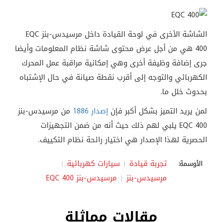
الشاشة الأخرى في لوحة القيادة داخل مرسيدس-بنز EQC
400 هي من أجل عرض محتوى شاشة نظام المعلومات وأيضا
جرى إضافة وظيفة أخرى وهي إمكانية مراقبة عمل المحرك
الكهربائي والتوجه إلى أقرب نقطة صيانة في حال الإشتباه
بحدوث خلل ما.
لمن يريد التميز بشكل أكبر فإن
إصدار 1886
من مرسيدس-بنز
EQC 400 يلبي لهم ذلك حيث أنه من ضمن التجهيزات
الحصرية لهذا الإصدار هي اختيار رائحة نظام التكييف.
تجربة قيادة
سيارات كهربائية
الأوسمة:
مرسيدس-بنز
مرسيدس-بنز 400 EQC
مقالات مماثلة