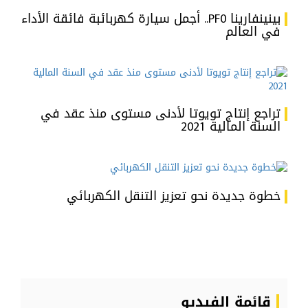
بينينفارينا PF0.. أجمل سيارة كهربائبة فائقة الأداء
في العالم
تراجع إنتاج تويوتا لأدنى مستوى منذ عقد في
السنة المالية 2021
خطوة جديدة نحو تعزيز التنقل الكهربائي
قائمة الفيديو