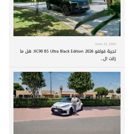
June 22, 2026
تجربة فولفو XC90 B5 Ultra Black Edition 2026: هل ما
زالت ال...