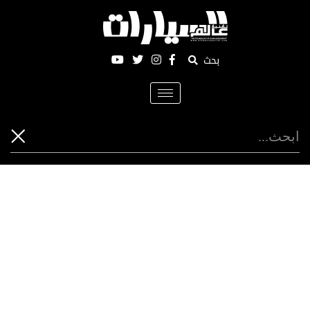
بحث
Toggle
navigation