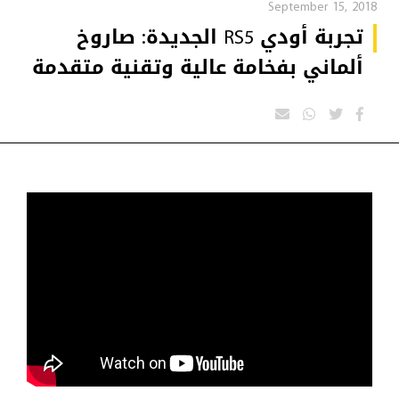
September 15, 2018
تجربة أودي RS5 الجديدة: صاروخ
ألماني بفخامة عالية وتقنية متقدمة