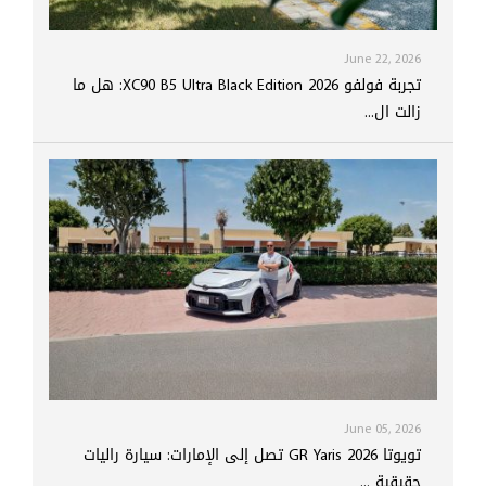
June 22, 2026
تجربة فولفو XC90 B5 Ultra Black Edition 2026: هل ما
زالت ال...
June 05, 2026
تويوتا GR Yaris 2026 تصل إلى الإمارات: سيارة راليات
حقيقية ...