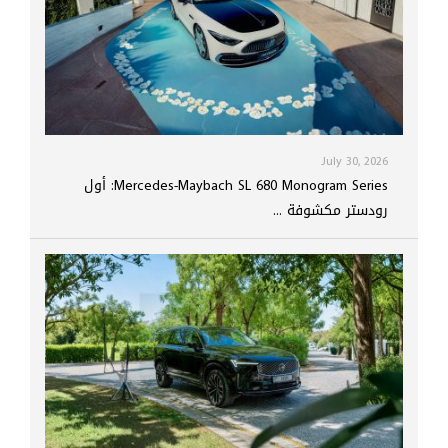
July 30, 2026
Mercedes-Maybach SL 680 Monogram Series: أول
رودستر مكشوفة ...