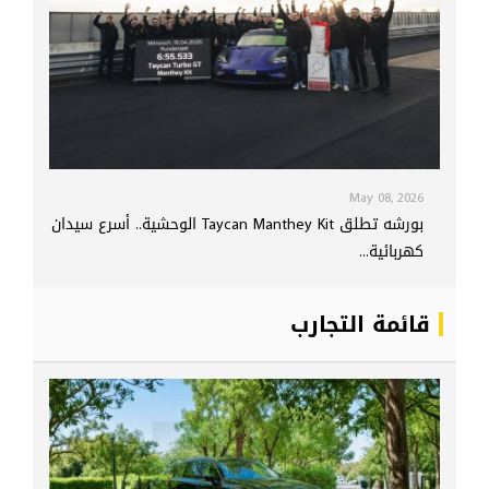
May 08, 2026
بورشه تطلق Taycan Manthey Kit الوحشية.. أسرع سيدان
كهربائية...
قائمة التجارب