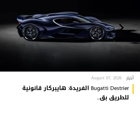
August 07, 2026
أخبار
Bugatti Destrier الفريدة: هايبركار قانونية
للطريق بق...