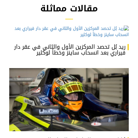
مقالات مماثلة
ريد بُل تحصد المركزين الأول والثاني في عقر دار
فيراري بعد انسحاب ساينز وخطأ لوكلير