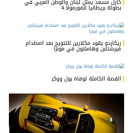
كارل مسعد يمثل لبنان والوطن العربي في
بطولة بريطانيا للفورمولا 4
ريكاردو يقود مكلارين للتتويج بعد اصطدام
فيرشتابن وهاملتون في مونزا
القصة الكاملة لوفاة بول ووكر