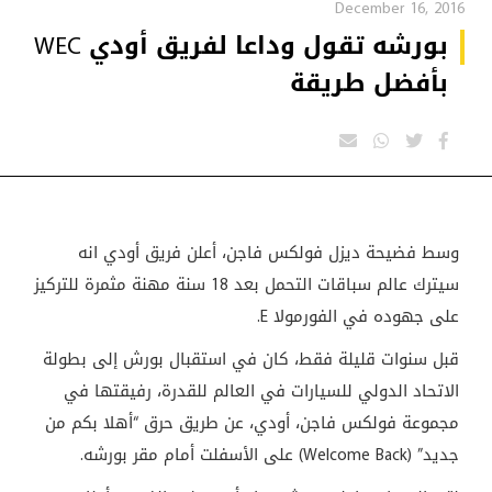
December 16, 2016
بورشه تقول وداعا لفريق أودي WEC
بأفضل طريقة
وسط فضيحة ديزل فولكس فاجن، أعلن فريق أودي انه
سيترك عالم سباقات التحمل بعد 18 سنة مهنة مثمرة للتركيز
على جهوده في الفورمولا E.
قبل سنوات قليلة فقط، كان في استقبال بورش إلى بطولة
الاتحاد الدولي للسيارات في العالم للقدرة، رفيقتها في
مجموعة فولكس فاجن، أودي، عن طريق حرق “أهلا بكم من
جديد” (Welcome Back) على الأسفلت أمام مقر بورشه.