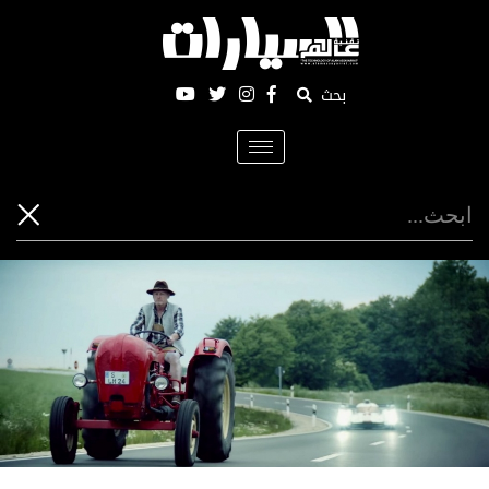
بحث
Toggle
navigation