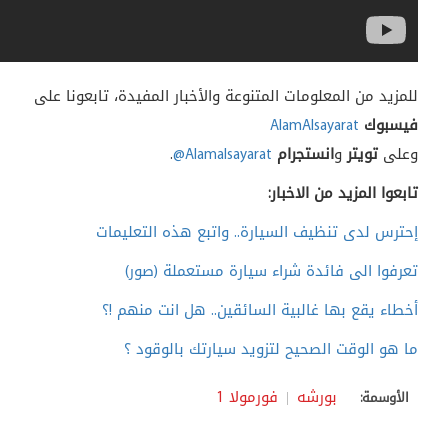
للمزيد من المعلومات المتنوعة والأخبار المفيدة، تابعونا على
فيسبوك
AlamAlsayarat
وعلى
تويتر
و
انستجرام
@Alamalsayarat
.
تابعوا المزيد من الاخبار:
إحترس لدى تنظيف السيارة.. واتبع هذه التعليمات
تعرفوا الى فائدة شراء سيارة مستعملة (صور)
أخطاء يقع بها غالبية السائقين.. هل انت منهم !؟
ما هو الوقت الصحيح لتزويد سيارتك بالوقود ؟
بورشه
فورمولا 1
الأوسمة: