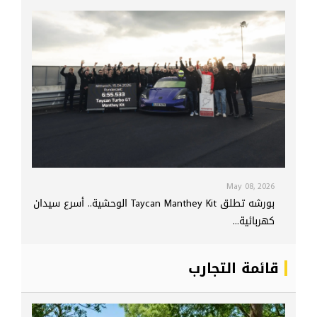
May 08, 2026
بورشه تطلق Taycan Manthey Kit الوحشية.. أسرع سيدان
كهربائية...
قائمة التجارب