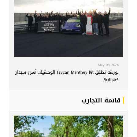
May 08, 2026
بورشه تطلق Taycan Manthey Kit الوحشية.. أسرع سيدان
كهربائية...
قائمة التجارب