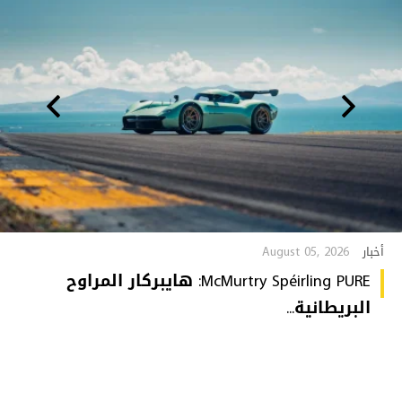
August 05, 2026
أخبار
McMurtry Spéirling PURE: هايبركار المراوح
البريطانية...