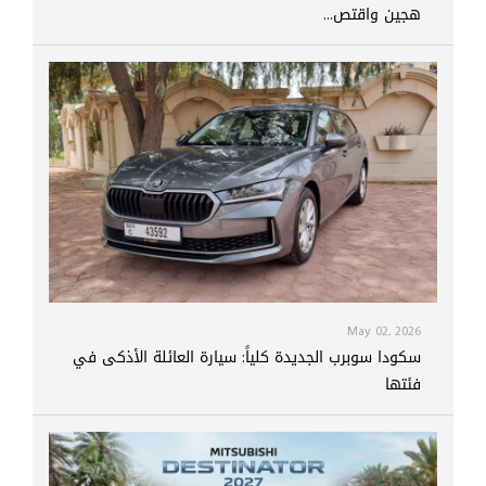
هجين واقتص...
May 02, 2026
سكودا سوبرب الجديدة كلياً: سيارة العائلة الأذكى في
فئتها