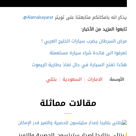
يذكر انه بامكانكم متابعتنا على تويتر
@Alamalsayarat
.
تابعوا المزيد من الأخبار:
مرض السرطان يضرب سيارات الخليج العربي !
تعرفوا الى فائدة شراء سيارة مستعملة
هكذا تفتح السيارة في حال نفاذ بطارية الريموت
الامارات
السعودية
بنتلي
الأوسمة:
مقالات مماثلة
بنتلي بنتايجا إصدار ستيتسون للحصرية والتميز