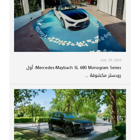
July 30, 2026
Mercedes-Maybach SL 680 Monogram Series: أول
رودستر مكشوفة ...