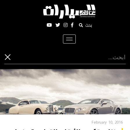
بحث
Toggle
navigation
February 10, 2016