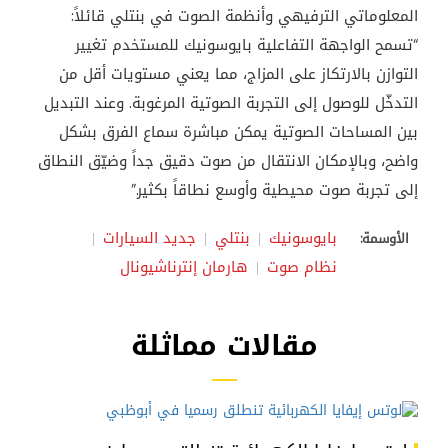
المعلوماتي الترفيهي وأنظمة الصوت في
بنتلي
قائلاً:
“تسمح الواجهة التفاعلية بايوسونيك للمستخدم تغيير
التوازن بالارتكاز على المزاج، مما يعني مستويات أقل من
التدخّل للوصول إلى التجربة الصوتية المرغوبة. وعند التبديل
بين المساحات الصوتية يمكن مباشرة سماع الفرق بشكل
واضح، وبالإمكان الانتقال من صوت دقيق جداً وضيّق النطاق
إلى تجربة صوت محيطية وأوسع نطاقاً بكثير.”
بايوسونيك
بنتلي
جديد السيارات
الأوسمة:
نظام صوت
هارمان إنترناشيونال
مقالات مماثلة