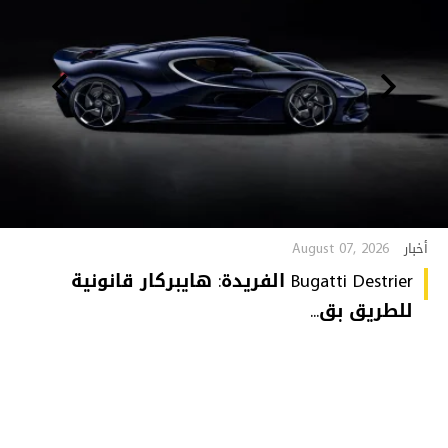
August 07, 2026
أخبار
Bugatti Destrier الفريدة: هايبركار قانونية
للطريق بق...