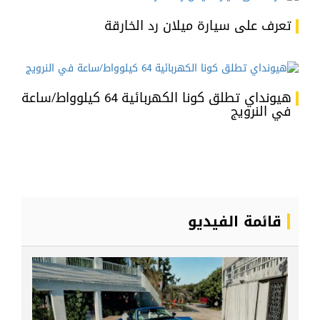
تعرف على سيارة ميلان رد الخارقة
هيونداي تطلق كونا الكهربائية 64 كيلوواط/ساعة
في النرويج
قائمة الفيديو