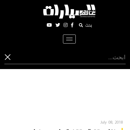
بحث
Toggle
navigation
July 08, 2018