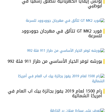
لوتس إيفايا الكهربائية تنطلق رسميا في
أبوظبي
فورد GT MK2 تتألق في مهرجان جوودوود
للسرعة
بورشه توفر الخيار الأساسي من طراز 911 فئة 992
رام 1500 لعام 2019 يفوز بجائزة بيك اب العام في
أمريكا الشمالية