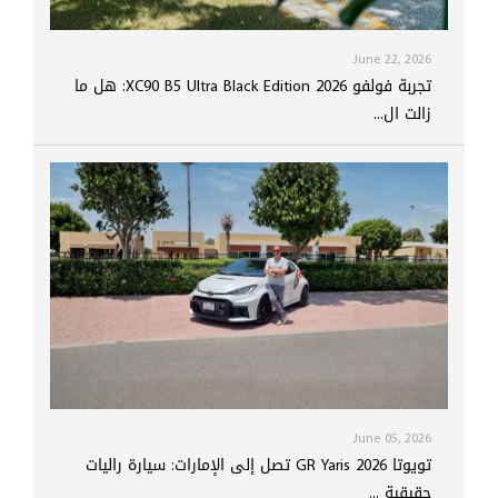
June 22, 2026
تجربة فولفو XC90 B5 Ultra Black Edition 2026: هل ما
زالت ال...
June 05, 2026
تويوتا GR Yaris 2026 تصل إلى الإمارات: سيارة راليات
حقيقية ...