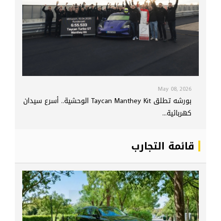
May 08, 2026
بورشه تطلق Taycan Manthey Kit الوحشية.. أسرع سيدان
كهربائية...
قائمة التجارب