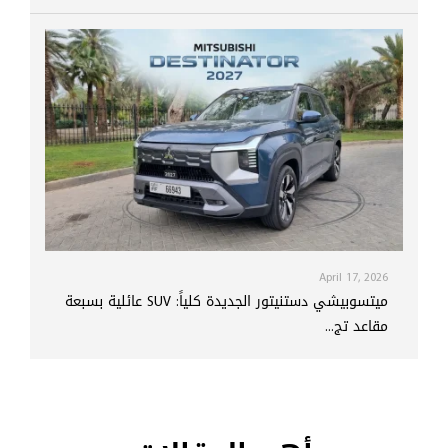
April 17, 2026
ميتسوبيشي دستنيتور الجديدة كلياً: SUV عائلية بسبعة
مقاعد تج...