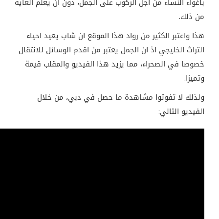
باغواء النساء من اجل الركوب على الجمل، دون ان يعلم الغاية
من ذلك.
هذا واعتبر الكثير من رواد هذا الموقع ان شاب يعيد احياء
التراث الخليجي اذ ان الجمل يعتبر من اقدم الوسائل للانتقال
خصوصا في الصحراء، مما يزيد هذا الفيديو والمقلب قيمة
وتميزا.
ولذلك لا تفوتوا مشاهدة ما حصل في دبي، من خلال
الفيديو التالي: