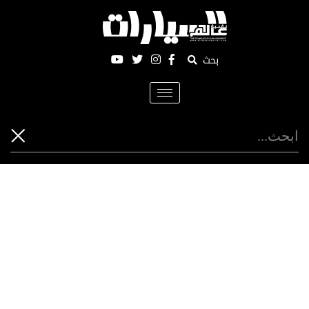
بحث
Toggle
navigation