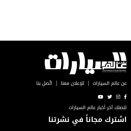
عن عالم السيارات
للإعلان معنا
اتّصل بنا
لتصلك آخر أخبار عالم السيارات
اشترك مجاناً في نشرتنا