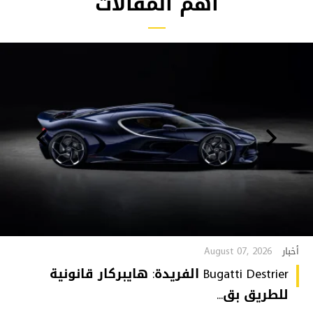
أهم المقالات
August 07, 2026
أخبار
Bugatti Destrier الفريدة: هايبركار قانونية
للطريق بق...