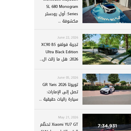
SL 680 Monogram
Series: أول رودستر
مكشوفة ...
June 22, 2026
تجربة فولفو XC90 B5
Ultra Black Edition
2026: هل ما زالت ال...
June 05, 2026
تويوتا GR Yaris 2026
تصل إلى الإمارات:
سيارة راليات حقيقية ...
May 21, 2026
Xiaomi YU7 GT تحطّم