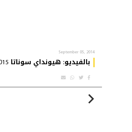
September 05, 2014
بالفيديو: هيونداي سوناتا 2015.. الآن في الشرق الأوسط