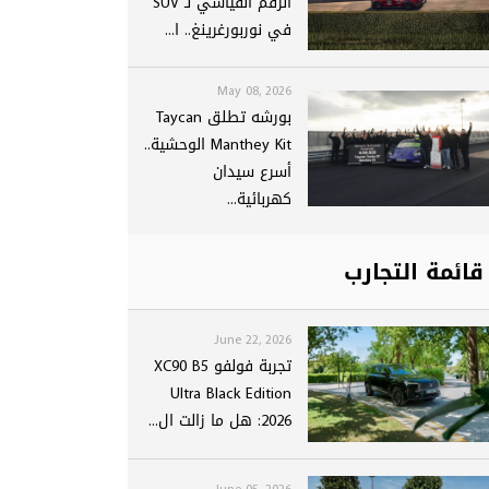
الرقم القياسي لـ SUV
في نوربورغرينغ.. ا...
May 08, 2026
بورشه تطلق Taycan
Manthey Kit الوحشية..
أسرع سيدان
كهربائية...
قائمة التجارب
June 22, 2026
تجربة فولفو XC90 B5
Ultra Black Edition
2026: هل ما زالت ال...
June 05, 2026