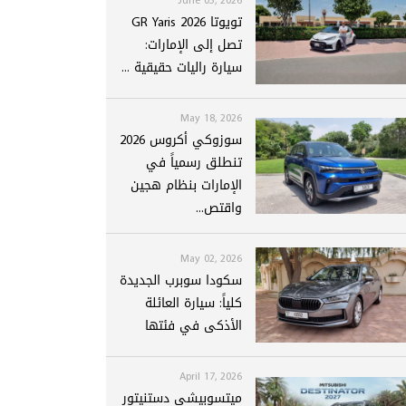
تويوتا GR Yaris 2026
تصل إلى الإمارات:
سيارة راليات حقيقية ...
May 18, 2026
سوزوكي أكروس 2026
تنطلق رسمياً في
الإمارات بنظام هجين
واقتص...
May 02, 2026
سكودا سوبرب الجديدة
كلياً: سيارة العائلة
الأذكى في فئتها
April 17, 2026
ميتسوبيشي دستنيتور