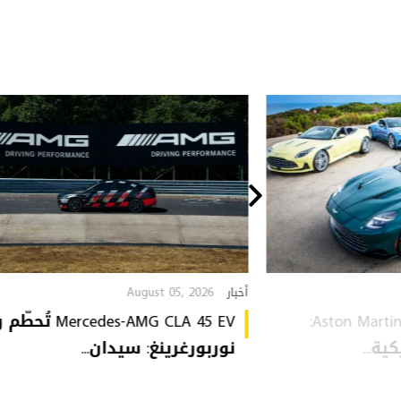
August 05, 2026
أخبار
Aston Martin Heritage Collection:
Mercedes-AMG CLA 45 EV 
ة...
نوربورغرينغ: سيدان...