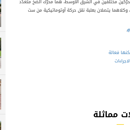
ن محرّكين مختلفين في الشرق الأوسط، هما محرّك الضخ متعدّد
2. ليتر، وكلاهما يتصلان بعلبة نقل حركة أوتوماتيكية من ست
.
@
كنها فعالة
لاجراءات
ت مماثلة