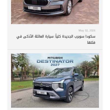
May 02, 2026
سكودا سوبرب الجديدة كلياً: سيارة العائلة الأذكى في
فئتها