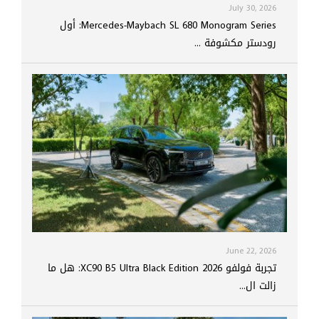
July 30, 2026
Mercedes-Maybach SL 680 Monogram Series: أول
رودستر مكشوفة ...
June 22, 2026
تجربة فولفو XC90 B5 Ultra Black Edition 2026: هل ما
زالت ال...