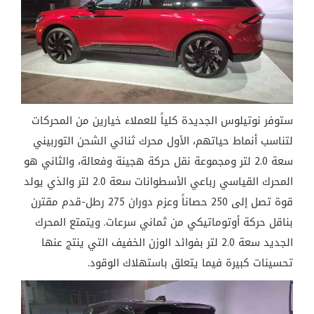
ستوفر نوتيلوس الجديدة كلياً للعملاء خيارين من المحركات
لتناسب أنماط حياتهم، الأول محرك ثنائي الشحن التوربيني
سعة 2.0 لتر ومجموعة نقل حركة هجينة وفعالة، والثاني هو
المحرك القياسي رباعي الأسطوانات سعة 2.0 لتر والذي يولد
قوة تصل إلى 250 حصاناً وعزم دوران 275 رطل-قدم مقترن
بناقل حركة أوتوماتيكي من ثماني سرعات. ويتمتع المحرك
الجديد سعة 2.0 لتر بفوائد الوزن الخفيف التي ينتج عنها
تحسينات كبيرة فيما يتعلق باستهلاك الوقود.