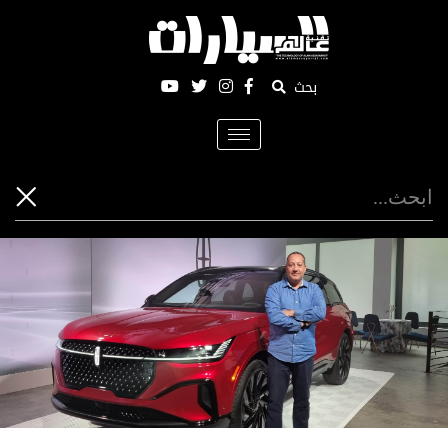
بحث
Toggle
navigation