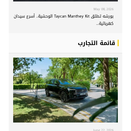
May 08, 2026
بورشه تطلق Taycan Manthey Kit الوحشية.. أسرع سيدان
كهربائية...
قائمة التجارب
June 22, 2026