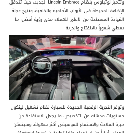
وتتميز نوتيلوس بنظام Lincoln Embrace الجديد، حيث تتدفق
الإضاءة المحيطة في الأبواب الأمامية والخلفية. وتتيح عجلة
القيادة المسطحة من الأعلى للعملاء مدى رؤية أفضل، ما
يعطي شعوراً بالانفتاح والحرية.
وتوفر التجربة الرقمية الجديدة للسيارة نظام تشغيل لينكون
مستويات محسّنة من التخصيص، ما يجعل الاستفادة من
ميزة الملاحة والاستماع للموسيقى أكثر سهولة. وسيتمكن
العملاء أيضاً من استخدام مزايا تطبيقات “Android Auto”