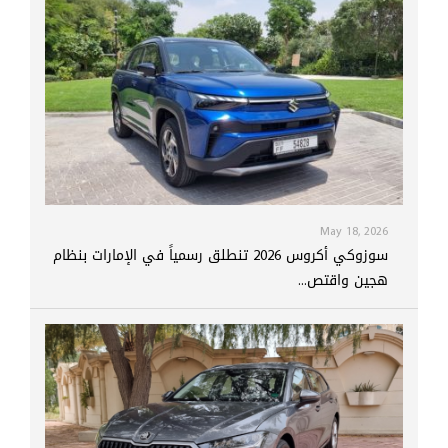
May 18, 2026
سوزوكي أكروس 2026 تنطلق رسمياً في الإمارات بنظام
هجين واقتص...