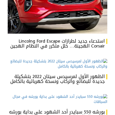
استدعاء جديد لطرازات Ford Escape وLincoln
Corsair الهجينة… خلل متكرر في النظام الهجين
الظهور الأول لمرسيدس سيتان 2022 بتشكيلة
جديدة للبضائع والركاب ونسخة كهربائية بالكامل
بورشه 550 سبايدر أحد الشهود على بداية بورشه