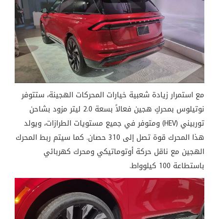
مع استمرار زيادة شعبية خيارات المحركات الهجينة، ستتوفر
نوتيلوس بمحركٍ هجين فعالاً بسعة 2.0 ليتر مزود بشاحن
توربيني (HEV) ومتوفر في جميع مستويات الطرازات، ويولد
هذا المحرك قوة تصل إلى 310 حصان. كما سيتم ربط المحرك
الهجين مع ناقل حركة أوتوماتيكي ومحرك كهربائي
باستطاعة 100 كيلوواط.