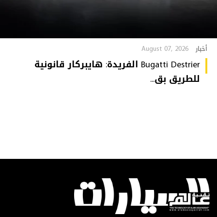
August 07, 2026
أخبار
Bugatti Destrier الفريدة: هايبركار قانونية
للطريق بق...