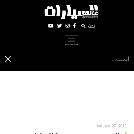
بحث
Toggle
navigation
January 27, 2015