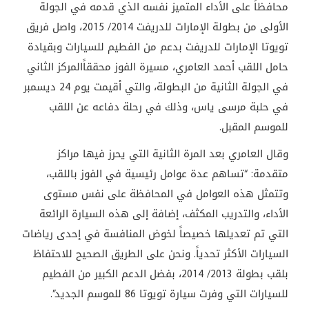
محافظاً على الأداء المتميز نفسه الذي قدمه في الجولة
الأولى من بطولة الإمارات للدريفت 2014/ 2015، واصل فريق
تويوتا الإمارات للدريفت بدعم من الفطيم للسيارات وبقيادة
حامل اللقب أحمد العامري، مسيرة الفوز محققاًالمركز الثاني
في الجولة الثانية من البطولة، والتي أقيمت يوم 24 ديسمبر
في حلبة مرسى ياس، وذلك في رحلة دفاعه عن اللقب
للموسم المقبل.
وقال العامري بعد المرة الثانية التي يحرز فيها مراكز
متقدمة: “تساهم عدة عوامل رئيسية في الفوز باللقب،
وتتمثل هذه العوامل في المحافظة على نفس مستوى
الأداء، والتدريب المكثف، إضافة إلى هذه السيارة الرائعة
التي تم تعديلها خصيصاً لخوض المنافسة في إحدى رياضات
السيارات الأكثر تحدياً. ونحن على الطريق الصحيح للاحتفاظ
بلقب بطولة 2013/ 2014، بفضل الدعم الكبير من الفطيم
للسيارات التي وفرت سيارة تويوتا 86 للموسم الجديد”.