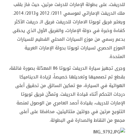
للدريفت، على بطولة الإمارات للدرفت مرتين، حيث فاز بلقب
ملك الدريفت الإماراتي لموسمي 2011/ 2012 و2013/ 2014.
ويعتبر فريق تويوتا الامارات للدريفت فريق الـ دريفت الأكثر
كفاءة وخبرة في دولة الإمارات، والفريق الأول الذي يحظى
بدعم رسمي من موزع السيارات المحلي الفطيم للسيارات
الموزع الحصري لسيارات تويوتا بدولة الإمارات العربية
المتحدة.
وجرى تجهيز سيارة الدريفت تويوتا 86 المعدّلة بصورة فائقة،
بقطع تم تصمميها وتعديلها خصيصاً، لزيادة الديناميكا
الهوائية في السيارة، مع تمكين السائق من تحقيق أعلى
درجات التحكم أثناء قيادة الدريفت. وتمكّن فريق تويوتا
الإمارات للدريف، بقيادة أحمد العامري من الوصول لمنصة
التتويج مرتين في جولتين متتاليتين، محافظا على أعلى
مجمع من النقاط والصدارة في البطولة.