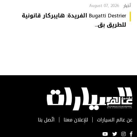
August 07, 2026
أخبار
Bugatti Destrier الفريدة: هايبركار قانونية
للطريق بق...
عن عالم السيارات
للإعلان معنا
اتّصل بنا