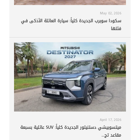
May 02, 2026
سكودا سوبرب الجديدة كلياً: سيارة العائلة الأذكى في
فئتها
April 17, 2026
ميتسوبيشي دستنيتور الجديدة كلياً: SUV عائلية بسبعة
مقاعد تج...