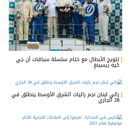
تتويج الأبطال مع ختام سلسلة سباقات أن جي
كيه ريسينغ
رالي لبنان نجم راليات الشرق الأوسط ينطلق في
28 الجاري