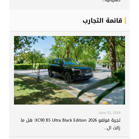
قائمة التجارب
June 22, 2026
تجربة فولفو XC90 B5 Ultra Black Edition 2026: هل ما
زالت ال...