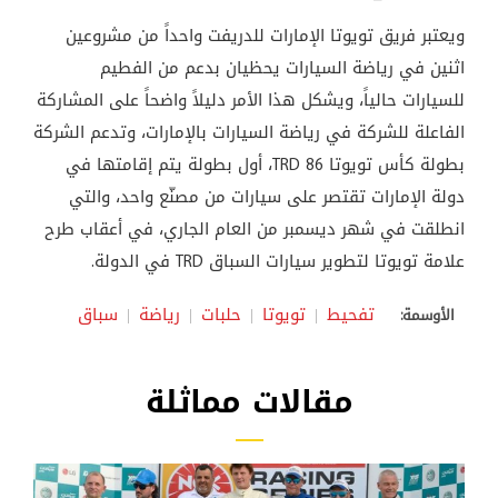
ويعتبر فريق تويوتا الإمارات للدريفت واحداً من مشروعين
اثنين في رياضة السيارات يحظيان بدعم من الفطيم
للسيارات حالياً، ويشكل هذا الأمر دليلاً واضحاً على المشاركة
الفاعلة للشركة في رياضة السيارات بالإمارات، وتدعم الشركة
بطولة كأس تويوتا TRD 86، أول بطولة يتم إقامتها في
دولة الإمارات تقتصر على سيارات من مصنّع واحد، والتي
انطلقت في شهر ديسمبر من العام الجاري، في أعقاب طرح
علامة تويوتا لتطوير سيارات السباق TRD في الدولة.
تفحيط
تويوتا
حلبات
رياضة
سباق
الأوسمة:
مقالات مماثلة