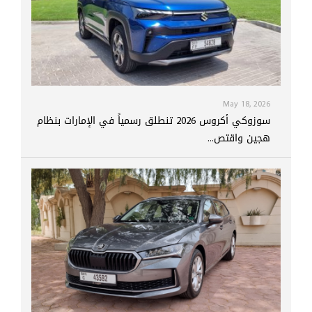
May 18, 2026
سوزوكي أكروس 2026 تنطلق رسمياً في الإمارات بنظام
هجين واقتص...