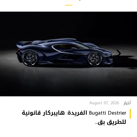
August 07, 2026
أخبار
Bugatti Destrier الفريدة: هايبركار قانونية
للطريق بق...