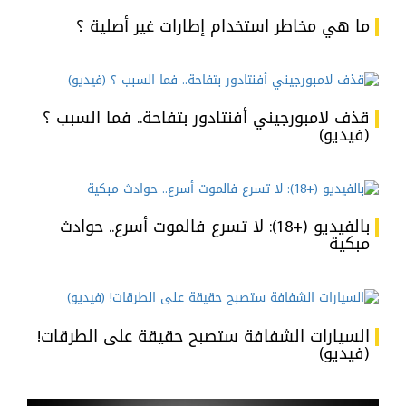
ما هي مخاطر استخدام إطارات غير أصلية ؟
قذف لامبورجيني أفنتادور بتفاحة.. فما السبب ؟
(فيديو)
بالفيديو (+18): لا تسرع فالموت أسرع.. حوادث
مبكية
السيارات الشفافة ستصبح حقيقة على الطرقات!
(فيديو)