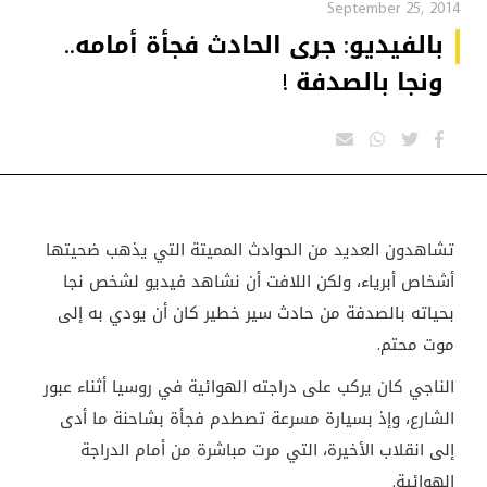
September 25, 2014
بالفيديو: جرى الحادث فجأة أمامه..
ونجا بالصدفة !
تشاهدون العديد من الحوادث المميتة التي يذهب ضحيتها
أشخاص أبرياء، ولكن اللافت أن نشاهد فيديو لشخص نجا
بحياته بالصدفة من حادث سير خطير كان أن يودي به إلى
موت محتم.
الناجي كان يركب على دراجته الهوائية في روسيا أثناء عبور
الشارع، وإذ بسيارة مسرعة تصطدم فجأة بشاحنة ما أدى
إلى انقلاب الأخيرة، التي مرت مباشرة من أمام الدراجة
الهوائية.