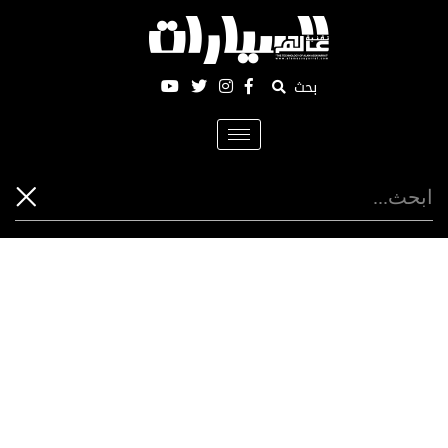
بحث
Toggle
navigation