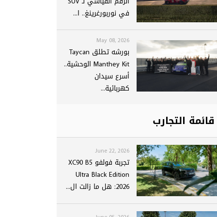
الرقم القياسي لـ SUV
في نوربورغرينغ.. ا...
May 08, 2026
بورشه تطلق Taycan
Manthey Kit الوحشية..
أسرع سيدان
كهربائية...
قائمة التجارب
June 22, 2026
تجربة فولفو XC90 B5
Ultra Black Edition
2026: هل ما زالت ال...
June 05, 2026