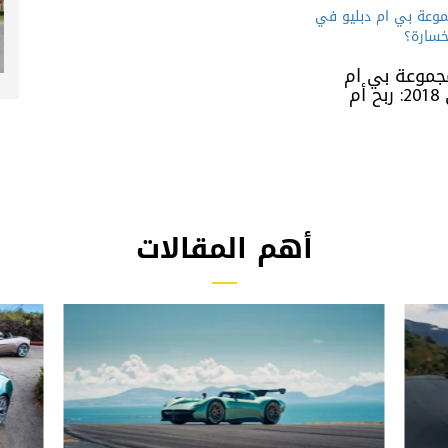
جموعة بي ام
دبليو في 2018: ربح أم
أهم المقالات