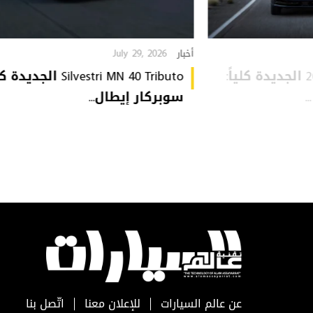
July 29, 2026
أخبار
Audi Q9 موديل 2027 الجديدة كلياً:
Silvestri MN 40 Tributo الجديد
سوبركار إيطال...
عن عالم السيارات
للإعلان معنا
اتّصل بنا