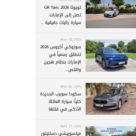
تويوتا GR Yaris 2026
تصل إلى الإمارات:
سيارة راليات حقيقية ...
May 18, 2026
سوزوكي أكروس 2026
تنطلق رسمياً في
الإمارات بنظام هجين
واقتص...
May 02, 2026
سكودا سوبرب الجديدة
كلياً: سيارة العائلة
الأذكى في فئتها
April 17, 2026
ميتسوبيشي دستنيتور