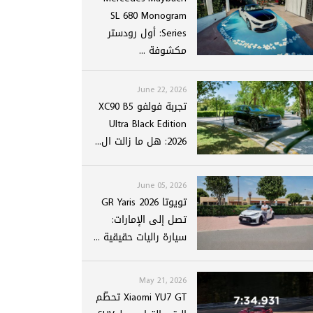
SL 680 Monogram
Series: أول رودستر
مكشوفة ...
June 22, 2026
تجربة فولفو XC90 B5
Ultra Black Edition
2026: هل ما زالت ال...
June 05, 2026
تويوتا GR Yaris 2026
تصل إلى الإمارات:
سيارة راليات حقيقية ...
May 21, 2026
Xiaomi YU7 GT تحطّم