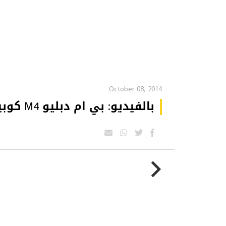
October 08, 2014
بالفيديو: بي ام دبليو M4 كوبيه تلهب قلوب عشاق السيارات الرياضية