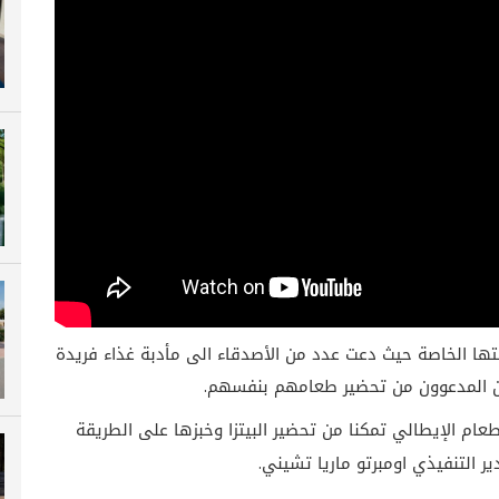
تها الخاصة حيث دعت عدد من الأصدقاء الى مأدبة غذاء فريدة
المدعوون من تحضير طعامهم بنفسهم.
ام الإيطالي تمكنا من تحضير البيتزا وخبزها على الطريقة
ر التنفيذي اومبرتو ماريا تشيني.