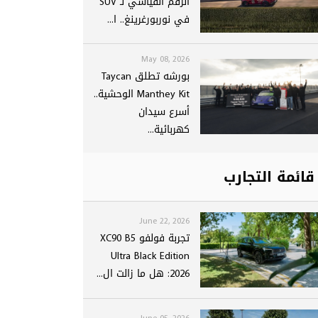
الرقم القياسي لـ SUV
في نوربورغرينغ.. ا...
May 08, 2026
بورشه تطلق Taycan
Manthey Kit الوحشية..
أسرع سيدان
كهربائية...
قائمة التجارب
June 22, 2026
تجربة فولفو XC90 B5
Ultra Black Edition
2026: هل ما زالت ال...
June 05, 2026