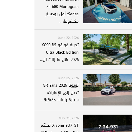
SL 680 Monogram
Series: أول رودستر
مكشوفة ...
June 22, 2026
تجربة فولفو XC90 B5
Ultra Black Edition
2026: هل ما زالت ال...
June 05, 2026
تويوتا GR Yaris 2026
تصل إلى الإمارات:
سيارة راليات حقيقية ...
May 21, 2026
Xiaomi YU7 GT تحطّم