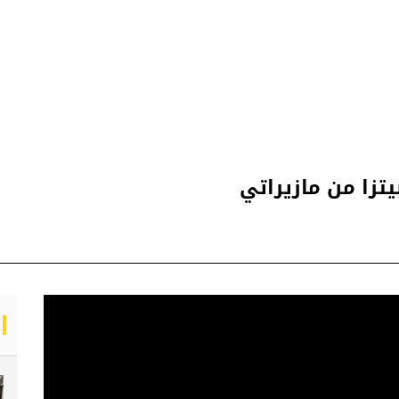
تزا من مازيراتي