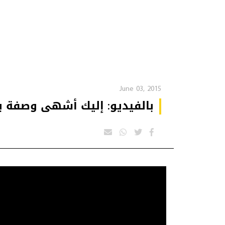
June 03, 2015
بالفيديو: إليك أشهى وصفة بي