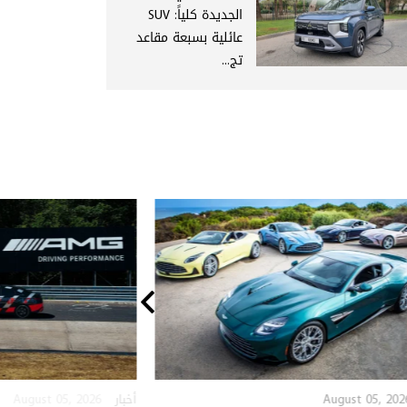
الجديدة كلياً: SUV
عائلية بسبعة مقاعد
تج...
August 05, 2026
August 05, 202
أخبار