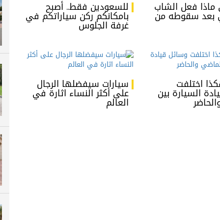
ماذا فعل الشاب
للسعودين فقط.. أصبح
 بعد سقوطه من
بامكانكم ركن سياراتكم في
غرفة الجلوس
كذا اختلفت
سيارات سيفضلها الرجال
ادة السيارة بين
على أكثر النساء اثارة في
الحاضر
العالم