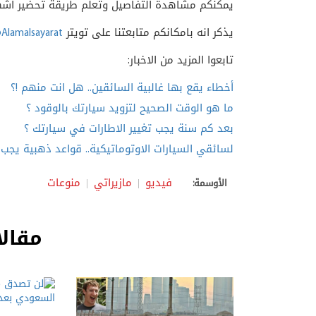
يمكنكم مشاهدة التفاصيل وتعلم طريقة تحضير أشهى ب
يذكر انه بامكانكم متابعتنا على تويتر
Alamalsayarat
تابعوا المزيد من الاخبار:
أخطاء يقع بها غالبية السائقين.. هل انت منهم !؟
ما هو الوقت الصحيح لتزويد سيارتك بالوقود ؟
بعد كم سنة يجب تغيير الاطارات في سيارتك ؟
لسائقي السيارات الاوتوماتيكية.. قواعد ذهبية يجب
فيديو
مازيراتي
منوعات
الأوسمة:
مقالا