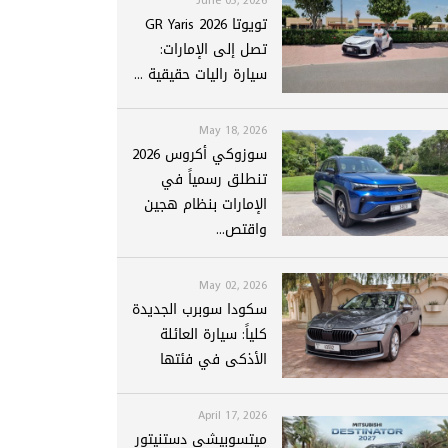
تويوتا GR Yaris 2026
تصل إلى الإمارات:
سيارة راليات حقيقية ...
May 18, 2026
سوزوكي أكروس 2026
تنطلق رسمياً في
الإمارات بنظام هجين
واقتص...
May 02, 2026
سكودا سوبرب الجديدة
كلياً: سيارة العائلة
الأذكى في فئتها
April 17, 2026
ميتسوبيشي دستنيتور