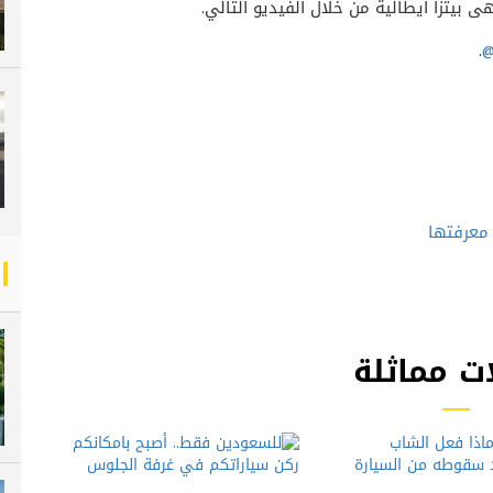
يتزا ايطالية من خلال الفيديو التالي.
.
@
 معرفتها
ت مماثلة