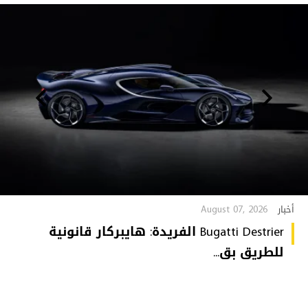
August 07, 2026
أخبار
Bugatti Destrier الفريدة: هايبركار قانونية
للطريق بق...