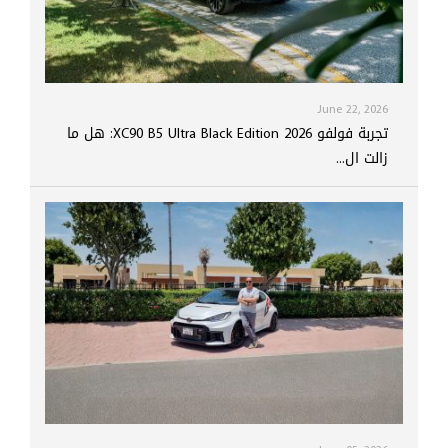
June 22, 2026
تجربة فولفو XC90 B5 Ultra Black Edition 2026: هل ما
زالت ال...