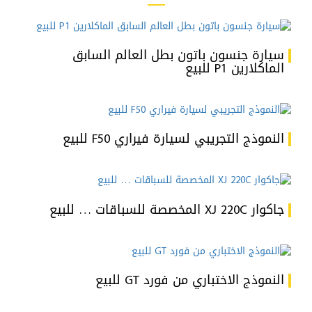
سيارة جنسون باتون بطل العالم السابق
الماكلارين P1 للبيع
النموذج التجريبي لسيارة فيراري F50 للبيع
جاكوار XJ 220C المخصصة للسباقات … للبيع
النموذج الاختباري من فورد GT للبيع