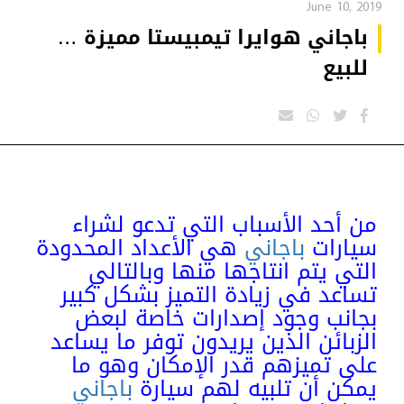
June 10, 2019
باجاني هوايرا تيمبيستا مميزة …
للبيع
من أحد الأسباب التي تدعو لشراء
سيارات
باجاني
هي الأعداد المحدودة
التي يتم انتاجها منها وبالتالي
تساعد في زيادة التميز بشكل كبير
بجانب وجود إصدارات خاصة لبعض
الزبائن الذين يريدون توفر ما يساعد
على تميزهم قدر الإمكان وهو ما
يمكن أن تلبيه لهم سيارة
باجاني