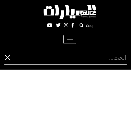
بحث
Toggle
navigation