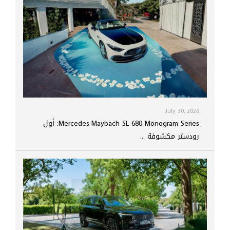
July 30, 2026
Mercedes-Maybach SL 680 Monogram Series: أول
رودستر مكشوفة ...