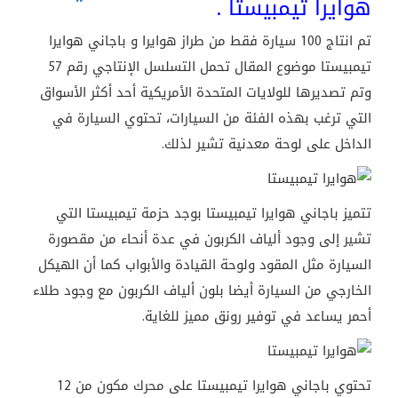
هوايرا تيمبيستا .
تم انتاج 100 سيارة فقط من طراز هوايرا و باجاني هوايرا
تيمبيستا موضوع المقال تحمل التسلسل الإنتاجي رقم 57
وتم تصديرها للولايات المتحدة الأمريكية أحد أكثر الأسواق
التي ترغب بهذه الفئة من السيارات، تحتوي السيارة في
الداخل على لوحة معدنية تشير لذلك.
تتميز باجاني هوايرا تيمبيستا بوجد حزمة تيمبيستا التي
تشير إلى وجود ألياف الكربون في عدة أنحاء من مقصورة
السيارة مثل المقود ولوحة القيادة والأبواب كما أن الهيكل
الخارجي من السيارة أيضا بلون ألياف الكربون مع وجود طلاء
أحمر يساعد في توفير رونق مميز للغاية.
تحتوي باجاني هوايرا تيمبيستا على محرك مكون من 12