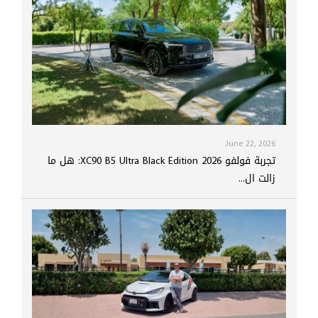
June 22, 2026
تجربة فولفو XC90 B5 Ultra Black Edition 2026: هل ما
زالت ال...