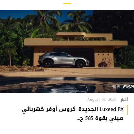
August 07, 2026
أخبار
Luxeed RX الجديدة: كروس أوفر كهربائي
صيني بقوة 585 ح...