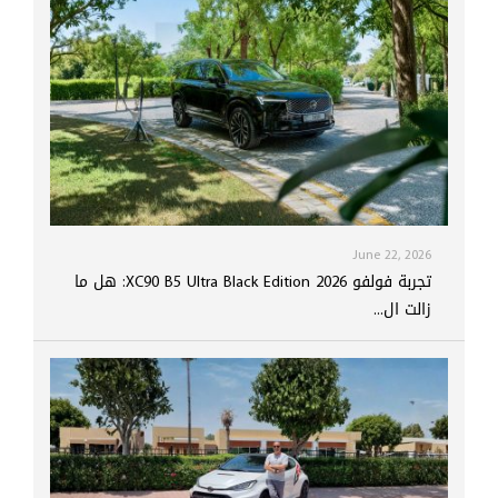
June 22, 2026
تجربة فولفو XC90 B5 Ultra Black Edition 2026: هل ما
زالت ال...