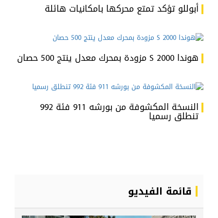
أبوللو تؤكد تمتع محركها بامكانيات هائلة
هوندا S 2000 مزودة بمحرك معدل ينتج 500 حصان
النسخة المكشوفة من بورشه 911 فئة 992
تنطلق رسميا
قائمة الفيديو