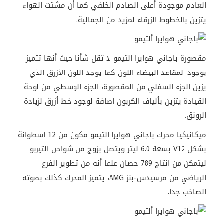
العادم موجودة أعلى الصادم الخلفي كما أن مشتت الهواء
يتزين بالخطوط الزرقاء لمزيد من الجمالية.
مقصورة باجاني هوايرا التيمو لا تقل شأنا حيث أنها تتميز
بوجود المقاعد البيضاء اللون كما يوجد اللون الأزرق الذي
يزين الجزء السفلي من المقصورة، الجزء الوسطي من لوحة
القيادة يتزين بألياف الكربون اضافة لوجود خط أزرق لزيادة
الرونق.
ميكانيكيا محرك باجاني هوايرا التيمو مكون من 12 اسطوانة
بشكل V12 بسعة 6.0 ليتر ويتصل بزوج من شواحن التيربو
ليتمكن من انتاج 789 حصان علما أنه من تطوير الفرع
الرياضي من مرسيدس-بنز AMG، يتميز المحرك كذلك بصوته
الصاخب جدا.