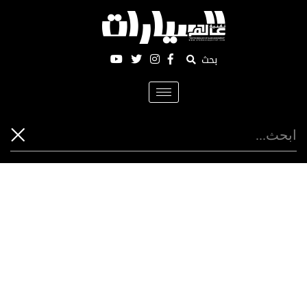
بحث
Toggle
navigation