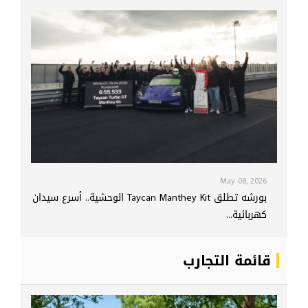
May 08, 2026
بورشه تطلق Taycan Manthey Kit الوحشية.. أسرع سيدان
كهربائية...
قائمة التجارب