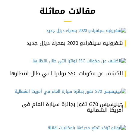
مقالات مماثلة
شفروليه سيلفرادو 2020 بمحرك ديزل جديد
الكشف عن مكونات SSC تواترا التي طال انتظارها
جينيسيس G70 تفوز بجائزة سيارة العام في
أمريكا الشمالية