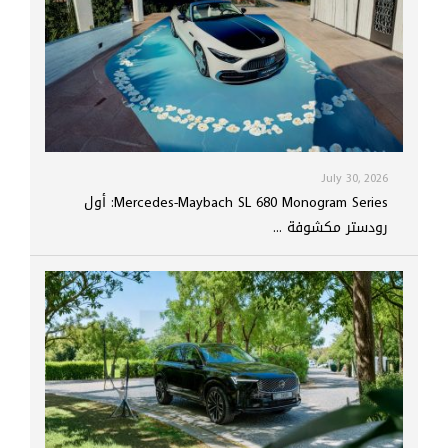
July 30, 2026
Mercedes-Maybach SL 680 Monogram Series: أول
رودستر مكشوفة ...