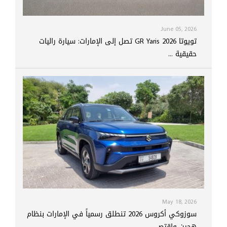
June 05, 2026
تويوتا GR Yaris 2026 تصل إلى الإمارات: سيارة راليات
حقيقية ...
May 18, 2026
سوزوكي أكروس 2026 تنطلق رسمياً في الإمارات بنظام
هجين واقتص...