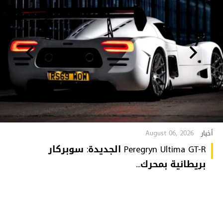
August 06, 2026
أخبار
Peregryn Ultima GT-R الجديدة: سوبركار
بريطانية بمحرك...