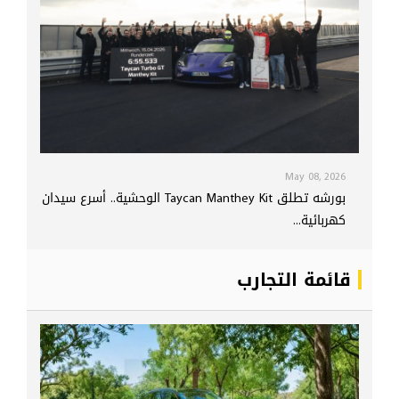
May 08, 2026
بورشه تطلق Taycan Manthey Kit الوحشية.. أسرع سيدان
كهربائية...
قائمة التجارب