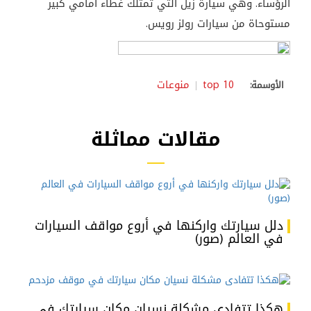
الرؤساء. وهي سيارة زيل التي تمتلك غطاء امامي كبير
مستوحاة من سيارات رولز رويس.
top 10
منوعات
الأوسمة:
مقالات مماثلة
دلل سيارتك واركنها في أروع مواقف السيارات
في العالم (صور)
هكذا تتفادى مشكلة نسيان مكان سيارتك في