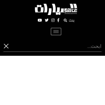
بحث
Toggle
navigation