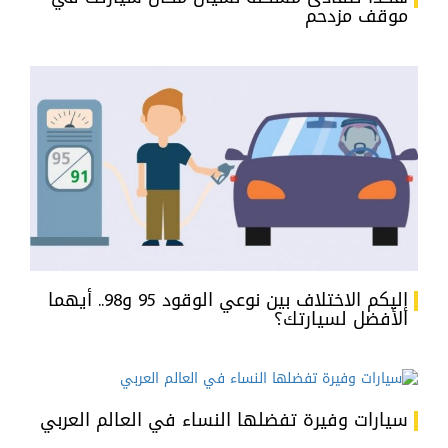
موقف مزدحم
إليكم الاختلاف بين نوعي الوقود 95 و98.. أيهما
الأفضل لسيارتك؟
سيارات وفيرة تفضلها النساء في العالم العربي