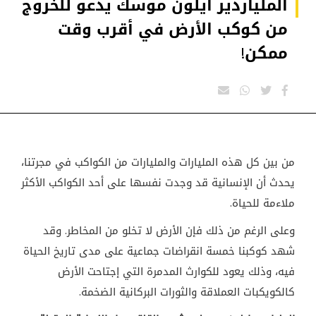
الملياردير ايلون موسك يدعو للخروج
من كوكب الأرض في أقرب وقت
ممكن!
من بين كل هذه المليارات والمليارات من الكواكب في مجرتنا،
يحدث أن الإنسانية قد وجدت نفسها على أحد الكواكب الأكثر
ملاءمة للحياة
.
وعلى الرغم من ذلك فإن الأرض لا تخلو من المخاطر. وقد
شهد كوكبنا خمسة انقراضات جماعية على مدى تاريخ الحياة
فيه، وذلك يعود للكوارث المدمرة التي إجتاحت الأرض
كالكويكبات العملاقة والثورات البركانية الضخمة
.