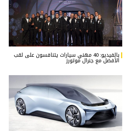
بالفيديو: 40 مهني سيارات يتنافسون على لقب
الأفضل مع جنرال موتورز