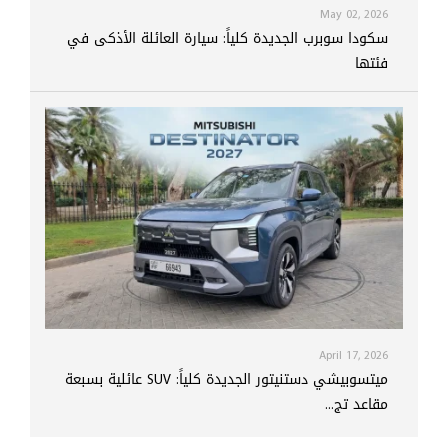
May 02, 2026
سكودا سوبرب الجديدة كلياً: سيارة العائلة الأذكى في
فئتها
April 17, 2026
ميتسوبيشي دستنيتور الجديدة كلياً: SUV عائلية بسبعة
مقاعد تج...