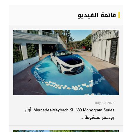
قائمة الفيديو
July 30, 2026
Mercedes-Maybach SL 680 Monogram Series: أول
رودستر مكشوفة ...