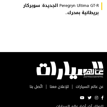
Peregryn Ultima GT-R الجديدة: سوبركار
بريطانية بمحرك...
عن عالم السيارات
للإعلان معنا
اتّصل بنا
لتصلك آخر أخبار عالم السيارات