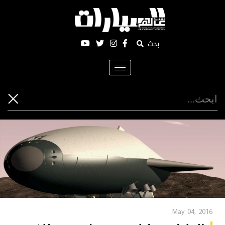
بحث
Toggle
navigation
May 04, 2016